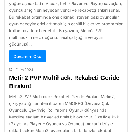
yoğunlaşmaktadır. Ancak, PvP (Player vs Player) savaşları,
oyuncular için en heyecan verici ve rekabetçi anları sunar.
Bu rekabet ortamında öne çıkmak isteyen bazı oyuncular,
oyun deneyimlerini artırmak için çeşitli hileler ve programlar
kullanmayı tercih edebilir. Bu yazıda, Metin2 PVP
multihack’in ne olduğunu, nasıl çalıştığını ve oyun
gücünüzü…
Devamını Oku
1 Ekim 2024
Metin2 PVP Multihack: Rekabeti Geride
Bırakın!
Metin2 PVP Multihack: Rekabeti Geride Bırakın! Metin2,
çıkış yaptığı tarihten itibaren MMORPG (Devasa Çok
Oyunculu Çevrimiçi Rol Yapma Oyunu) dünyasında
kendine sağlam bir yer edinmiş bir oyundur. Özellikle PvP
(Player vs Player – Oyuncu vs Oyuncu) mekanikleriyle
dikkat çeken Metin2, oyuncuların birbirleriyle rekabet