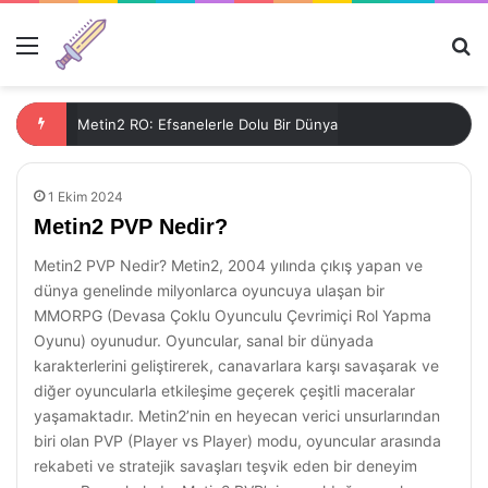
Menü
Ar
Metin2 RO: Efsanelerle Dolu Bir Dünya
1 Ekim 2024
Metin2 PVP Nedir?
Metin2 PVP Nedir? Metin2, 2004 yılında çıkış yapan ve
dünya genelinde milyonlarca oyuncuya ulaşan bir
MMORPG (Devasa Çoklu Oyunculu Çevrimiçi Rol Yapma
Oyunu) oyunudur. Oyuncular, sanal bir dünyada
karakterlerini geliştirerek, canavarlara karşı savaşarak ve
diğer oyuncularla etkileşime geçerek çeşitli maceralar
yaşamaktadır. Metin2’nin en heyecan verici unsurlarından
biri olan PVP (Player vs Player) modu, oyuncular arasında
rekabeti ve stratejik savaşları teşvik eden bir deneyim