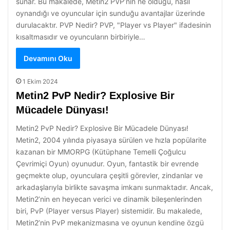
sunar. Bu makalede, Metin2 PVP’nin ne olduğu, nasıl
oynandığı ve oyuncular için sunduğu avantajlar üzerinde
durulacaktır. PVP Nedir? PVP, "Player vs Player" ifadesinin
kısaltmasıdır ve oyuncuların birbiriyle…
Devamını Oku
1 Ekim 2024
Metin2 PvP Nedir? Explosive Bir
Mücadele Dünyası!
Metin2 PvP Nedir? Explosive Bir Mücadele Dünyası!
Metin2, 2004 yılında piyasaya sürülen ve hızla popülarite
kazanan bir MMORPG (Kütüphane Temelli Çoğulcu
Çevrimiçi Oyun) oyunudur. Oyun, fantastik bir evrende
geçmekte olup, oyunculara çeşitli görevler, zindanlar ve
arkadaşlarıyla birlikte savaşma imkanı sunmaktadır. Ancak,
Metin2’nin en heyecan verici ve dinamik bileşenlerinden
biri, PvP (Player versus Player) sistemidir. Bu makalede,
Metin2’nin PvP mekanizmasına ve oyunun kendine özgü