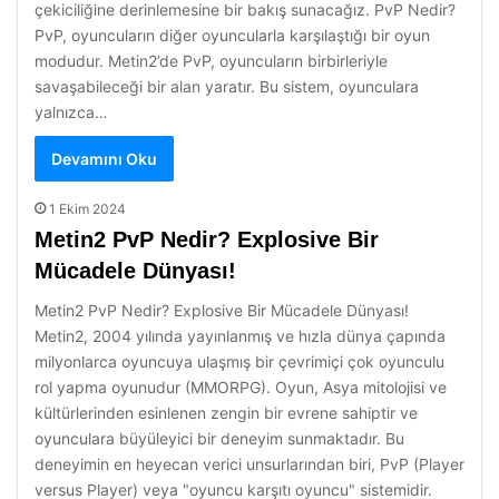
çekiciliğine derinlemesine bir bakış sunacağız. PvP Nedir?
PvP, oyuncuların diğer oyuncularla karşılaştığı bir oyun
modudur. Metin2’de PvP, oyuncuların birbirleriyle
savaşabileceği bir alan yaratır. Bu sistem, oyunculara
yalnızca…
Devamını Oku
1 Ekim 2024
Metin2 PvP Nedir? Explosive Bir
Mücadele Dünyası!
Metin2 PvP Nedir? Explosive Bir Mücadele Dünyası!
Metin2, 2004 yılında yayınlanmış ve hızla dünya çapında
milyonlarca oyuncuya ulaşmış bir çevrimiçi çok oyunculu
rol yapma oyunudur (MMORPG). Oyun, Asya mitolojisi ve
kültürlerinden esinlenen zengin bir evrene sahiptir ve
oyunculara büyüleyici bir deneyim sunmaktadır. Bu
deneyimin en heyecan verici unsurlarından biri, PvP (Player
versus Player) veya "oyuncu karşıtı oyuncu" sistemidir.