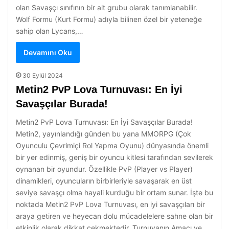
olan Savaşçı sınıfının bir alt grubu olarak tanımlanabilir.
Wolf Formu (Kurt Formu) adıyla bilinen özel bir yeteneğe
sahip olan Lycans,…
Devamını Oku
30 Eylül 2024
Metin2 PvP Lova Turnuvası: En İyi
Savaşçılar Burada!
Metin2 PvP Lova Turnuvası: En İyi Savaşçılar Burada!
Metin2, yayınlandığı günden bu yana MMORPG (Çok
Oyunculu Çevrimiçi Rol Yapma Oyunu) dünyasında önemli
bir yer edinmiş, geniş bir oyuncu kitlesi tarafından sevilerek
oynanan bir oyundur. Özellikle PvP (Player vs Player)
dinamikleri, oyuncuların birbirleriyle savaşarak en üst
seviye savaşçı olma hayali kurduğu bir ortam sunar. İşte bu
noktada Metin2 PvP Lova Turnuvası, en iyi savaşçıları bir
araya getiren ve heyecan dolu mücadelelere sahne olan bir
etkinlik olarak dikkat çekmektedir. Turnuvanın Amacı ve