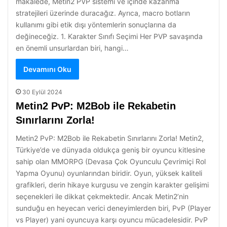
makalede, Metin2 PVP sistemi ve içinde kazanma
stratejileri üzerinde duracağız. Ayrıca, macro botların
kullanımı gibi etik dışı yöntemlerin sonuçlarına da
değineceğiz. 1. Karakter Sınıfı Seçimi Her PVP savaşında
en önemli unsurlardan biri, hangi…
Devamını Oku
30 Eylül 2024
Metin2 PvP: M2Bob ile Rekabetin
Sınırlarını Zorla!
Metin2 PvP: M2Bob ile Rekabetin Sınırlarını Zorla! Metin2,
Türkiye’de ve dünyada oldukça geniş bir oyuncu kitlesine
sahip olan MMORPG (Devasa Çok Oyunculu Çevrimiçi Rol
Yapma Oyunu) oyunlarından biridir. Oyun, yüksek kaliteli
grafikleri, derin hikaye kurgusu ve zengin karakter gelişimi
seçenekleri ile dikkat çekmektedir. Ancak Metin2’nin
sunduğu en heyecan verici deneyimlerden biri, PvP (Player
vs Player) yani oyuncuya karşı oyuncu mücadelesidir. PvP