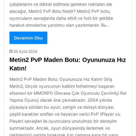
çalıştıklarını ve dikkat edilmesi gereken noktaları ele
alacağız. Metin2 PvP Botu Nedir? Metin2 PvP botu,
oyuncuların savaşlarda daha etkili ve hızlı bir şekilde
hareket etmelerine yardımcı olan yazılımlardır. Bu…
Devamını Oku
30 Eylül 2024
Metin2 PvP Maden Botu: Oyununuza Hız
Katın!
Metin2 PvP Maden Botu: Oyununuza Hız Katın! Giriş
Metin2, birçok oyuncunun kalbini fethetmeyi başaran
efsanevi bir MMORPG (Devasa Çok Oyunculu Çevrimiçi Rol
Yapma Oyunu) olarak öne çıkmaktadır. 2004 yılında
piyasaya sürülen bu oyun, zengin ve detaylı dünyası,
çeşitli karakter sınıfları ve heyecan verici PvP (Player vs.
Player) savaşları ile oyunculara unutulmaz bir deneyim
sunmaktadır. Ancak, oyun dünyasında ilerlemek ve
rakiplerinizi geride bırakmak için zamana karşı bir yarış