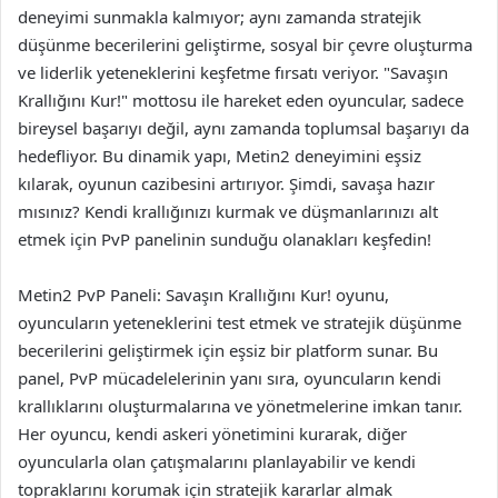
deneyimi sunmakla kalmıyor; aynı zamanda stratejik
düşünme becerilerini geliştirme, sosyal bir çevre oluşturma
ve liderlik yeteneklerini keşfetme fırsatı veriyor. "Savaşın
Krallığını Kur!" mottosu ile hareket eden oyuncular, sadece
bireysel başarıyı değil, aynı zamanda toplumsal başarıyı da
hedefliyor. Bu dinamik yapı, Metin2 deneyimini eşsiz
kılarak, oyunun cazibesini artırıyor. Şimdi, savaşa hazır
mısınız? Kendi krallığınızı kurmak ve düşmanlarınızı alt
etmek için PvP panelinin sunduğu olanakları keşfedin!
Metin2 PvP Paneli: Savaşın Krallığını Kur! oyunu,
oyuncuların yeteneklerini test etmek ve stratejik düşünme
becerilerini geliştirmek için eşsiz bir platform sunar. Bu
panel, PvP mücadelelerinin yanı sıra, oyuncuların kendi
krallıklarını oluşturmalarına ve yönetmelerine imkan tanır.
Her oyuncu, kendi askeri yönetimini kurarak, diğer
oyuncularla olan çatışmalarını planlayabilir ve kendi
topraklarını korumak için stratejik kararlar almak