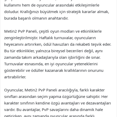
kullanımı hem de oyuncular arasındaki etkileşimlerle
doludur. Krallığınızı büyütmek için stratejik kararlar almak,
burada başarılı olmanın anahtarıdır.
Metin2 PvP Paneli, çeşitli oyun modları ve etkinliklerle
zenginleştirilmiştir. Haftalık turnuvalar, oyuncuların
heyecanını artırırken, ödül havuzları da rekabeti teşvik eder.
Bu tür etkinlikler, yalnızca bireysel becerileri değil, aynı
zamanda takım arkadaşlarıyla olan işbirliğini de sınar.
Turnuvalar esnasında, en iyi oyuncular yeteneklerini
gösterebilir ve ödüller kazanarak krallıklarının onurunu
artırabilirler.
Oyuncular, Metin2 PvP Paneli aracılığıyla, farklı karakter
sınıfları arasından seçim yapma özgürlüğüne sahiptir. Her
karakter sınıfının kendine özgü avantajları ve dezavantajları
vardır. Bu avantajlar, PvP savaşlarını daha dinamik hale
getirirken, aynı zamanda oyuncular arasında farklı