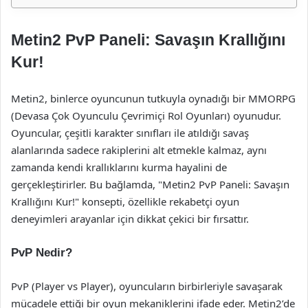
Metin2 PvP Paneli: Savaşın Krallığını
Kur!
Metin2, binlerce oyuncunun tutkuyla oynadığı bir MMORPG
(Devasa Çok Oyunculu Çevrimiçi Rol Oyunları) oyunudur.
Oyuncular, çeşitli karakter sınıfları ile atıldığı savaş
alanlarında sadece rakiplerini alt etmekle kalmaz, aynı
zamanda kendi krallıklarını kurma hayalini de
gerçekleştirirler. Bu bağlamda, "Metin2 PvP Paneli: Savaşın
Krallığını Kur!" konsepti, özellikle rekabetçi oyun
deneyimleri arayanlar için dikkat çekici bir fırsattır.
PvP Nedir?
PvP (Player vs Player), oyuncuların birbirleriyle savaşarak
mücadele ettiği bir oyun mekaniklerini ifade eder. Metin2’de