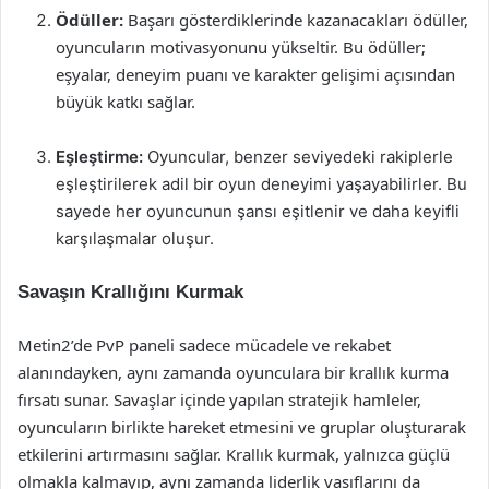
Ödüller:
Başarı gösterdiklerinde kazanacakları ödüller,
oyuncuların motivasyonunu yükseltir. Bu ödüller;
eşyalar, deneyim puanı ve karakter gelişimi açısından
büyük katkı sağlar.
Eşleştirme:
Oyuncular, benzer seviyedeki rakiplerle
eşleştirilerek adil bir oyun deneyimi yaşayabilirler. Bu
sayede her oyuncunun şansı eşitlenir ve daha keyifli
karşılaşmalar oluşur.
Savaşın Krallığını Kurmak
Metin2’de PvP paneli sadece mücadele ve rekabet
alanındayken, aynı zamanda oyunculara bir krallık kurma
fırsatı sunar. Savaşlar içinde yapılan stratejik hamleler,
oyuncuların birlikte hareket etmesini ve gruplar oluşturarak
etkilerini artırmasını sağlar. Krallık kurmak, yalnızca güçlü
olmakla kalmayıp, aynı zamanda liderlik vasıflarını da