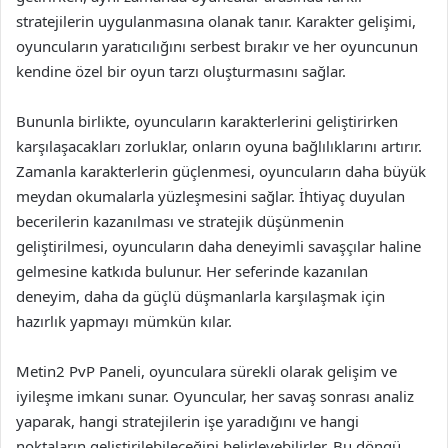
stratejilerin uygulanmasına olanak tanır. Karakter gelişimi,
oyuncuların yaratıcılığını serbest bırakır ve her oyuncunun
kendine özel bir oyun tarzı oluşturmasını sağlar.
Bununla birlikte, oyuncuların karakterlerini geliştirirken
karşılaşacakları zorluklar, onların oyuna bağlılıklarını artırır.
Zamanla karakterlerin güçlenmesi, oyuncuların daha büyük
meydan okumalarla yüzleşmesini sağlar. İhtiyaç duyulan
becerilerin kazanılması ve stratejik düşünmenin
geliştirilmesi, oyuncuların daha deneyimli savaşçılar haline
gelmesine katkıda bulunur. Her seferinde kazanılan
deneyim, daha da güçlü düşmanlarla karşılaşmak için
hazırlık yapmayı mümkün kılar.
Metin2 PvP Paneli, oyunculara sürekli olarak gelişim ve
iyileşme imkanı sunar. Oyuncular, her savaş sonrası analiz
yaparak, hangi stratejilerin işe yaradığını ve hangi
noktaların geliştirilebileceğini belirleyebilirler. Bu döngü,