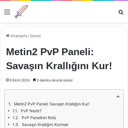
Menü
Ar
Anasayfa
/
Genel
Metin2 PvP Paneli:
Savaşın Krallığını Kur!
6 Ekim 2024
3 dakika okuma süresi
Metin2 PvP Paneli: Savaşın Krallığını Kur!
PvP Nedir?
PvP Panelinin Rolü
Savaşın Krallığını Kurmak