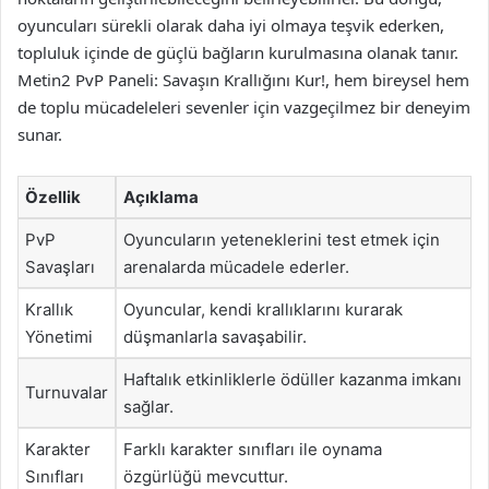
oyuncuları sürekli olarak daha iyi olmaya teşvik ederken,
topluluk içinde de güçlü bağların kurulmasına olanak tanır.
Metin2 PvP Paneli: Savaşın Krallığını Kur!, hem bireysel hem
de toplu mücadeleleri sevenler için vazgeçilmez bir deneyim
sunar.
Özellik
Açıklama
PvP
Oyuncuların yeteneklerini test etmek için
Savaşları
arenalarda mücadele ederler.
Krallık
Oyuncular, kendi krallıklarını kurarak
Yönetimi
düşmanlarla savaşabilir.
Haftalık etkinliklerle ödüller kazanma imkanı
Turnuvalar
sağlar.
Karakter
Farklı karakter sınıfları ile oynama
Sınıfları
özgürlüğü mevcuttur.