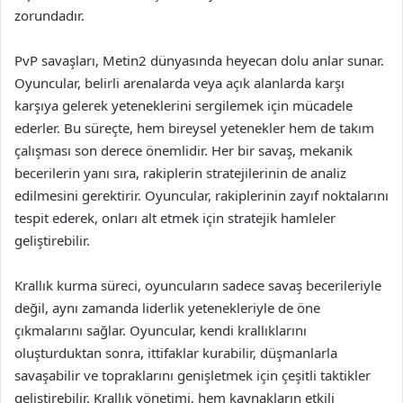
zorundadır.
PvP savaşları, Metin2 dünyasında heyecan dolu anlar sunar.
Oyuncular, belirli arenalarda veya açık alanlarda karşı
karşıya gelerek yeteneklerini sergilemek için mücadele
ederler. Bu süreçte, hem bireysel yetenekler hem de takım
çalışması son derece önemlidir. Her bir savaş, mekanik
becerilerin yanı sıra, rakiplerin stratejilerinin de analiz
edilmesini gerektirir. Oyuncular, rakiplerinin zayıf noktalarını
tespit ederek, onları alt etmek için stratejik hamleler
geliştirebilir.
Krallık kurma süreci, oyuncuların sadece savaş becerileriyle
değil, aynı zamanda liderlik yetenekleriyle de öne
çıkmalarını sağlar. Oyuncular, kendi krallıklarını
oluşturduktan sonra, ittifaklar kurabilir, düşmanlarla
savaşabilir ve topraklarını genişletmek için çeşitli taktikler
geliştirebilir. Krallık yönetimi, hem kaynakların etkili