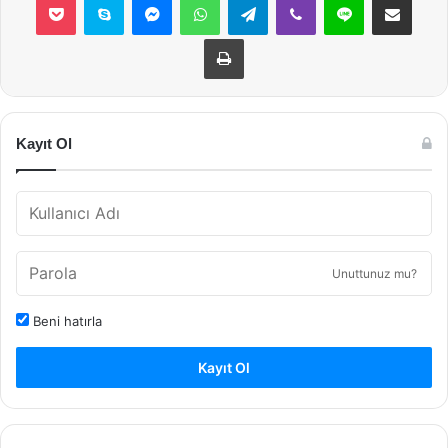
Yazdır
Kayıt Ol
Unuttunuz mu?
Beni hatırla
Kayıt Ol