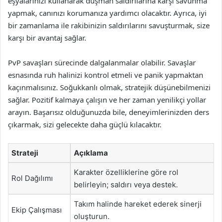
eşyalarınızı kullanarak düşman saldırılarına karşı savunma
yapmak, canınızı korumanıza yardımcı olacaktır. Ayrıca, iyi
bir zamanlama ile rakibinizin saldırılarını savuşturmak, size
karşı bir avantaj sağlar.
PvP savaşları sürecinde dalgalanmalar olabilir. Savaşlar
esnasında ruh halinizi kontrol etmeli ve panik yapmaktan
kaçınmalısınız. Soğukkanlı olmak, stratejik düşünebilmenizi
sağlar. Pozitif kalmaya çalışın ve her zaman yenilikçi yollar
arayın. Başarısız olduğunuzda bile, deneyimlerinizden ders
çıkarmak, sizi gelecekte daha güçlü kılacaktır.
Strateji
Açıklama
Karakter özelliklerine göre rol
Rol Dağılımı
belirleyin; saldırı veya destek.
Takım halinde hareket ederek sinerji
Ekip Çalışması
oluşturun.