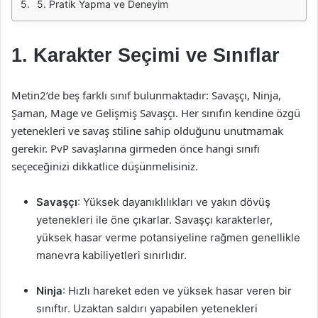
5. Pratik Yapma ve Deneyim
1. Karakter Seçimi ve Sınıflar
Metin2’de beş farklı sınıf bulunmaktadır: Savaşçı, Ninja,
Şaman, Mage ve Gelişmiş Savaşçı. Her sınıfın kendine özgü
yetenekleri ve savaş stiline sahip olduğunu unutmamak
gerekir. PvP savaşlarına girmeden önce hangi sınıfı
seçeceğinizi dikkatlice düşünmelisiniz.
Savaşçı
: Yüksek dayanıklılıkları ve yakın dövüş
yetenekleri ile öne çıkarlar. Savaşçı karakterler,
yüksek hasar verme potansiyeline rağmen genellikle
manevra kabiliyetleri sınırlıdır.
Ninja
: Hızlı hareket eden ve yüksek hasar veren bir
sınıftır. Uzaktan saldırı yapabilen yetenekleri