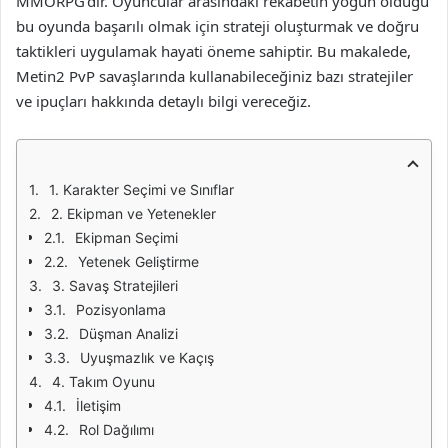
MMORPG’dir. Oyuncular arasındaki rekabetin yoğun olduğu
bu oyunda başarılı olmak için strateji oluşturmak ve doğru
taktikleri uygulamak hayati öneme sahiptir. Bu makalede,
Metin2 PvP savaşlarında kullanabileceğiniz bazı stratejiler
ve ipuçları hakkında detaylı bilgi vereceğiz.
1. Karakter Seçimi ve Sınıflar
2. Ekipman ve Yetenekler
Ekipman Seçimi
Yetenek Geliştirme
3. Savaş Stratejileri
Pozisyonlama
Düşman Analizi
Uyuşmazlık ve Kaçış
4. Takım Oyunu
İletişim
Rol Dağılımı