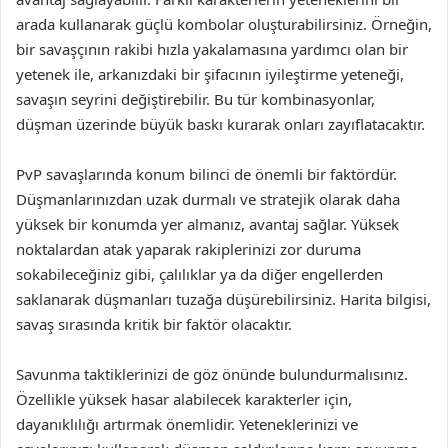
arada kullanarak güçlü kombolar oluşturabilirsiniz. Örneğin,
bir savaşçının rakibi hızla yakalamasına yardımcı olan bir
yetenek ile, arkanızdaki bir şifacının iyileştirme yeteneği,
savaşın seyrini değiştirebilir. Bu tür kombinasyonlar,
düşman üzerinde büyük baskı kurarak onları zayıflatacaktır.
PvP savaşlarında konum bilinci de önemli bir faktördür.
Düşmanlarınızdan uzak durmalı ve stratejik olarak daha
yüksek bir konumda yer almanız, avantaj sağlar. Yüksek
noktalardan atak yaparak rakiplerinizi zor duruma
sokabileceğiniz gibi, çalılıklar ya da diğer engellerden
saklanarak düşmanları tuzağa düşürebilirsiniz. Harita bilgisi,
savaş sırasında kritik bir faktör olacaktır.
Savunma taktiklerinizi de göz önünde bulundurmalısınız.
Özellikle yüksek hasar alabilecek karakterler için,
dayanıklılığı artırmak önemlidir. Yeteneklerinizi ve