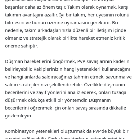
başarılar daha az önem taşır. Takım olarak oynamak, karşı
takımın avantajını azaltır. İyi bir takım, her üyesinin rolünü
bilmesini ve bunun üzerine oynamasını gerektirir. Bu
nedenle, takım arkadaşlarınızla düzenli bir iletişim içinde
olmanız ve stratejik olarak birlikte hareket etmeniz kritik
öneme sahiptir.
Düşman hareketlerini öngörmek, PvP savaşlarının kaderini
belirleyebilir. Rakiplerinizin hangi yetenekleri kullanacağını
ve hangi anlarda saldıracağınızı tahmin etmek, savunma ve
saldırı stratejilerinizi şekillendirebilir. Özellikle düşmanın
becerilerini ve zayıf yönlerini analiz ederek, onları tuzağa
düşürmek oldukça etkili bir yöntemdir. Düşmanın
becerilerini öğrenmek için onları savaş sırasında dikkatle
gözlemleyin.
Kombinasyon yetenekleri oluşturmak da PvP’de büyük bir
avantaj sağlayabilir. Farklı karakterlerin yeteneklerini bir