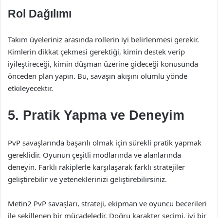
Rol Dağılımı
Takım üyeleriniz arasında rollerin iyi belirlenmesi gerekir.
Kimlerin dikkat çekmesi gerektiği, kimin destek verip
iyileştireceği, kimin düşman üzerine gideceği konusunda
önceden plan yapın. Bu, savaşın akışını olumlu yönde
etkileyecektir.
5. Pratik Yapma ve Deneyim
PvP savaşlarında başarılı olmak için sürekli pratik yapmak
gereklidir. Oyunun çeşitli modlarında ve alanlarında
deneyin. Farklı rakiplerle karşılaşarak farklı stratejiler
geliştirebilir ve yeteneklerinizi geliştirebilirsiniz.
Metin2 PvP savaşları, strateji, ekipman ve oyuncu becerileri
ile şekillenen bir mücadeledir. Doğru karakter seçimi, iyi bir