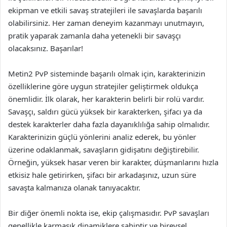
ekipman ve etkili savaş stratejileri ile savaşlarda başarılı
olabilirsiniz. Her zaman deneyim kazanmayı unutmayın,
pratik yaparak zamanla daha yetenekli bir savaşçı
olacaksınız. Başarılar!
Metin2 PvP sisteminde başarılı olmak için, karakterinizin
özelliklerine göre uygun stratejiler geliştirmek oldukça
önemlidir. İlk olarak, her karakterin belirli bir rolü vardır.
Savaşçı, saldırı gücü yüksek bir karakterken, şifacı ya da
destek karakterler daha fazla dayanıklılığa sahip olmalıdır.
Karakterinizin güçlü yönlerini analiz ederek, bu yönler
üzerine odaklanmak, savaşların gidişatını değiştirebilir.
Örneğin, yüksek hasar veren bir karakter, düşmanlarını hızla
etkisiz hale getirirken, şifacı bir arkadaşınız, uzun süre
savaşta kalmanıza olanak tanıyacaktır.
Bir diğer önemli nokta ise, ekip çalışmasıdır. PvP savaşları
genellikle karmaşık dinamiklere sahiptir ve bireysel