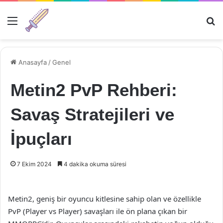
Menü
Ar
Anasayfa
/
Genel
Metin2 PvP Rehberi:
Savaş Stratejileri ve
İpuçları
7 Ekim 2024
4 dakika okuma süresi
Metin2, geniş bir oyuncu kitlesine sahip olan ve özellikle
PvP (Player vs Player) savaşları ile ön plana çıkan bir