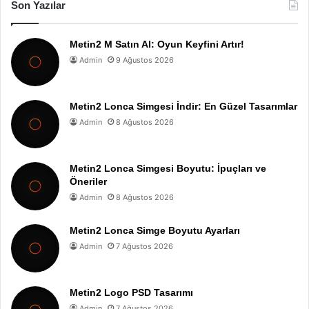
Son Yazılar
Metin2 M Satın Al: Oyun Keyfini Artır!
Admin
9 Ağustos 2026
Metin2 Lonca Simgesi İndir: En Güzel Tasarımlar
Admin
8 Ağustos 2026
Metin2 Lonca Simgesi Boyutu: İpuçları ve
Öneriler
Admin
8 Ağustos 2026
Metin2 Lonca Simge Boyutu Ayarları
Admin
7 Ağustos 2026
Metin2 Logo PSD Tasarımı
Admin
7 Ağustos 2026