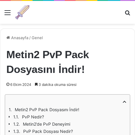
Menü
Ar
Anasayfa
/
Genel
Metin2 PvP Pack
Dosyasını İndir!
6 Ekim 2024
3 dakika okuma süresi
Metin2 PvP Pack Dosyasını İndir!
PvP Nedir?
Metin2’de PvP Deneyimi
PvP Pack Dosyası Nedir?