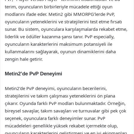
terim, oyuncuların birbirleriyle mücadele ettiği oyun
modlarını ifade eder. Metin2 gibi MMORPG’lerde PvP,
oyuncuların yeteneklerini ve stratejilerini test etme fırsatı
sunar. Bu sistem, oyunculara karşılaşmalarda rekabet etme,
liderlik ve ödüller kazanma şansı tanır. PvP especially,
oyuncuların karakterlerini maksimum potansiyeli ile
kullanmalarını sağlayarak, oyunun dinamiklerini daha
zengin hale getirir.
Metin2’de PvP Deneyimi
Metin2’de PvP deneyimi, oyuncuların becerilerini,
stratejilerini ve takım çalışması yeteneklerini ön plana
çıkarır. Oyunda farklı PvP modları bulunmaktadır. Örneğin,
bireysel savaşlar, takım savaşları ve turnuvalar gibi pek çok
seçenek, oyunculara farklı deneyimler sunar. PvP
mücadeleleri genellikle yüksek rekabet içermekte olup,
oyuncuların karakterlerini geliştirmesi ve en iyi ekipmanları