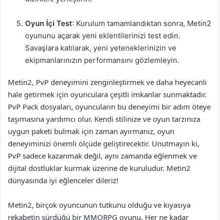
Oyun İçi Test
: Kurulum tamamlandıktan sonra, Metin2
oyununu açarak yeni eklentilerinizi test edin.
Savaşlara katılarak, yeni yeteneklerinizin ve
ekipmanlarınızın performansını gözlemleyin.
Metin2, PvP deneyimini zenginleştirmek ve daha heyecanlı
hale getirmek için oyunculara çeşitli imkanlar sunmaktadır.
PvP Pack dosyaları, oyuncuların bu deneyimi bir adım öteye
taşımasına yardımcı olur. Kendi stilinize ve oyun tarzınıza
uygun paketi bulmak için zaman ayırmanız, oyun
deneyiminizi önemli ölçüde geliştirecektir. Unutmayın ki,
PvP sadece kazanmak değil, aynı zamanda eğlenmek ve
dijital dostluklar kurmak üzerine de kuruludur. Metin2
dünyasında iyi eğlenceler dileriz!
Metin2, birçok oyuncunun tutkunu olduğu ve kıyasıya
rekabetin sürdüğü bir MMORPG oyunu. Her ne kadar