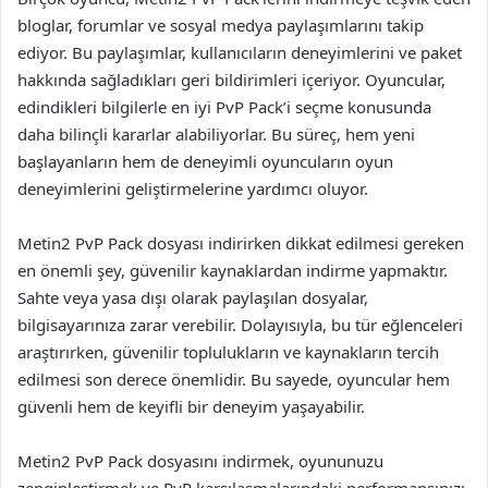
bloglar, forumlar ve sosyal medya paylaşımlarını takip
ediyor. Bu paylaşımlar, kullanıcıların deneyimlerini ve paket
hakkında sağladıkları geri bildirimleri içeriyor. Oyuncular,
edindikleri bilgilerle en iyi PvP Pack’i seçme konusunda
daha bilinçli kararlar alabiliyorlar. Bu süreç, hem yeni
başlayanların hem de deneyimli oyuncuların oyun
deneyimlerini geliştirmelerine yardımcı oluyor.
Metin2 PvP Pack dosyası indirirken dikkat edilmesi gereken
en önemli şey, güvenilir kaynaklardan indirme yapmaktır.
Sahte veya yasa dışı olarak paylaşılan dosyalar,
bilgisayarınıza zarar verebilir. Dolayısıyla, bu tür eğlenceleri
araştırırken, güvenilir toplulukların ve kaynakların tercih
edilmesi son derece önemlidir. Bu sayede, oyuncular hem
güvenli hem de keyifli bir deneyim yaşayabilir.
Metin2 PvP Pack dosyasını indirmek, oyununuzu
zenginleştirmek ve PvP karşılaşmalarındaki performansınızı