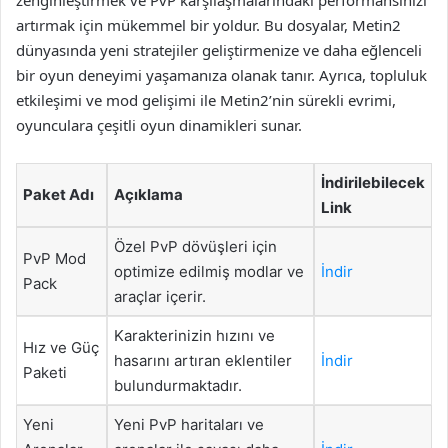
artırmak için mükemmel bir yoldur. Bu dosyalar, Metin2
dünyasında yeni stratejiler geliştirmenize ve daha eğlenceli
bir oyun deneyimi yaşamanıza olanak tanır. Ayrıca, topluluk
etkileşimi ve mod gelişimi ile Metin2’nin sürekli evrimi,
oyunculara çeşitli oyun dinamikleri sunar.
İndirilebilecek
Paket Adı
Açıklama
Link
Özel PvP dövüşleri için
PvP Mod
optimize edilmiş modlar ve
İndir
Pack
araçlar içerir.
Karakterinizin hızını ve
Hız ve Güç
hasarını artıran eklentiler
İndir
Paketi
bulundurmaktadır.
Yeni
Yeni PvP haritaları ve