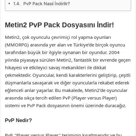
PvP Pack Nasıl İndirilir?
Metin2 PvP Pack Dosyasını İndir!
Metin2, çok oyunculu çevrimiçi rol yapma oyunları
(MMORPG) arasında yer alan ve Türkiye’de birçok oyuncu
tarafından büyük bir ilgiyle oynanan bir oyundur. 2004
yılında piyasaya sürülen Metin2, fantastik bir evrende geçen
hikayesi ve etkileyici savaş mekanikleri ile dikkat
çekmektedir. Oyuncular, kendi karakterlerini geliştirip, çeşitli
düşmanlarla savaşarak ve diğer oyuncularla rekabet ederek
eğlenceli anlar yaşarlar. Bu makalede, Metin2’de oyuncular
arasında sıkça tercih edilen PvP (Player versus Player)
sistemi ve PvP Pack dosyasının önemi üzerinde duracağız.
PvP Nedir?
PvP, "Player versus Player" teriminin kısaltmasıdır ve bu