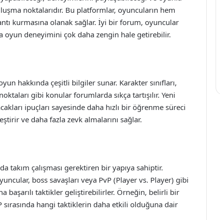
 buluşma noktalarıdır. Bu platformlar, oyuncuların hem
lantı kurmasına olanak sağlar. İyi bir forum, oyuncular
da oyun deneyimini çok daha zengin hale getirebilir.
un hakkında çeşitli bilgiler sunar. Karakter sınıfları,
noktaları gibi konular forumlarda sıkça tartışılır. Yeni
akları ipuçları sayesinde daha hızlı bir öğrenme süreci
ştirir ve daha fazla zevk almalarını sağlar.
da takım çalışması gerektiren bir yapıya sahiptir.
ncular, boss savaşları veya PvP (Player vs. Player) gibi
aşarılı taktikler geliştirebilirler. Örneğin, belirli bir
 sırasında hangi taktiklerin daha etkili olduğuna dair