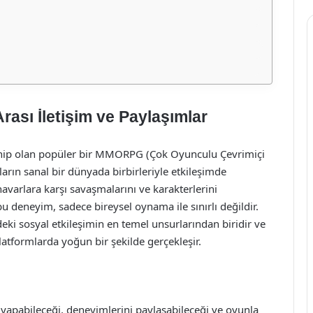
ası İletişim ve Paylaşımlar
sahip olan popüler bir MMORPG (Çok Oyunculu Çevrimiçi
rın sanal bir dünyada birbirleriyle etkileşimde
avarlara karşı savaşmalarını ve karakterlerini
 deneyim, sadece bireysel oynama ile sınırlı değildir.
deki sosyal etkileşimin en temel unsurlarından biridir ve
latformlarda yoğun bir şekilde gerçekleşir.
i yapabileceği, deneyimlerini paylaşabileceği ve oyunla