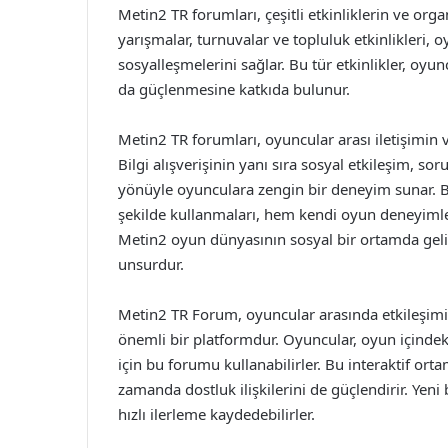
Metin2 TR forumları, çeşitli etkinliklerin ve or
yarışmalar, turnuvalar ve topluluk etkinlikleri, 
sosyalleşmelerini sağlar. Bu tür etkinlikler, oyun
da güçlenmesine katkıda bulunur.
Metin2 TR forumları, oyuncular arası iletişimin 
Bilgi alışverişinin yanı sıra sosyal etkileşim, s
yönüyle oyunculara zengin bir deneyim sunar. B
şekilde kullanmaları, hem kendi oyun deneyimle
Metin2 oyun dünyasının sosyal bir ortamda geli
unsurdur.
Metin2 TR Forum, oyuncular arasında etkileşimi
önemli bir platformdur. Oyuncular, oyun içindeki s
için bu forumu kullanabilirler. Bu interaktif ort
zamanda dostluk ilişkilerini de güçlendirir. Yen
hızlı ilerleme kaydedebilirler.