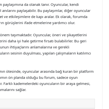
rin paylaşımına da olanak tanır. Oyuncular, kendi
l anılarını paylaşabilir. Bu paylaşımlar, diğer oyuncular
ret ve etkileşimlere de kapı aralar. Ek olarak, forumda
ın görüşlerini ifade etmelerine yardımcı olur.
k önem taşımaktadır. Oyuncular, öneri ve şikayetlerini
ini daha iyi hale getirme fırsatı bulabilirler. Bu geri
 oyunun ihtiyaçlarını anlamalarına ve gerekli
ların sesinin duyulması, yapılan çalışmaların katılımcı
nın ötesinde, oyuncular arasında bağ kuran bir platform
laşımın ön planda olduğu bu forum, sadece oyun
irir. Farklı kademelerdeki oyuncuların bir araya gelmesi,
malarını sağlar.