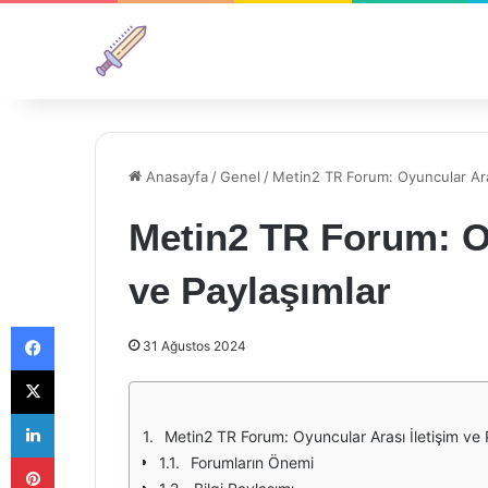
Anasayfa
/
Genel
/
Metin2 TR Forum: Oyuncular Aras
Metin2 TR Forum: Oy
ve Paylaşımlar
Facebook
31 Ağustos 2024
X
LinkedIn
Metin2 TR Forum: Oyuncular Arası İletişim ve 
Pinterest
Forumların Önemi