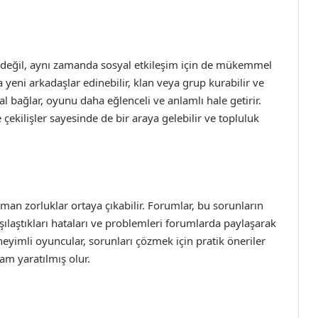
n değil, aynı zamanda sosyal etkileşim için de mükemmel
a yeni arkadaşlar edinebilir, klan veya grup kurabilir ve
al bağlar, oyunu daha eğlenceli ve anlamlı hale getirir.
çekilişler sayesinde de bir araya gelebilir ve topluluk
n zorluklar ortaya çıkabilir. Forumlar, bu sorunların
ılaştıkları hataları ve problemleri forumlarda paylaşarak
eyimli oyuncular, sorunları çözmek için pratik öneriler
tam yaratılmış olur.