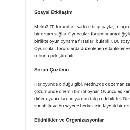
Sosyal Etkileşim
Metin2 TR forumları, sadece bilgi paylaşımı içi
bir ortam sağlar. Oyuncular, forumlar aracılığıyl
birlikte oyun oynama fırsatları bulabilir. Bu sosy
Oyuncular, forumlarda düzenlenen etkinlikler ve 
ruhunu pekiştirebilir.
Sorun Çözümü
Her oyunda olduğu gibi, Metin2’de de zaman zama
çözümünde önemli bir rol oynar. Oyuncular, karş
diğer oyunculardan yardım talep edebilirler. Den
sunabilir ve bu sayede herkes için faydalı bir or
Etkinlikler ve Organizasyonlar