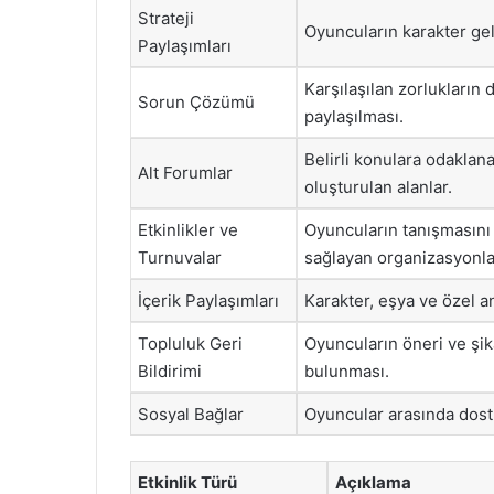
Strateji
Oyuncuların karakter geli
Paylaşımları
Karşılaşılan zorlukların 
Sorun Çözümü
paylaşılması.
Belirli konulara odaklana
Alt Forumlar
oluşturulan alanlar.
Etkinlikler ve
Oyuncuların tanışmasını
Turnuvalar
sağlayan organizasyonla
İçerik Paylaşımları
Karakter, eşya ve özel an
Topluluk Geri
Oyuncuların öneri ve şik
Bildirimi
bulunması.
Sosyal Bağlar
Oyuncular arasında dostlu
Etkinlik Türü
Açıklama