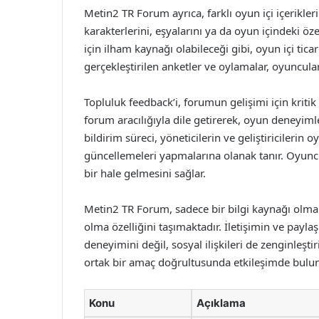
Metin2 TR Forum ayrıca, farklı oyun içi içerikle
karakterlerini, eşyalarını ya da oyun içindeki öze
için ilham kaynağı olabileceği gibi, oyun içi tica
gerçekleştirilen anketler ve oylamalar, oyuncular
Topluluk feedback’i, forumun gelişimi için kriti
forum aracılığıyla dile getirerek, oyun deneyimler
bildirim süreci, yöneticilerin ve geliştiricilerin
güncellemeleri yapmalarına olanak tanır. Oyuncu
bir hale gelmesini sağlar.
Metin2 TR Forum, sadece bir bilgi kaynağı olma
olma özelliğini taşımaktadır. İletişimin ve pay
deneyimini değil, sosyal ilişkileri de zenginleşt
ortak bir amaç doğrultusunda etkileşimde bulun
Konu
Açıklama