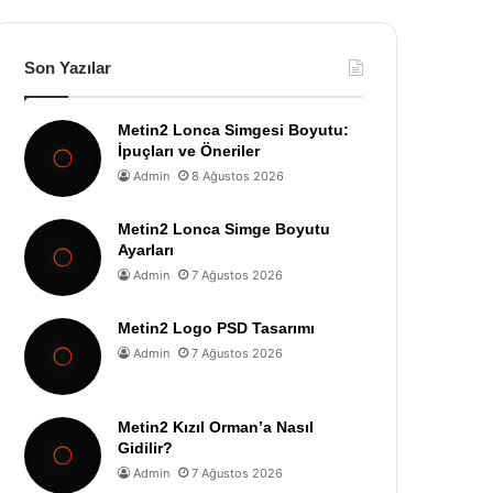
Son Yazılar
Metin2 Lonca Simgesi Boyutu:
İpuçları ve Öneriler
Admin
8 Ağustos 2026
Metin2 Lonca Simge Boyutu
Ayarları
Admin
7 Ağustos 2026
Metin2 Logo PSD Tasarımı
Admin
7 Ağustos 2026
Metin2 Kızıl Orman’a Nasıl
Gidilir?
Admin
7 Ağustos 2026