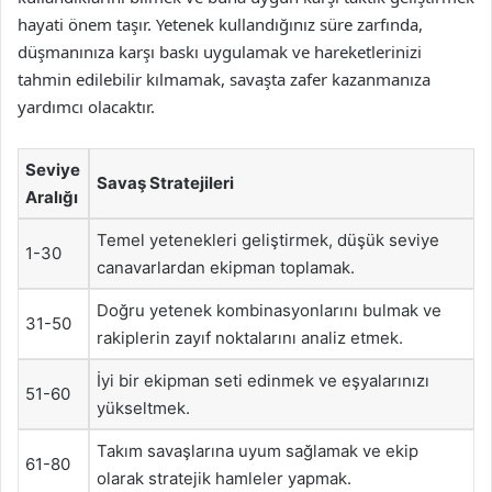
hayati önem taşır. Yetenek kullandığınız süre zarfında,
düşmanınıza karşı baskı uygulamak ve hareketlerinizi
tahmin edilebilir kılmamak, savaşta zafer kazanmanıza
yardımcı olacaktır.
Seviye
Savaş Stratejileri
Aralığı
Temel yetenekleri geliştirmek, düşük seviye
1-30
canavarlardan ekipman toplamak.
Doğru yetenek kombinasyonlarını bulmak ve
31-50
rakiplerin zayıf noktalarını analiz etmek.
İyi bir ekipman seti edinmek ve eşyalarınızı
51-60
yükseltmek.
Takım savaşlarına uyum sağlamak ve ekip
61-80
olarak stratejik hamleler yapmak.