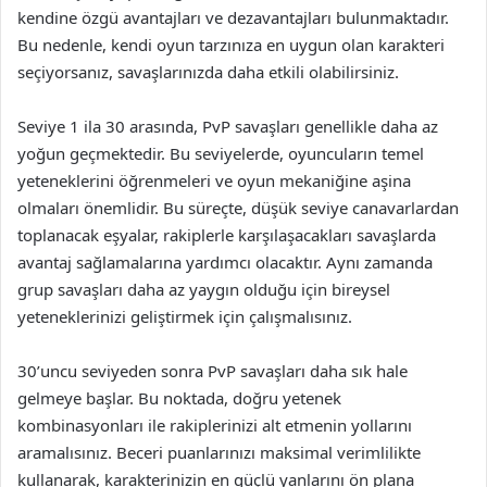
kendine özgü avantajları ve dezavantajları bulunmaktadır.
Bu nedenle, kendi oyun tarzınıza en uygun olan karakteri
seçiyorsanız, savaşlarınızda daha etkili olabilirsiniz.
Seviye 1 ila 30 arasında, PvP savaşları genellikle daha az
yoğun geçmektedir. Bu seviyelerde, oyuncuların temel
yeteneklerini öğrenmeleri ve oyun mekaniğine aşina
olmaları önemlidir. Bu süreçte, düşük seviye canavarlardan
toplanacak eşyalar, rakiplerle karşılaşacakları savaşlarda
avantaj sağlamalarına yardımcı olacaktır. Aynı zamanda
grup savaşları daha az yaygın olduğu için bireysel
yeteneklerinizi geliştirmek için çalışmalısınız.
30’uncu seviyeden sonra PvP savaşları daha sık hale
gelmeye başlar. Bu noktada, doğru yetenek
kombinasyonları ile rakiplerinizi alt etmenin yollarını
aramalısınız. Beceri puanlarınızı maksimal verimlilikte
kullanarak, karakterinizin en güçlü yanlarını ön plana