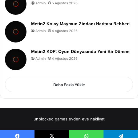
Admin
5 Ağustos 2026
Metin2 Kolay Maymun Zindanı Haritası Rehberi
Admin
4 Ağustos 2026
Metin2 KDP: Oyun Dünyasında Yeni Bir Dönem
Admin
4 Ağustos 2026
Daha Fazla Yükle
unblocked games
evden eve nakliyat