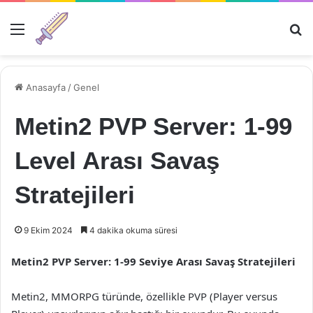
Menü
Ar
Anasayfa
/
Genel
Metin2 PVP Server: 1-99
Level Arası Savaş
Stratejileri
9 Ekim 2024
4 dakika okuma süresi
Metin2 PVP Server: 1-99 Seviye Arası Savaş Stratejileri
Metin2, MMORPG türünde, özellikle PVP (Player versus