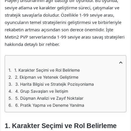
Player) unsurlarının ağır bastığı bir oyundur. Bu oyunda,
seviye atlama ve karakter geliştirme süreci, çatışmalar ve
stratejik savaşlarla doludur. Özellikle 1-99 seviye arası,
oyuncuların temel stratejilerini geliştirmesi ve birbirleriyle
rekabetin artması açısından son derece önemlidir. İşte
Metin2 PVP serverlarında 1-99 seviye arası savaş stratejileri
hakkında detaylı bir rehber.
1. Karakter Seçimi ve Rol Belirleme
2. Ekipman ve Yetenek Geliştirme
3. Harita Bilgisi ve Stratejik Pozisyonlama
4. Grup Savaşları ve İletişim
5. Düşman Analizi ve Zayıf Noktalar
6. Pratik Yapma ve Deneme Yanılma
1. Karakter Seçimi ve Rol Belirleme