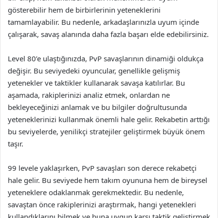
gösterebilir hem de birbirlerinin yeteneklerini
tamamlayabilir. Bu nedenle, arkadaşlarınızla uyum içinde
çalışarak, savaş alanında daha fazla başarı elde edebilirsiniz.
Level 80’e ulaştığınızda, PvP savaşlarının dinamiği oldukça
değişir. Bu seviyedeki oyuncular, genellikle gelişmiş
yetenekler ve taktikler kullanarak savaşa katılırlar. Bu
aşamada, rakiplerinizi analiz etmek, onlardan ne
bekleyeceğinizi anlamak ve bu bilgiler doğrultusunda
yeteneklerinizi kullanmak önemli hale gelir. Rekabetin arttığı
bu seviyelerde, yenilikçi stratejiler geliştirmek büyük önem
taşır.
99 levele yaklaşırken, PvP savaşları son derece rekabetçi
hale gelir. Bu seviyede hem takım oyununa hem de bireysel
yeteneklere odaklanmak gerekmektedir. Bu nedenle,
savaştan önce rakiplerinizi araştırmak, hangi yetenekleri
kullandıklarını bilmek ve buna uygun karşı taktik geliştirmek