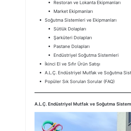
Restoran ve Lokanta Ekipmanları
Market Ekipmanları
Soğutma Sistemleri ve Ekipmanları
Sütlük Dolapları
Şarküteri Dolapları
Pastane Dolapları
Endüstriyel Soğutma Sistemleri
İkinci El ve Sıfır Ürün Satışı
A.L.Ç. Endüstriyel Mutfak ve Soğutma Siste
Popüler Sık Sorulan Sorular (FAQ)
A.L.Ç. Endüstriyel Mutfak ve Soğutma Sisteml