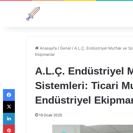
Anasayfa
/
Genel
/
A.L.Ç. Endüstriyel Mutfak ve So
Ekipmanlar
A.L.Ç. Endüstriyel
Sistemleri: Ticari 
Facebook
Endüstriyel Ekipma
X
LinkedIn
19 Ocak 2025
Pinterest