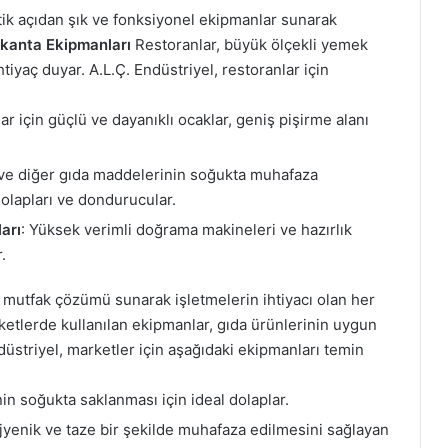
etik açıdan şık ve fonksiyonel ekipmanlar sunarak
kanta Ekipmanları
Restoranlar, büyük ölçekli yemek
tiyaç duyar. A.L.Ç. Endüstriyel, restoranlar için
ar için güçlü ve dayanıklı ocaklar, geniş pişirme alanı
 ve diğer gıda maddelerinin soğukta muhafaza
olapları ve dondurucular.
arı
: Yüksek verimli doğrama makineleri ve hazırlık
.
ir mutfak çözümü sunarak işletmelerin ihtiyacı olan her
etlerde kullanılan ekipmanlar, gıda ürünlerinin uygun
düstriyel, marketler için aşağıdaki ekipmanları temin
nin soğukta saklanması için ideal dolaplar.
hijyenik ve taze bir şekilde muhafaza edilmesini sağlayan