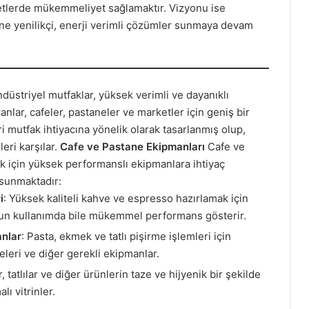
etlerde mükemmeliyet sağlamaktır. Vizyonu ise
ine yenilikçi, enerji verimli çözümler sunmaya devam
düstriyel mutfaklar, yüksek verimli ve dayanıklı
anlar, cafeler, pastaneler ve marketler için geniş bir
ri mutfak ihtiyacına yönelik olarak tasarlanmış olup,
eri karşılar.
Cafe ve Pastane Ekipmanları
Cafe ve
ak için yüksek performanslı ekipmanlara ihtiyaç
 sunmaktadır:
i
: Yüksek kaliteli kahve ve espresso hazırlamak için
ğun kullanımda bile mükemmel performans gösterir.
anlar
: Pasta, ekmek ve tatlı pişirme işlemleri için
leri ve diğer gerekli ekipmanlar.
r, tatlılar ve diğer ürünlerin taze ve hijyenik bir şekilde
ı vitrinler.