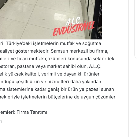
i, Türkiye’deki işletmelerin mutfak ve soğutma
r faaliyet göstermektedir. Samsun merkezli bu firma,
mleri ve ticari mutfak çözümleri konusunda sektördeki
 restoran, pastane veya market sahibi olun, A.L.Ç.
ik yüksek kaliteli, verimli ve dayanıklı ürünler
sunduğu çeşitli ürün ve hizmetleri daha yakından
ma sistemlerine kadar geniş bir ürün yelpazesi sunan
enekleriyle işletmelerin bütçelerine de uygun çözümler
emleri: Firma Tanıtımı
ı