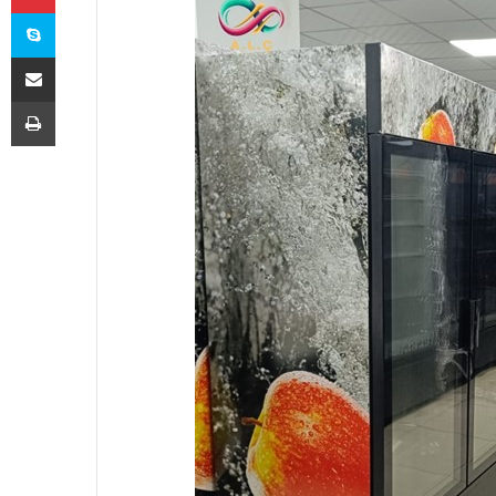
Skype
E-Posta ile paylaş
Yazdır