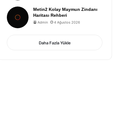
Metin2 Kolay Maymun Zindanı
Haritası Rehberi
Admin
4 Ağustos 2026
Daha Fazla Yükle