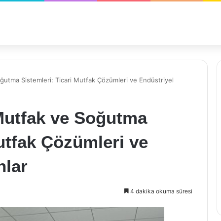
ğutma Sistemleri: Ticari Mutfak Çözümleri ve Endüstriyel
 Mutfak ve Soğutma
Mutfak Çözümleri ve
nlar
4 dakika okuma süresi