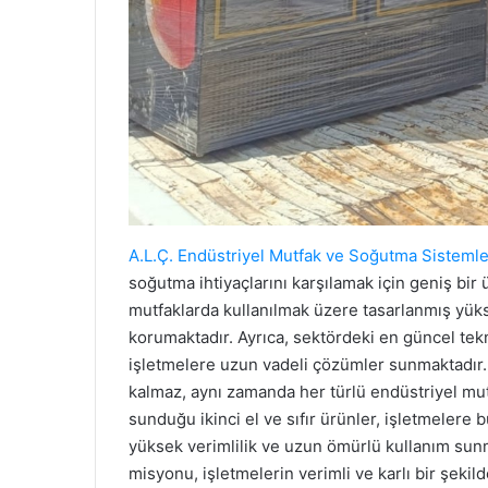
A.L.Ç. Endüstriyel Mutfak ve Soğutma Sistemle
soğutma ihtiyaçlarını karşılamak için geniş bir
mutfaklarda kullanılmak üzere tasarlanmış yükse
korumaktadır. Ayrıca, sektördeki en güncel tekno
işletmelere uzun vadeli çözümler sunmaktadır
kalmaz, aynı zamanda her türlü endüstriyel mut
sunduğu ikinci el ve sıfır ürünler, işletmeler
yüksek verimlilik ve uzun ömürlü kullanım sun
misyonu, işletmelerin verimli ve karlı bir şekil