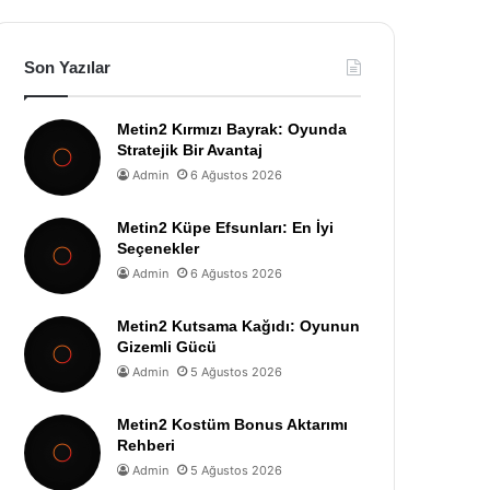
Son Yazılar
Metin2 Kırmızı Bayrak: Oyunda
Stratejik Bir Avantaj
Admin
6 Ağustos 2026
Metin2 Küpe Efsunları: En İyi
Seçenekler
Admin
6 Ağustos 2026
Metin2 Kutsama Kağıdı: Oyunun
Gizemli Gücü
Admin
5 Ağustos 2026
Metin2 Kostüm Bonus Aktarımı
Rehberi
Admin
5 Ağustos 2026