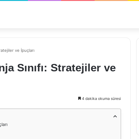
atejiler ve İpuçları
a Sınıfı: Stratejiler ve
4 dakika okuma süresi
çları