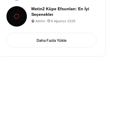
Metin2 Küpe Efsunları: En İyi
Seçenekler
Admin
6 Ağustos 2026
Daha Fazla Yükle