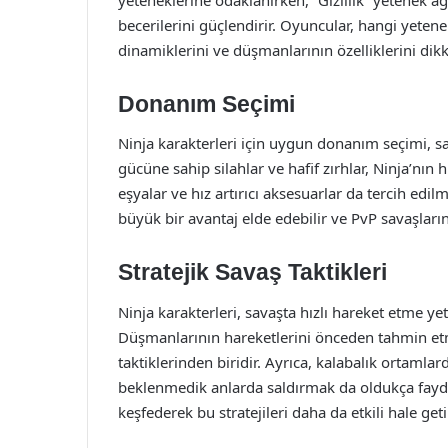
becerilerini güçlendirir. Oyuncular, hangi yetene
dinamiklerini ve düşmanlarının özelliklerini dikk
Donanım Seçimi
Ninja karakterleri için uygun donanım seçimi, sa
gücüne sahip silahlar ve hafif zırhlar, Ninja’nın hız
eşyalar ve hız artırıcı aksesuarlar da tercih edi
büyük bir avantaj elde edebilir ve PvP savaşlarında
Stratejik Savaş Taktikleri
Ninja karakterleri, savaşta hızlı hareket etme ye
Düşmanlarının hareketlerini önceden tahmin etm
taktiklerinden biridir. Ayrıca, kalabalık ortaml
beklenmedik anlarda saldırmak da oldukça faydalı
keşfederek bu stratejileri daha da etkili hale getir