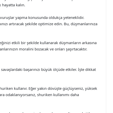
 hayatta kalın.
tik vuruşlar yapma konusunda oldukça yeteneklidir.
nınızı artıracak şekilde optimize edin. Bu, düşmanlarınıza
eneğinizi etkili bir şekilde kullanarak düşmanların arkasına
nlarınızın moralini bozacak ve onları şaşırtacaktır.
avaşlardaki başarınızı büyük ölçüde etkiler. İşte dikkat
e shuriken kullanır. Eğer yakın dövüşte güçlüyseniz, yüksek
ılara odaklanıyorsanız, shuriken kullanımı daha