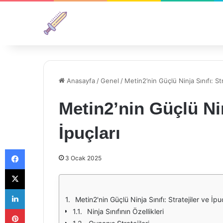
Anasayfa
/
Genel
/
Metin2’nin Güçlü Ninja Sınıfı: Str
Metin2’nin Güçlü Ninj
İpuçları
Facebook
3 Ocak 2025
X
LinkedIn
Metin2'nin Güçlü Ninja Sınıfı: Stratejiler ve İpu
Pinterest
Ninja Sınıfının Özellikleri