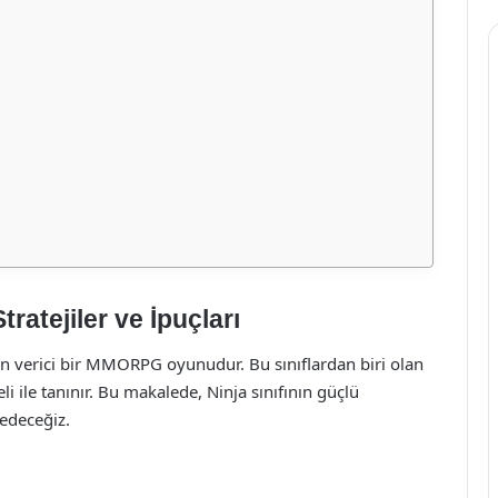
tratejiler ve İpuçları
can verici bir MMORPG oyunudur. Bu sınıflardan biri olan
li ile tanınır. Bu makalede, Ninja sınıfının güçlü
fedeceğiz.