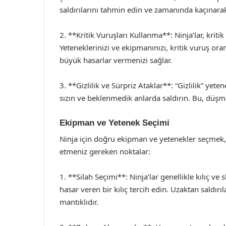
saldırılarını tahmin edin ve zamanında kaçınarak
2. **Kritik Vuruşları Kullanma**: Ninja’lar, kri
Yeteneklerinizi ve ekipmanınızı, kritik vuruş ora
büyük hasarlar vermenizi sağlar.
3. **Gizlilik ve Sürpriz Ataklar**: “Gizlilik” yet
sızın ve beklenmedik anlarda saldırın. Bu, düşma
Ekipman ve Yetenek Seçimi
Ninja için doğru ekipman ve yetenekler seçmek, s
etmeniz gereken noktalar:
1. **Silah Seçimi**: Ninja’lar genellikle kılıç v
hasar veren bir kılıç tercih edin. Uzaktan saldır
mantıklıdır.