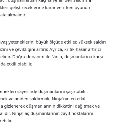
kleri geliştireceklerine karar verirken oyunun
ate almalıdır.
vaş yeteneklerini büyük ölçüde etkiler. Yüksek saldırı
ını ve çevikliğini artırır. Ayrıca, kritik hasar artırıcı
lmelidir. Doğru donanım ile Ninja, düşmanlarına karşı
 etkili olabilir.
tenekleri sayesinde düşmanlarını şaşırtabilir.
ek ve aniden saldırmak, Ninja’nın en etkili
arda gizlenerek düşmanlarının dikkatini dağıtmak ve
dır. Ninja’lar, düşmanlarının zayıf noktalarını
ebilir.