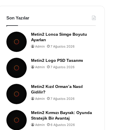
Son Yazılar
Metin2 Lonca Simge Boyutu
Ayarları
Admin
7 Ağustos 2026
Metin2 Logo PSD Tasarımı
Admin
7 Ağustos 2026
Metin2 Kızıl Orman’a Nasıl
Gidilir?
Admin
7 Ağustos 2026
Metin2 Kırmızı Bayrak: Oyunda
Stratejik Bir Avantaj
Admin
6 Ağustos 2026