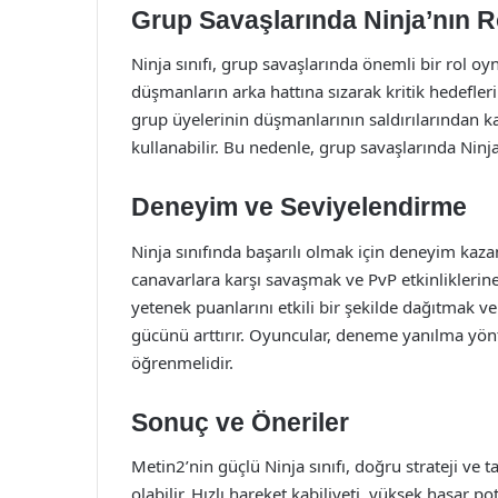
Grup Savaşlarında Ninja’nın R
Ninja sınıfı, grup savaşlarında önemli bir rol o
düşmanların arka hattına sızarak kritik hedefleri
grup üyelerinin düşmanlarının saldırılarından k
kullanabilir. Bu nedenle, grup savaşlarında Ninja
Deneyim ve Seviyelendirme
Ninja sınıfında başarılı olmak için deneyim ka
canavarlara karşı savaşmak ve PvP etkinliklerine
yetenek puanlarını etkili bir şekilde dağıtmak v
gücünü arttırır. Oyuncular, deneme yanılma yönte
öğrenmelidir.
Sonuç ve Öneriler
Metin2’nin güçlü Ninja sınıfı, doğru strateji ve ta
olabilir. Hızlı hareket kabiliyeti, yüksek hasar pot