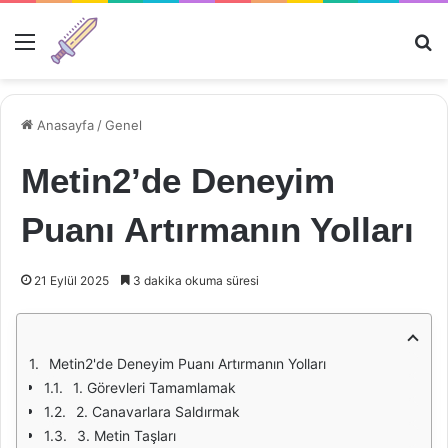
Menü
Ar
Anasayfa
/
Genel
Metin2’de Deneyim
Puanı Artırmanın Yolları
21 Eylül 2025
3 dakika okuma süresi
Metin2'de Deneyim Puanı Artırmanın Yolları
1. Görevleri Tamamlamak
2. Canavarlara Saldırmak
3. Metin Taşları