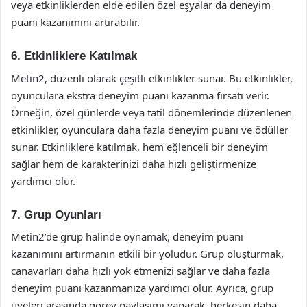
veya etkinliklerden elde edilen özel eşyalar da deneyim
puanı kazanımını artırabilir.
6. Etkinliklere Katılmak
Metin2, düzenli olarak çeşitli etkinlikler sunar. Bu etkinlikler,
oyunculara ekstra deneyim puanı kazanma fırsatı verir.
Örneğin, özel günlerde veya tatil dönemlerinde düzenlenen
etkinlikler, oyunculara daha fazla deneyim puanı ve ödüller
sunar. Etkinliklere katılmak, hem eğlenceli bir deneyim
sağlar hem de karakterinizi daha hızlı geliştirmenize
yardımcı olur.
7. Grup Oyunları
Metin2’de grup halinde oynamak, deneyim puanı
kazanımını artırmanın etkili bir yoludur. Grup oluşturmak,
canavarları daha hızlı yok etmenizi sağlar ve daha fazla
deneyim puanı kazanmanıza yardımcı olur. Ayrıca, grup
üyeleri arasında görev paylaşımı yaparak, herkesin daha