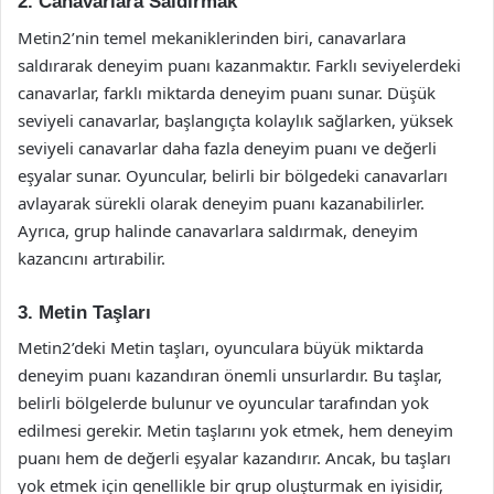
2. Canavarlara Saldırmak
Metin2’nin temel mekaniklerinden biri, canavarlara
saldırarak deneyim puanı kazanmaktır. Farklı seviyelerdeki
canavarlar, farklı miktarda deneyim puanı sunar. Düşük
seviyeli canavarlar, başlangıçta kolaylık sağlarken, yüksek
seviyeli canavarlar daha fazla deneyim puanı ve değerli
eşyalar sunar. Oyuncular, belirli bir bölgedeki canavarları
avlayarak sürekli olarak deneyim puanı kazanabilirler.
Ayrıca, grup halinde canavarlara saldırmak, deneyim
kazancını artırabilir.
3. Metin Taşları
Metin2’deki Metin taşları, oyunculara büyük miktarda
deneyim puanı kazandıran önemli unsurlardır. Bu taşlar,
belirli bölgelerde bulunur ve oyuncular tarafından yok
edilmesi gerekir. Metin taşlarını yok etmek, hem deneyim
puanı hem de değerli eşyalar kazandırır. Ancak, bu taşları
yok etmek için genellikle bir grup oluşturmak en iyisidir,