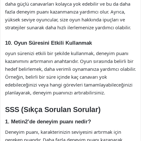
daha güçlü canavarları kolayca yok edebilir ve bu da daha
fazla deneyim puanı kazanmanıza yardımcı olur. Ayrıca,
yüksek seviye oyuncular, size oyun hakkında ipuçları ve
stratejiler sunarak daha hızlı ilerlemenize yardımcı olabilir.
10. Oyun Süresini Etkili Kullanmak
oyun sürenizi etkili bir şekilde kullanmak, deneyim puanı
kazanımını artırmanın anahtarıdır. Oyun sırasında belirli bir
hedef belirlemek, daha verimli oynamanıza yardımcı olabilir.
Örneğin, belirli bir süre içinde kaç canavarı yok
edebileceğinizi veya hangi görevleri tamamlayabileceğinizi
planlayarak, deneyim puanınızı artırabilirsiniz.
SSS (Sıkça Sorulan Sorular)
1. Metin2’de deneyim puanı nedir?
Deneyim puanı, karakterinizin seviyesini artırmak için
gereken puandır. Daha fazla deneyim puanı kazanarak,