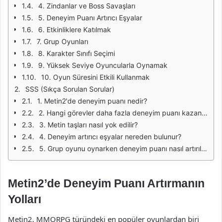
4. Zindanlar ve Boss Savaşları
5. Deneyim Puanı Artırıcı Eşyalar
6. Etkinliklere Katılmak
7. Grup Oyunları
8. Karakter Sınıfı Seçimi
9. Yüksek Seviye Oyuncularla Oynamak
10. Oyun Süresini Etkili Kullanmak
SSS (Sıkça Sorulan Sorular)
1. Metin2'de deneyim puanı nedir?
2. Hangi görevler daha fazla deneyim puanı kazandırır?
3. Metin taşları nasıl yok edilir?
4. Deneyim artırıcı eşyalar nereden bulunur?
5. Grup oyunu oynarken deneyim puanı nasıl artırılır?
Metin2’de Deneyim Puanı Artırmanın
Yolları
Metin2, MMORPG türündeki en popüler oyunlardan biri