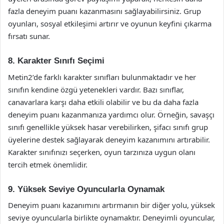
fazla deneyim puanı kazanmasını sağlayabilirsiniz. Grup
oyunları, sosyal etkileşimi artırır ve oyunun keyfini çıkarma
fırsatı sunar.
8. Karakter Sınıfı Seçimi
Metin2’de farklı karakter sınıfları bulunmaktadır ve her
sınıfın kendine özgü yetenekleri vardır. Bazı sınıflar,
canavarlara karşı daha etkili olabilir ve bu da daha fazla
deneyim puanı kazanmanıza yardımcı olur. Örneğin, savaşçı
sınıfı genellikle yüksek hasar verebilirken, şifacı sınıfı grup
üyelerine destek sağlayarak deneyim kazanımını artırabilir.
Karakter sınıfınızı seçerken, oyun tarzınıza uygun olanı
tercih etmek önemlidir.
9. Yüksek Seviye Oyuncularla Oynamak
Deneyim puanı kazanımını artırmanın bir diğer yolu, yüksek
seviye oyuncularla birlikte oynamaktır. Deneyimli oyuncular,