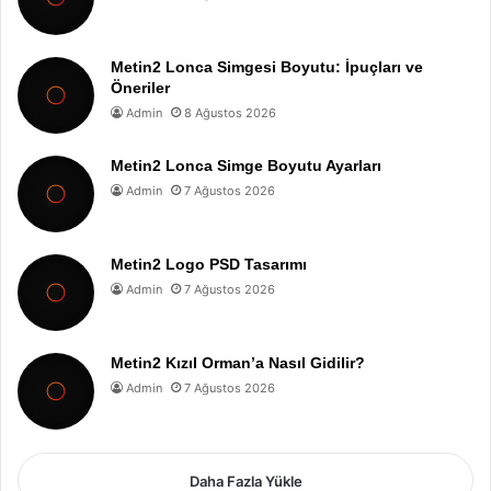
Metin2 Lonca Simgesi Boyutu: İpuçları ve
Öneriler
Admin
8 Ağustos 2026
Metin2 Lonca Simge Boyutu Ayarları
Admin
7 Ağustos 2026
Metin2 Logo PSD Tasarımı
Admin
7 Ağustos 2026
Metin2 Kızıl Orman’a Nasıl Gidilir?
Admin
7 Ağustos 2026
Daha Fazla Yükle