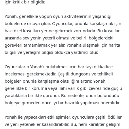
için kritik bir bilgidir.
Yonah, genellikle yoğun oyun aktivitelerinin yaşandığı
bölgelerde ortaya çıkar. Oyuncular, onunla karşılaşmak için
bazı özel koşulları yerine getirmek zorundadır. Bu koşullar
arasında seviyenin yeterli olması ve belirli bölgelerdeki
görevleri tamamlamak yer alır. Yonah’a ulaşmak için harita
bilgisi ve yerleşim bilgisi oldukça yardımcı olur.
Oyuncuların Yonah’ı bulabilmesi için haritayı dikkatlice
incelemesi gerekmektedir. Çeşitli dungeons ve tehlikeli
bölgeler, onunla karşılaşma olasılığını artırır. Yonah,
genellikle bir koruma veya ilahi varlık gibi çevresinde güçlü
yaratıklarla birlikte görünür. Bu nedenle, onun bulunduğu
bölgeye gitmeden önce iyi bir hazırlık yapılması önemlidir.
Yonah ile yapacakları etkileşimler, oyunculara çeşitli ödüller
ve yeni yetenekler kazandırabilir. Bu, hem karakter gelişimi