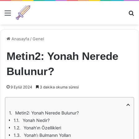
Menü
Ar
Anasayfa
/
Genel
Metin2: Yonah Nerede
Bulunur?
9 Eylül 2024
3 dakika okuma süresi
Metin2: Yonah Nerede Bulunur?
Yonah Nedir?
Yonah’ın Özellikleri
Yonah’ı Bulmanın Yolları