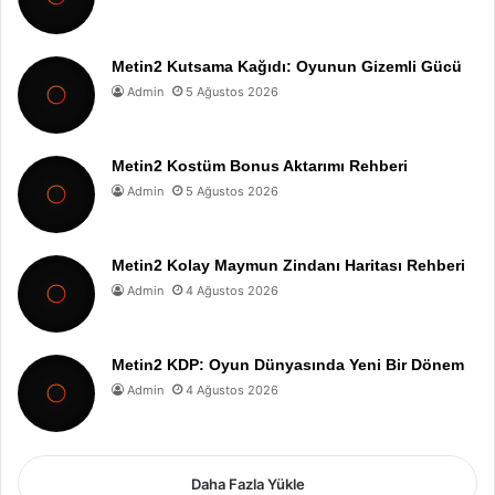
Metin2 Kutsama Kağıdı: Oyunun Gizemli Gücü
Admin
5 Ağustos 2026
Metin2 Kostüm Bonus Aktarımı Rehberi
Admin
5 Ağustos 2026
Metin2 Kolay Maymun Zindanı Haritası Rehberi
Admin
4 Ağustos 2026
Metin2 KDP: Oyun Dünyasında Yeni Bir Dönem
Admin
4 Ağustos 2026
Daha Fazla Yükle