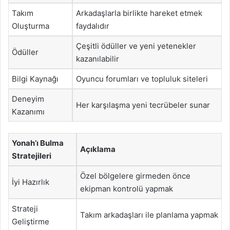
Takım
Arkadaşlarla birlikte hareket etmek
Oluşturma
faydalıdır
Çeşitli ödüller ve yeni yetenekler
Ödüller
kazanılabilir
Bilgi Kaynağı
Oyuncu forumları ve topluluk siteleri
Deneyim
Her karşılaşma yeni tecrübeler sunar
Kazanımı
Yonah’ı Bulma
Açıklama
Stratejileri
Özel bölgelere girmeden önce
İyi Hazırlık
ekipman kontrolü yapmak
Strateji
Takım arkadaşları ile planlama yapmak
Geliştirme