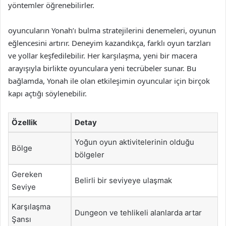
yöntemler öğrenebilirler.
oyuncuların Yonah’ı bulma stratejilerini denemeleri, oyunun
eğlencesini artırır. Deneyim kazandıkça, farklı oyun tarzları
ve yollar keşfedilebilir. Her karşılaşma, yeni bir macera
arayışıyla birlikte oyunculara yeni tecrübeler sunar. Bu
bağlamda, Yonah ile olan etkileşimin oyuncular için birçok
kapı açtığı söylenebilir.
Özellik
Detay
Yoğun oyun aktivitelerinin olduğu
Bölge
bölgeler
Gereken
Belirli bir seviyeye ulaşmak
Seviye
Karşılaşma
Dungeon ve tehlikeli alanlarda artar
Şansı