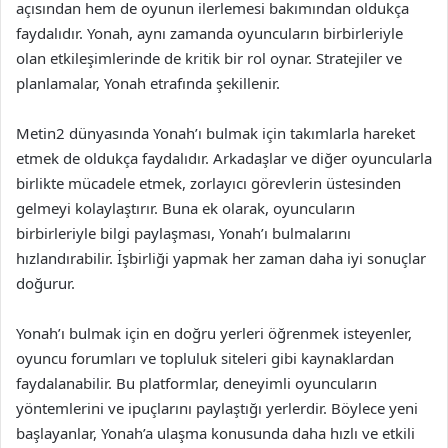
açısından hem de oyunun ilerlemesi bakımından oldukça
faydalıdır. Yonah, aynı zamanda oyuncuların birbirleriyle
olan etkileşimlerinde de kritik bir rol oynar. Stratejiler ve
planlamalar, Yonah etrafında şekillenir.
Metin2 dünyasında Yonah’ı bulmak için takımlarla hareket
etmek de oldukça faydalıdır. Arkadaşlar ve diğer oyuncularla
birlikte mücadele etmek, zorlayıcı görevlerin üstesinden
gelmeyi kolaylaştırır. Buna ek olarak, oyuncuların
birbirleriyle bilgi paylaşması, Yonah’ı bulmalarını
hızlandırabilir. İşbirliği yapmak her zaman daha iyi sonuçlar
doğurur.
Yonah’ı bulmak için en doğru yerleri öğrenmek isteyenler,
oyuncu forumları ve topluluk siteleri gibi kaynaklardan
faydalanabilir. Bu platformlar, deneyimli oyuncuların
yöntemlerini ve ipuçlarını paylaştığı yerlerdir. Böylece yeni
başlayanlar, Yonah’a ulaşma konusunda daha hızlı ve etkili