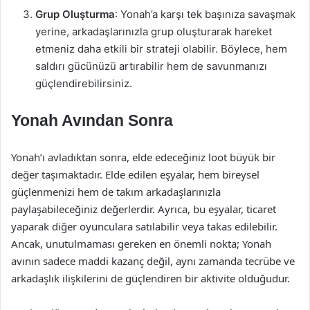
Grup Oluşturma
: Yonah’a karşı tek başınıza savaşmak
yerine, arkadaşlarınızla grup oluşturarak hareket
etmeniz daha etkili bir strateji olabilir. Böylece, hem
saldırı gücünüzü artırabilir hem de savunmanızı
güçlendirebilirsiniz.
Yonah Avından Sonra
Yonah’ı avladıktan sonra, elde edeceğiniz loot büyük bir
değer taşımaktadır. Elde edilen eşyalar, hem bireysel
güçlenmenizi hem de takım arkadaşlarınızla
paylaşabileceğiniz değerlerdir. Ayrıca, bu eşyalar, ticaret
yaparak diğer oyunculara satılabilir veya takas edilebilir.
Ancak, unutulmaması gereken en önemli nokta; Yonah
avının sadece maddi kazanç değil, aynı zamanda tecrübe ve
arkadaşlık ilişkilerini de güçlendiren bir aktivite olduğudur.