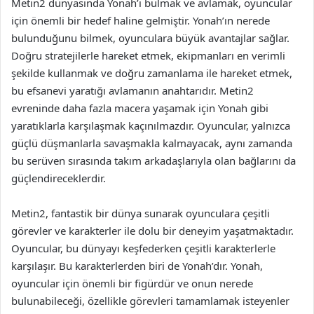
Metin2 dünyasında Yonah’ı bulmak ve avlamak, oyuncular
için önemli bir hedef haline gelmiştir. Yonah’ın nerede
bulunduğunu bilmek, oyunculara büyük avantajlar sağlar.
Doğru stratejilerle hareket etmek, ekipmanları en verimli
şekilde kullanmak ve doğru zamanlama ile hareket etmek,
bu efsanevi yaratığı avlamanın anahtarıdır. Metin2
evreninde daha fazla macera yaşamak için Yonah gibi
yaratıklarla karşılaşmak kaçınılmazdır. Oyuncular, yalnızca
güçlü düşmanlarla savaşmakla kalmayacak, aynı zamanda
bu serüven sırasında takım arkadaşlarıyla olan bağlarını da
güçlendireceklerdir.
Metin2, fantastik bir dünya sunarak oyunculara çeşitli
görevler ve karakterler ile dolu bir deneyim yaşatmaktadır.
Oyuncular, bu dünyayı keşfederken çeşitli karakterlerle
karşılaşır. Bu karakterlerden biri de Yonah’dır. Yonah,
oyuncular için önemli bir figürdür ve onun nerede
bulunabileceği, özellikle görevleri tamamlamak isteyenler