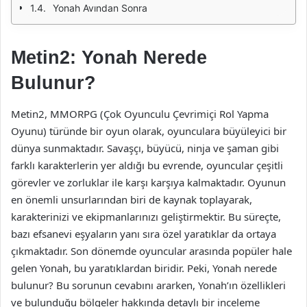
Yonah Avından Sonra
Metin2: Yonah Nerede
Bulunur?
Metin2, MMORPG (Çok Oyunculu Çevrimiçi Rol Yapma
Oyunu) türünde bir oyun olarak, oyunculara büyüleyici bir
dünya sunmaktadır. Savaşçı, büyücü, ninja ve şaman gibi
farklı karakterlerin yer aldığı bu evrende, oyuncular çeşitli
görevler ve zorluklar ile karşı karşıya kalmaktadır. Oyunun
en önemli unsurlarından biri de kaynak toplayarak,
karakterinizi ve ekipmanlarınızı geliştirmektir. Bu süreçte,
bazı efsanevi eşyaların yanı sıra özel yaratıklar da ortaya
çıkmaktadır. Son dönemde oyuncular arasında popüler hale
gelen Yonah, bu yaratıklardan biridir. Peki, Yonah nerede
bulunur? Bu sorunun cevabını ararken, Yonah’ın özellikleri
ve bulunduğu bölgeler hakkında detaylı bir inceleme