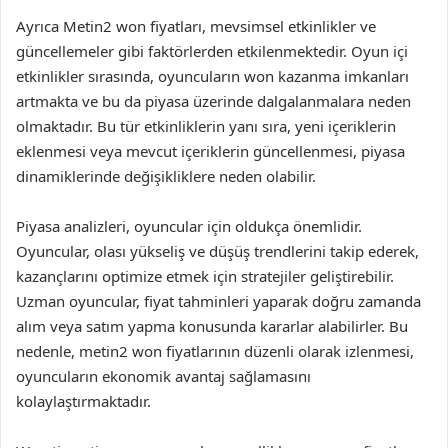
Ayrıca Metin2 won fiyatları, mevsimsel etkinlikler ve
güncellemeler gibi faktörlerden etkilenmektedir. Oyun içi
etkinlikler sırasında, oyuncuların won kazanma imkanları
artmakta ve bu da piyasa üzerinde dalgalanmalara neden
olmaktadır. Bu tür etkinliklerin yanı sıra, yeni içeriklerin
eklenmesi veya mevcut içeriklerin güncellenmesi, piyasa
dinamiklerinde değişikliklere neden olabilir.
Piyasa analizleri, oyuncular için oldukça önemlidir.
Oyuncular, olası yükseliş ve düşüş trendlerini takip ederek,
kazançlarını optimize etmek için stratejiler geliştirebilir.
Uzman oyuncular, fiyat tahminleri yaparak doğru zamanda
alım veya satım yapma konusunda kararlar alabilirler. Bu
nedenle, metin2 won fiyatlarının düzenli olarak izlenmesi,
oyuncuların ekonomik avantaj sağlamasını
kolaylaştırmaktadır.