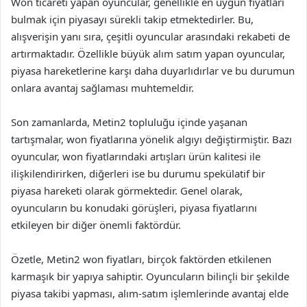
Won ticareti yapan oyuncular, genellikle en uygun fiyatları
bulmak için piyasayı sürekli takip etmektedirler. Bu,
alışverişin yanı sıra, çeşitli oyuncular arasındaki rekabeti de
artırmaktadır. Özellikle büyük alım satım yapan oyuncular,
piyasa hareketlerine karşı daha duyarlıdırlar ve bu durumun
onlara avantaj sağlaması muhtemeldir.
Son zamanlarda, Metin2 topluluğu içinde yaşanan
tartışmalar, won fiyatlarına yönelik algıyı değiştirmiştir. Bazı
oyuncular, won fiyatlarındaki artışları ürün kalitesi ile
ilişkilendirirken, diğerleri ise bu durumu spekülatif bir
piyasa hareketi olarak görmektedir. Genel olarak,
oyuncuların bu konudaki görüşleri, piyasa fiyatlarını
etkileyen bir diğer önemli faktördür.
Özetle, Metin2 won fiyatları, birçok faktörden etkilenen
karmaşık bir yapıya sahiptir. Oyuncuların bilinçli bir şekilde
piyasa takibi yapması, alım-satım işlemlerinde avantaj elde