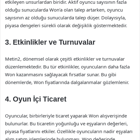
etkileyen unsurlardan biridir. Aktif oyuncu sayısının fazla
olduğu sunucularda Won’a olan talep artarken, oyuncu
sayısının az olduğu sunucularda talep düşer. Dolayısıyla,
piyasa dengeleri sürekli olarak değişiklik göstermektedir.
3. Etkinlikler ve Turnuvalar
Metin2, dönemsel olarak çeşitli etkinlikler ve turnuvalar
düzenlemektedir. Bu tür etkinlikler, oyuncuların daha fazla
Won kazanmasını sağlayacak fırsatlar sunar. Bu gibi
dönemlerde, Won fiyatlarında dalgalanmalar gözlemlenir.
4. Oyun İçi Ticaret
Oyuncular, birbirleriyle ticaret yaparak Won alışverişinde
bulunurlar. Bu ticaretin yoğunluğu ve eşyaların değerleri,
piyasa fiyatlarını etkiler. Özellikle oyuncuların nadir eşyaları
alım satım işlemlerinde bulunması, Won değerinde