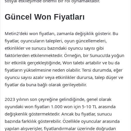
sosyal etkileşimde önemli bir rol oynamaktadır.
Güncel Won Fiyatları
Metin2’deki won fiyatları, zamanla değişiklik gösterir. Bu
fiyatlar, oyuncuların talepleri, oyun güncellemeleri,
etkinlikler ve sunucu bazındaki oyuncu sayısı gibi
faktörlerden etkilenmektedir. Örneğin, bir Sunucu’da yoğun
bir etkinlik gerçekleştiğinde, Won talebi artabilir ve bu da
fiyatların yükselmesine neden olabilir. Tersi durumda, eğer
oyuncu sayısı azalır veya etkinlikler durursa, talep düşer ve
fiyatlar da buna bağlı olarak gerileyebilir.
2023 yılının son çeyreğine gelindiğinde, genel olarak
oyundaki won fiyatları 1.000 won için 5-10 TL arasında
değişkenlik göstermektedir. Ancak bu fiyatlar, sunucu
bazında farklılık gösterebilir. Özellikle oyuncular arasında
yapılan alışverişler, fiyatlandırmalar üzerinde doğrudan