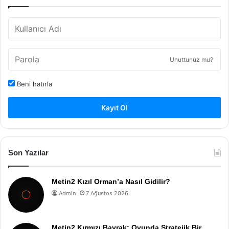
Unuttunuz mu?
Beni hatırla
Kayıt Ol
Son Yazılar
Metin2 Kızıl Orman’a Nasıl Gidilir?
Admin
7 Ağustos 2026
Metin2 Kırmızı Bayrak: Oyunda Stratejik Bir