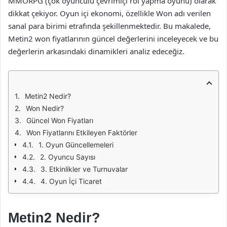
MMORPG (çok oyunculu çevrimiçi rol yapma oyunu) olarak
dikkat çekiyor. Oyun içi ekonomi, özellikle Won adı verilen
sanal para birimi etrafında şekillenmektedir. Bu makalede,
Metin2 won fiyatlarının güncel değerlerini inceleyecek ve bu
değerlerin arkasındaki dinamikleri analiz edeceğiz.
Metin2 Nedir?
Won Nedir?
Güncel Won Fiyatları
Won Fiyatlarını Etkileyen Faktörler
1. Oyun Güncellemeleri
2. Oyuncu Sayısı
3. Etkinlikler ve Turnuvalar
4. Oyun İçi Ticaret
Metin2 Nedir?