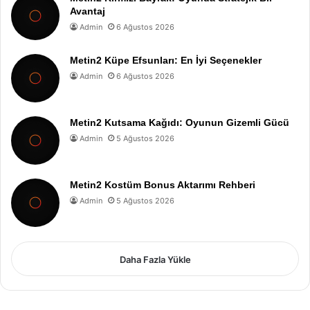
Avantaj
Admin
6 Ağustos 2026
Metin2 Küpe Efsunları: En İyi Seçenekler
Admin
6 Ağustos 2026
Metin2 Kutsama Kağıdı: Oyunun Gizemli Gücü
Admin
5 Ağustos 2026
Metin2 Kostüm Bonus Aktarımı Rehberi
Admin
5 Ağustos 2026
Daha Fazla Yükle