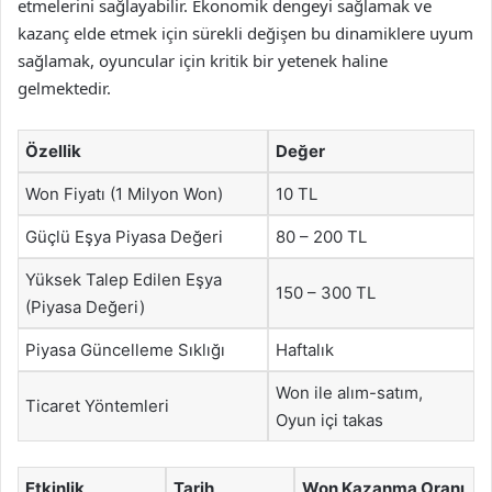
etmelerini sağlayabilir. Ekonomik dengeyi sağlamak ve
kazanç elde etmek için sürekli değişen bu dinamiklere uyum
sağlamak, oyuncular için kritik bir yetenek haline
gelmektedir.
Özellik
Değer
Won Fiyatı (1 Milyon Won)
10 TL
Güçlü Eşya Piyasa Değeri
80 – 200 TL
Yüksek Talep Edilen Eşya
150 – 300 TL
(Piyasa Değeri)
Piyasa Güncelleme Sıklığı
Haftalık
Won ile alım-satım,
Ticaret Yöntemleri
Oyun içi takas
Etkinlik
Tarih
Won Kazanma Oranı