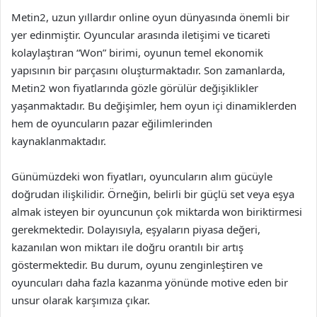
Metin2, uzun yıllardır online oyun dünyasında önemli bir
yer edinmiştir. Oyuncular arasında iletişimi ve ticareti
kolaylaştıran “Won” birimi, oyunun temel ekonomik
yapısının bir parçasını oluşturmaktadır. Son zamanlarda,
Metin2 won fiyatlarında gözle görülür değişiklikler
yaşanmaktadır. Bu değişimler, hem oyun içi dinamiklerden
hem de oyuncuların pazar eğilimlerinden
kaynaklanmaktadır.
Günümüzdeki won fiyatları, oyuncuların alım gücüyle
doğrudan ilişkilidir. Örneğin, belirli bir güçlü set veya eşya
almak isteyen bir oyuncunun çok miktarda won biriktirmesi
gerekmektedir. Dolayısıyla, eşyaların piyasa değeri,
kazanılan won miktarı ile doğru orantılı bir artış
göstermektedir. Bu durum, oyunu zenginleştiren ve
oyuncuları daha fazla kazanma yönünde motive eden bir
unsur olarak karşımıza çıkar.