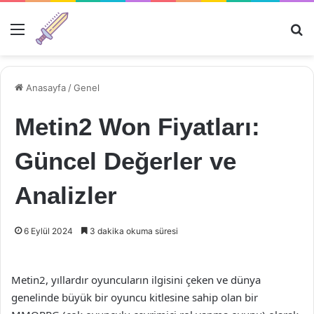
Menü
Ar
Anasayfa
/
Genel
Metin2 Won Fiyatları:
Güncel Değerler ve
Analizler
6 Eylül 2024
3 dakika okuma süresi
Metin2, yıllardır oyuncuların ilgisini çeken ve dünya
genelinde büyük bir oyuncu kitlesine sahip olan bir