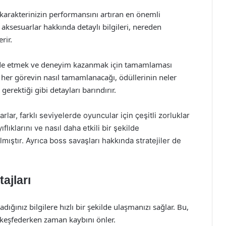
karakterinizin performansını artıran en önemli
ve aksesuarlar hakkında detaylı bilgileri, nereden
rir.
elde etmek ve deneyim kazanmak için tamamlaması
her görevin nasıl tamamlanacağı, ödüllerinin neler
erektiği gibi detayları barındırır.
rlar, farklı seviyelerde oyuncular için çeşitli zorluklar
ıflıklarını ve nasıl daha etkili bir şekilde
lmıştır. Ayrıca boss savaşları hakkında stratejiler de
ajları
dığınız bilgilere hızlı bir şekilde ulaşmanızı sağlar. Bu,
 keşfederken zaman kaybını önler.