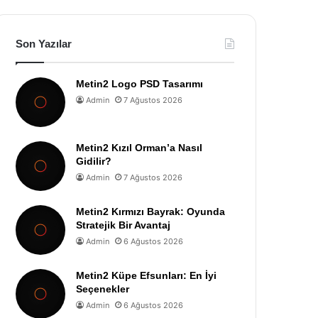
Son Yazılar
Metin2 Logo PSD Tasarımı
Admin
7 Ağustos 2026
Metin2 Kızıl Orman’a Nasıl
Gidilir?
Admin
7 Ağustos 2026
Metin2 Kırmızı Bayrak: Oyunda
Stratejik Bir Avantaj
Admin
6 Ağustos 2026
Metin2 Küpe Efsunları: En İyi
Seçenekler
Admin
6 Ağustos 2026