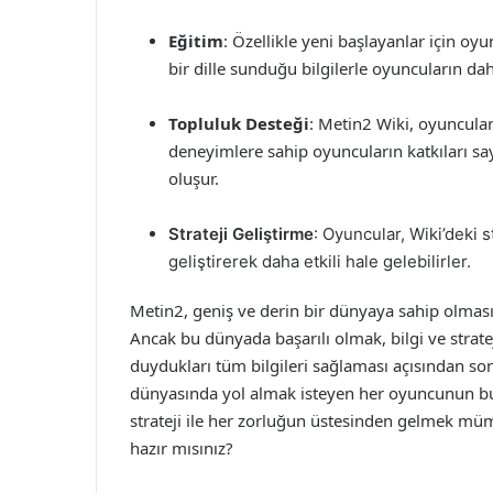
Eğitim
: Özellikle yeni başlayanlar için oy
bir dille sunduğu bilgilerle oyuncuların dah
Topluluk Desteği
: Metin2 Wiki, oyuncular 
deneyimlere sahip oyuncuların katkıları sa
oluşur.
Strateji Geliştirme
: Oyuncular, Wiki’deki s
geliştirerek daha etkili hale gelebilirler.
Metin2, geniş ve derin bir dünyaya sahip olması
Ancak bu dünyada başarılı olmak, bilgi ve strate
duydukları tüm bilgileri sağlaması açısından son
dünyasında yol almak isteyen her oyuncunun bu 
strateji ile her zorluğun üstesinden gelmek m
hazır mısınız?