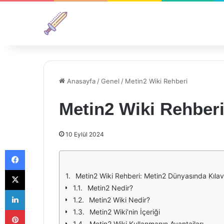
Anasayfa
/
Genel
/
Metin2 Wiki Rehberi
Metin2 Wiki Rehber
10 Eylül 2024
Facebook
X
Metin2 Wiki Rehberi: Metin2 Dünyasında Kıla
Metin2 Nedir?
LinkedIn
Metin2 Wiki Nedir?
Pinterest
Metin2 Wiki’nin İçeriği
Metin2 Wiki Kullanmanın Avantajları