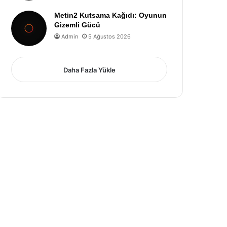
Metin2 Kutsama Kağıdı: Oyunun
Gizemli Gücü
Admin
5 Ağustos 2026
Daha Fazla Yükle