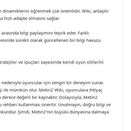
un dinamiklerini öğrenmek çok önemlidir. Wiki, anlaşılır
a hızlı adapte olmasını sağlar.
arasında bilgi paylaşımını teşvik eder. Farklı
yesinde sürekli olarak güncellenen bir bilgi havuzu
tratejiler ve ipuçları sayesinde kendi oyun stillerini
 nedeniyle oyuncular için zengin bir deneyim sunar.
ji ile mümkün olur. Metin2 Wiki, oyunculara ihtiyaç
 derece değerli bir kaynaktır. Dolayısıyla, Metin2
rehberi kullanması önerilir. Unutmayın, doğru bilgi ve
ümkündür. Şimdi, Metin2’nin büyülü dünyasına dalmaya