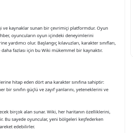
i ve kaynaklar sunan bir çevrimiçi platformdur. Oyun
ehber, oyuncuların oyun içindeki deneyimlerini
ne yardımcı olur. Başlangıç kılavuzları, karakter sınıfları,
ve daha fazlası için bu Wiki mükemmel bir kaynaktır.
llerine hitap eden dört ana karakter sınıfına sahiptir:
r bir sınıfın güçlü ve zayıf yanlarını, yeteneklerini ve
ecek birçok alan sunar. Wiki, her haritanın özelliklerini,
erir. Bu sayede oyuncular, yeni bölgeleri keşfederken
areket edebilirler.