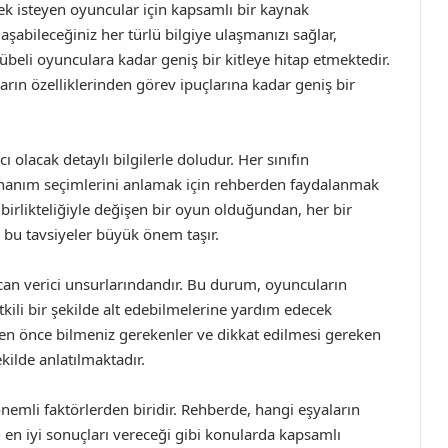
ek isteyen oyuncular için kapsamlı bir kaynak
şabileceğiniz her türlü bilgiye ulaşmanızı sağlar,
beli oyunculara kadar geniş bir kitleye hitap etmektedir.
arın özelliklerinden görev ipuçlarına kadar geniş bir
olacak detaylı bilgilerle doludur. Her sınıfın
e donanım seçimlerini anlamak için rehberden faydalanmak
 birlikteliğiyle değişen bir oyun olduğundan, her bir
bu tavsiyeler büyük önem taşır.
can verici unsurlarındandır. Bu durum, oyuncuların
tkili bir şekilde alt edebilmelerine yardım edecek
eden önce bilmeniz gerekenler ve dikkat edilmesi gereken
kilde anlatılmaktadır.
nemli faktörlerden biridir. Rehberde, hangi eşyaların
en iyi sonuçları vereceği gibi konularda kapsamlı