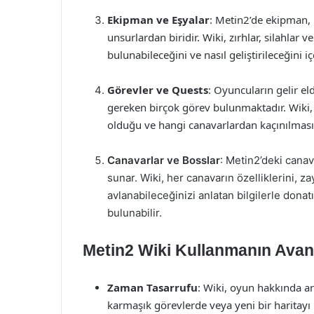
Ekipman ve Eşyalar
: Metin2’de ekipman, 
unsurlardan biridir. Wiki, zırhlar, silahlar 
bulunabileceğini ve nasıl geliştirileceğini içe
Görevler ve Quests
: Oyuncuların gelir 
gereken birçok görev bulunmaktadır. Wiki, 
olduğu ve hangi canavarlardan kaçınılması g
Canavarlar ve Bosslar
: Metin2’deki canava
sunar. Wiki, her canavarın özelliklerini, zay
avlanabileceğinizi anlatan bilgilerle donatı
bulunabilir.
Metin2 Wiki Kullanmanın Avant
Zaman Tasarrufu
: Wiki, oyun hakkında ara
karmaşık görevlerde veya yeni bir haritayı