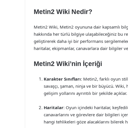
Metin2 Wiki Nedir?
Metin2 Wiki, Metin2 oyununa dair kapsamlı bilg
hakkında her türlü bilgiye ulaşabileceğiniz bu r
geliştirerek daha iyi bir performans sergilemeleri
haritalar, ekipmanlar, canavarlara dair bilgiler 
Metin2 Wiki’nin İçeriği
Karakter Sınıfları
: Metin2, farklı oyun sti
savaşçı, şaman, ninja ve bir büyücü. Wiki, he
gelişim yollarını ayrıntılı bir şekilde açıklar.
Haritalar
: Oyun içindeki haritalar, keşfedil
canavarlarını ve görevlere dair bilgileri iç
hangi tehlikeleri göze alacaklarını bilerek h