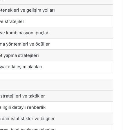
tenekleri ve gelişim yolları
e stratejiler
 ve kombinasyon ipuçları
a yöntemleri ve ödüller
et yapma stratejileri
yal etkileşim alanları
stratejileri ve taktikler
 ilgili detaylı rehberlik
dair istatistikler ve bilgiler
rası bilgi paylaşımı alanları