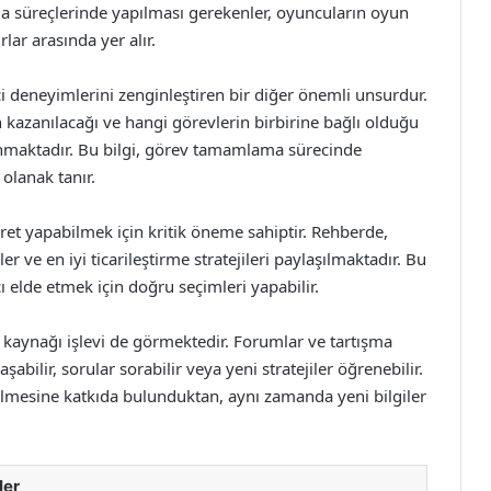
a süreçlerinde yapılması gerekenler, oyuncuların oyun
ar arasında yer alır.
i deneyimlerini zenginleştiren bir diğer önemli unsurdur.
 kazanılacağı ve hangi görevlerin birbirine bağlı olduğu
unmaktadır. Bu bilgi, görev tamamlama sürecinde
olanak tanır.
ret yapabilmek için kritik öneme sahiptir. Rehberde,
r ve en iyi ticarileştirme stratejileri paylaşılmaktadır. Bu
 elde etmek için doğru seçimleri yapabilir.
k kaynağı işlevi de görmektedir. Forumlar ve tartışma
abilir, sorular sorabilir veya yeni stratejiler öğrenebilir.
elmesine katkıda bulunduktan, aynı zamanda yeni bilgiler
ler