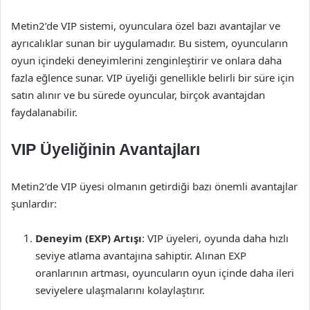
Metin2’de VIP sistemi, oyunculara özel bazı avantajlar ve
ayrıcalıklar sunan bir uygulamadır. Bu sistem, oyuncuların
oyun içindeki deneyimlerini zenginleştirir ve onlara daha
fazla eğlence sunar. VIP üyeliği genellikle belirli bir süre için
satın alınır ve bu sürede oyuncular, birçok avantajdan
faydalanabilir.
VIP Üyeliğinin Avantajları
Metin2’de VIP üyesi olmanın getirdiği bazı önemli avantajlar
şunlardır:
Deneyim (EXP) Artışı
: VIP üyeleri, oyunda daha hızlı
seviye atlama avantajına sahiptir. Alınan EXP
oranlarının artması, oyuncuların oyun içinde daha ileri
seviyelere ulaşmalarını kolaylaştırır.