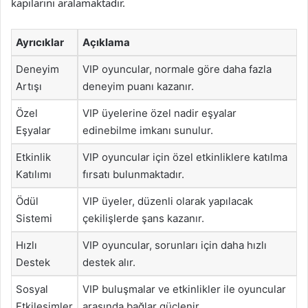
kapılarını aralamaktadır.
Ayrıcıklar
Açıklama
Deneyim
VIP oyuncular, normale göre daha fazla
Artışı
deneyim puanı kazanır.
Özel
VIP üyelerine özel nadir eşyalar
Eşyalar
edinebilme imkanı sunulur.
Etkinlik
VIP oyuncular için özel etkinliklere katılma
Katılımı
fırsatı bulunmaktadır.
Ödül
VIP üyeler, düzenli olarak yapılacak
Sistemi
çekilişlerde şans kazanır.
Hızlı
VIP oyuncular, sorunları için daha hızlı
Destek
destek alır.
Sosyal
VIP buluşmalar ve etkinlikler ile oyuncular
Etkileşimler
arasında bağlar güçlenir.