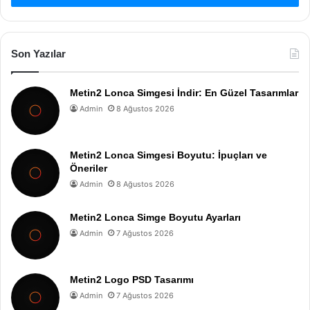
Son Yazılar
Metin2 Lonca Simgesi İndir: En Güzel Tasarımlar
Admin
8 Ağustos 2026
Metin2 Lonca Simgesi Boyutu: İpuçları ve
Öneriler
Admin
8 Ağustos 2026
Metin2 Lonca Simge Boyutu Ayarları
Admin
7 Ağustos 2026
Metin2 Logo PSD Tasarımı
Admin
7 Ağustos 2026