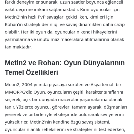
farklı deneyimler sunarak, uzun saatler boyunca eğlenceli
vakit geçirme imkanı sağlamaktadır. Kimi oyuncular için
Metin2’nin hızlı PvP savaşları çekici iken, kimileri için
Rohan’ın stratejik derinliği ve savaş dinamikleri daha cazip
olabilir. Her iki oyun da, oyuncuların kendi hikayelerini
yazmalarına ve unutulmaz maceralara atılmalarına olanak
tanımaktadır.
Metin2 ve Rohan: Oyun Dünyalarının
Temel Özellikleri
Metin2, 2004 yılında piyasaya sürülen ve Asya temalı bir
MMORPG’dir. Oyun, oyuncuların çeşitli karakter sınıflarını
seçerek, açık bir dünyada maceralar yaşamalarına olanak
tanır. Yüzlerce oyuncu, görevleri tamamlayarak, düşmanları
yenerek ve birbirleriyle etkileşimde bulunarak seviyelerini
yükseltirler. Metin2’nin kendine özgü savaş sistemi,
oyuncuların anlık reflekslerini ve stratejilerini test ederken,