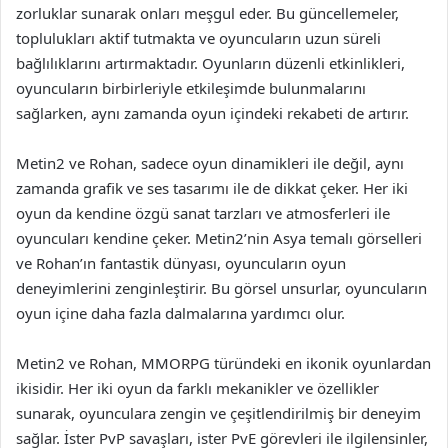
zorluklar sunarak onları meşgul eder. Bu güncellemeler,
toplulukları aktif tutmakta ve oyuncuların uzun süreli
bağlılıklarını artırmaktadır. Oyunların düzenli etkinlikleri,
oyuncuların birbirleriyle etkileşimde bulunmalarını
sağlarken, aynı zamanda oyun içindeki rekabeti de artırır.
Metin2 ve Rohan, sadece oyun dinamikleri ile değil, aynı
zamanda grafik ve ses tasarımı ile de dikkat çeker. Her iki
oyun da kendine özgü sanat tarzları ve atmosferleri ile
oyuncuları kendine çeker. Metin2’nin Asya temalı görselleri
ve Rohan’ın fantastik dünyası, oyuncuların oyun
deneyimlerini zenginleştirir. Bu görsel unsurlar, oyuncuların
oyun içine daha fazla dalmalarına yardımcı olur.
Metin2 ve Rohan, MMORPG türündeki en ikonik oyunlardan
ikisidir. Her iki oyun da farklı mekanikler ve özellikler
sunarak, oyunculara zengin ve çeşitlendirilmiş bir deneyim
sağlar. İster PvP savaşları, ister PvE görevleri ile ilgilensinler,