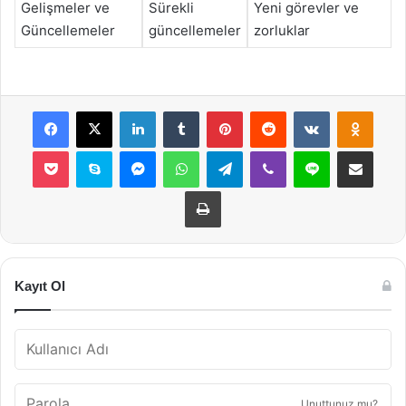
Gelişmeler ve
Sürekli
Yeni görevler ve
Güncellemeler
güncellemeler
zorluklar
Facebook
X
LinkedIn
Tumblr
Pinterest
Reddit
VKontakte
Odnok
Pocket
Skype
Messenger
WhatsApp
Telegram
Viber
Line
E-Posta ile payla
Yazdır
Kayıt Ol
Unuttunuz mu?