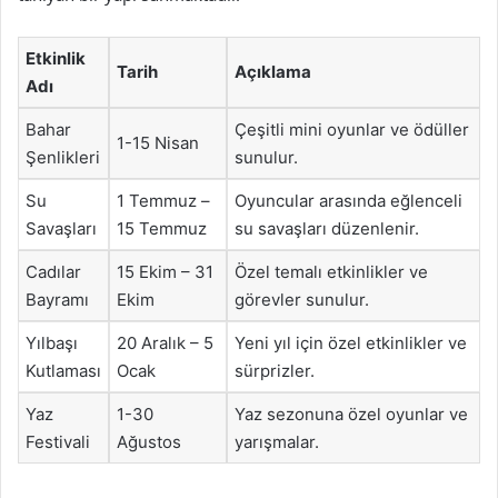
Etkinlik
Tarih
Açıklama
Adı
Bahar
Çeşitli mini oyunlar ve ödüller
1-15 Nisan
Şenlikleri
sunulur.
Su
1 Temmuz –
Oyuncular arasında eğlenceli
Savaşları
15 Temmuz
su savaşları düzenlenir.
Cadılar
15 Ekim – 31
Özel temalı etkinlikler ve
Bayramı
Ekim
görevler sunulur.
Yılbaşı
20 Aralık – 5
Yeni yıl için özel etkinlikler ve
Kutlaması
Ocak
sürprizler.
Yaz
1-30
Yaz sezonuna özel oyunlar ve
Festivali
Ağustos
yarışmalar.