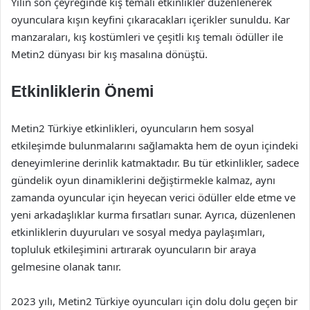
Yılın son çeyreğinde kış temalı etkinlikler düzenlenerek
oyunculara kışın keyfini çıkaracakları içerikler sunuldu. Kar
manzaraları, kış kostümleri ve çeşitli kış temalı ödüller ile
Metin2 dünyası bir kış masalına dönüştü.
Etkinliklerin Önemi
Metin2 Türkiye etkinlikleri, oyuncuların hem sosyal
etkileşimde bulunmalarını sağlamakta hem de oyun içindeki
deneyimlerine derinlik katmaktadır. Bu tür etkinlikler, sadece
gündelik oyun dinamiklerini değiştirmekle kalmaz, aynı
zamanda oyuncular için heyecan verici ödüller elde etme ve
yeni arkadaşlıklar kurma fırsatları sunar. Ayrıca, düzenlenen
etkinliklerin duyuruları ve sosyal medya paylaşımları,
topluluk etkileşimini artırarak oyuncuların bir araya
gelmesine olanak tanır.
2023 yılı, Metin2 Türkiye oyuncuları için dolu dolu geçen bir