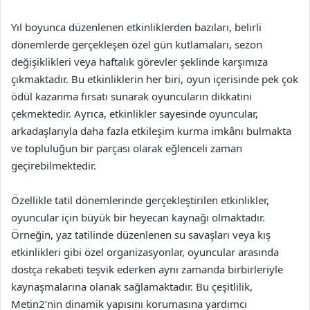
Yıl boyunca düzenlenen etkinliklerden bazıları, belirli
dönemlerde gerçekleşen özel gün kutlamaları, sezon
değişiklikleri veya haftalık görevler şeklinde karşımıza
çıkmaktadır. Bu etkinliklerin her biri, oyun içerisinde pek çok
ödül kazanma fırsatı sunarak oyuncuların dikkatini
çekmektedir. Ayrıca, etkinlikler sayesinde oyuncular,
arkadaşlarıyla daha fazla etkileşim kurma imkânı bulmakta
ve topluluğun bir parçası olarak eğlenceli zaman
geçirebilmektedir.
Özellikle tatil dönemlerinde gerçekleştirilen etkinlikler,
oyuncular için büyük bir heyecan kaynağı olmaktadır.
Örneğin, yaz tatilinde düzenlenen su savaşları veya kış
etkinlikleri gibi özel organizasyonlar, oyuncular arasında
dostça rekabeti teşvik ederken aynı zamanda birbirleriyle
kaynaşmalarına olanak sağlamaktadır. Bu çeşitlilik,
Metin2’nin dinamik yapısını korumasına yardımcı