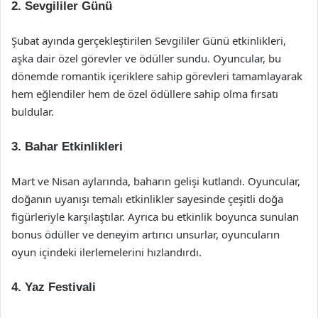
2.
Sevgililer Günü
Şubat ayında gerçekleştirilen Sevgililer Günü etkinlikleri,
aşka dair özel görevler ve ödüller sundu. Oyuncular, bu
dönemde romantik içeriklere sahip görevleri tamamlayarak
hem eğlendiler hem de özel ödüllere sahip olma fırsatı
buldular.
3.
Bahar Etkinlikleri
Mart ve Nisan aylarında, baharın gelişi kutlandı. Oyuncular,
doğanın uyanışı temalı etkinlikler sayesinde çeşitli doğa
figürleriyle karşılaştılar. Ayrıca bu etkinlik boyunca sunulan
bonus ödüller ve deneyim artırıcı unsurlar, oyuncuların
oyun içindeki ilerlemelerini hızlandırdı.
4.
Yaz Festivali