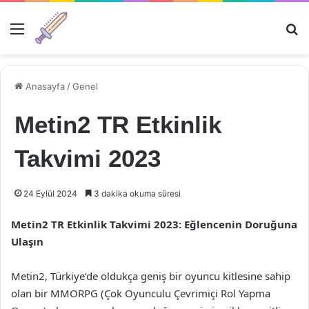
Menü
Ar
Anasayfa
/
Genel
Metin2 TR Etkinlik
Takvimi 2023
24 Eylül 2024
3 dakika okuma süresi
Metin2 TR Etkinlik Takvimi 2023: Eğlencenin Doruğuna
Ulaşın
Metin2, Türkiye’de oldukça geniş bir oyuncu kitlesine sahip
olan bir MMORPG (Çok Oyunculu Çevrimiçi Rol Yapma