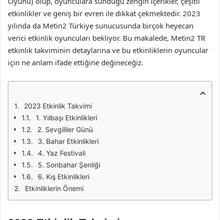
Oyunu) olup, oyunculara sunduğu zengin içerikler, çeşitli
etkinlikler ve geniş bir evren ile dikkat çekmektedir. 2023
yılında da Metin2 Türkiye sunucusunda birçok heyecan
verici etkinlik oyuncuları bekliyor. Bu makalede, Metin2 TR
etkinlik takviminin detaylarına ve bu etkinliklerin oyuncular
için ne anlam ifade ettiğine değineceğiz.
2023 Etkinlik Takvimi
1. Yılbaşı Etkinlikleri
2. Sevgililer Günü
3. Bahar Etkinlikleri
4. Yaz Festivali
5. Sonbahar Şenliği
6. Kış Etkinlikleri
Etkinliklerin Önemi