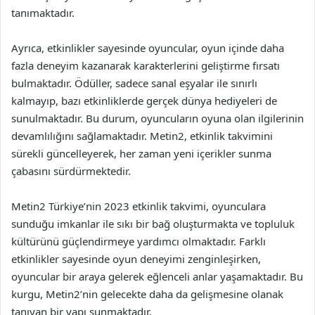
tanımaktadır.
Ayrıca, etkinlikler sayesinde oyuncular, oyun içinde daha
fazla deneyim kazanarak karakterlerini geliştirme fırsatı
bulmaktadır. Ödüller, sadece sanal eşyalar ile sınırlı
kalmayıp, bazı etkinliklerde gerçek dünya hediyeleri de
sunulmaktadır. Bu durum, oyuncuların oyuna olan ilgilerinin
devamlılığını sağlamaktadır. Metin2, etkinlik takvimini
sürekli güncelleyerek, her zaman yeni içerikler sunma
çabasını sürdürmektedir.
Metin2 Türkiye’nin 2023 etkinlik takvimi, oyunculara
sunduğu imkanlar ile sıkı bir bağ oluşturmakta ve topluluk
kültürünü güçlendirmeye yardımcı olmaktadır. Farklı
etkinlikler sayesinde oyun deneyimi zenginleşirken,
oyuncular bir araya gelerek eğlenceli anlar yaşamaktadır. Bu
kurgu, Metin2’nin gelecekte daha da gelişmesine olanak
tanıyan bir yapı sunmaktadır.