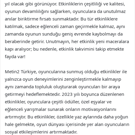
yıl olacak gibi görünüyor. Etkinliklerin çeşitliliği ve kalitesi,
oyunun devamlılığını sağlarken, oyunculara da unutulmaz
anılar biriktirme fırsatı sunmaktadır. Bu tür etkinliklere
katılmak, sadece eğlenceli zaman geçirmekle kalmaz, aynı
zamanda oyunun sunduğu geniş evrende kaybolmayı da
beraberinde getirir. Unutmayın, her etkinlik yeni maceralara
kapı aralıyor; bu nedenle, etkinlik takvimini takip etmekte
fayda var!
Metin2 Türkiye, oyuncularına sunmuş olduğu etkinlikler ile
yalnızca oyun deneyimlerini zenginleştirmekle kalmayıp
aynı zamanda topluluk oluşturarak oyuncuları bir araya
getirmeyi hedeflemektedir. 2023 yılı boyunca düzenlenen
etkinlikler, oyunculara çeşitli ödüller, özel eşyalar ve
eğlenceli yarışmalar sunarak onların motivasyonlarını
artırmıştır. Bu etkinlikler, özellikle yaz aylarında daha yoğun
hale gelmekte, oyun dünyası içerisinde yer alan oyuncuların
sosyal etkileşimlerini artırmaktadır.