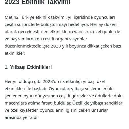
2023 Etkinlik Takvimi
Metin2 Türkiye etkinlik takvimi, yıl içerisinde oyuncuları
çeşitli sürprizlerle buluşturmayı hedefliyor. Her ay düzenli
olarak gerçekleştirilen etkinliklerin yanı sıra, özel günlerde
ve bayramlarda da çeşitli organizasyonlar
düzenlenmektedir. İşte 2023 yılı boyunca dikkat çeken bazı
etkinlikler:
1.
Yılbaşı Etkinlikleri
Her yıl olduğu gibi 2023’ün ilk etkinliği yılbaşı özel
etkinlikleri ile başladı. Oyuncular, yılbaşı süslemeleri ile
şenlenen oyun dünyasında çeşitli görevler ve ödüllerle dolu
maceralara atılma fırsatı buldular. Özellikle yılbaşı sandıkları
ve özel kıyafetler, oyuncuların ilgisini çeken unsurlar
arasında yer aldı.