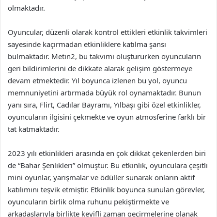
olmaktadır.
Oyuncular, düzenli olarak kontrol ettikleri etkinlik takvimleri
sayesinde kaçırmadan etkinliklere katılma şansı
bulmaktadır. Metin2, bu takvimi oluştururken oyuncuların
geri bildirimlerini de dikkate alarak gelişim göstermeye
devam etmektedir. Yıl boyunca izlenen bu yol, oyuncu
memnuniyetini artırmada büyük rol oynamaktadır. Bunun
yanı sıra, Flirt, Cadılar Bayramı, Yılbaşı gibi özel etkinlikler,
oyuncuların ilgisini çekmekte ve oyun atmosferine farklı bir
tat katmaktadır.
2023 yılı etkinlikleri arasında en çok dikkat çekenlerden biri
de “Bahar Şenlikleri” olmuştur. Bu etkinlik, oyunculara çeşitli
mini oyunlar, yarışmalar ve ödüller sunarak onların aktif
katılımını teşvik etmiştir. Etkinlik boyunca sunulan görevler,
oyuncuların birlik olma ruhunu pekiştirmekte ve
arkadaşlarıyla birlikte keyifli zaman geçirmelerine olanak