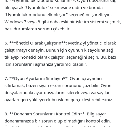
5. **Uyumluluk Modunu Kullanın**: Oyun dosyasına sağ
tıklayarak “Uyumluluk” sekmesine gidin ve burada
“Uyumluluk modunu etkinleştir” seçeneğini işaretleyin.
Windows 7 veya 8 gibi daha eski bir işletim sistemi seçmek,
bazı durumlarda sorunu çözebilir.
6. **Yönetici Olarak Çalıştırın**: Metin2’yi yönetici olarak
çalıştırmayı deneyin. Bunun için oyunun kısayoluna sağ
tıklayıp “Yönetici olarak çalıştır” seçeneğini seçin. Bu, bazı
izin sorunlarını aşmanıza yardımcı olabilir.
7. **Oyun Ayarlarını Sıfırlayın**: Oyun içi ayarları
sıfırlamak, bazen siyah ekran sorununu çözebilir. Oyun
dosyalarındaki ayar dosyalarını silerek veya varsayılan
ayarları geri yükleyerek bu işlemi gerçekleştirebilirsiniz.
8. **Donanım Sorunlarını Kontrol Edin**: Bilgisayar
donanımınızda bir sorun olup olmadığını kontrol edin.