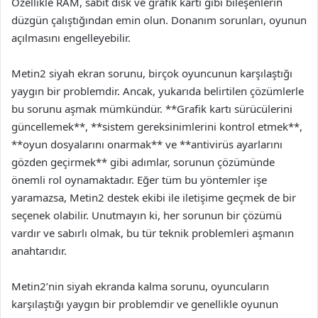
Özellikle RAM, sabit disk ve grafik kartı gibi bileşenlerin
düzgün çalıştığından emin olun. Donanım sorunları, oyunun
açılmasını engelleyebilir.
Metin2 siyah ekran sorunu, birçok oyuncunun karşılaştığı
yaygın bir problemdir. Ancak, yukarıda belirtilen çözümlerle
bu sorunu aşmak mümkündür. **Grafik kartı sürücülerini
güncellemek**, **sistem gereksinimlerini kontrol etmek**,
**oyun dosyalarını onarmak** ve **antivirüs ayarlarını
gözden geçirmek** gibi adımlar, sorunun çözümünde
önemli rol oynamaktadır. Eğer tüm bu yöntemler işe
yaramazsa, Metin2 destek ekibi ile iletişime geçmek de bir
seçenek olabilir. Unutmayın ki, her sorunun bir çözümü
vardır ve sabırlı olmak, bu tür teknik problemleri aşmanın
anahtarıdır.
Metin2’nin siyah ekranda kalma sorunu, oyuncuların
karşılaştığı yaygın bir problemdir ve genellikle oyunun