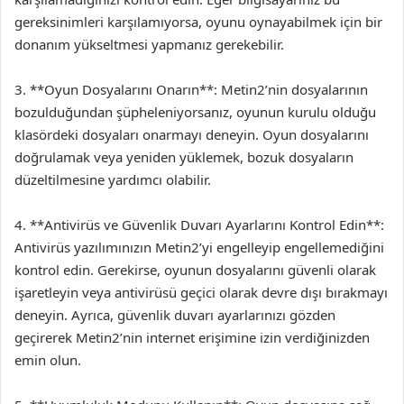
gereksinimleri karşılamıyorsa, oyunu oynayabilmek için bir
donanım yükseltmesi yapmanız gerekebilir.
3. **Oyun Dosyalarını Onarın**: Metin2’nin dosyalarının
bozulduğundan şüpheleniyorsanız, oyunun kurulu olduğu
klasördeki dosyaları onarmayı deneyin. Oyun dosyalarını
doğrulamak veya yeniden yüklemek, bozuk dosyaların
düzeltilmesine yardımcı olabilir.
4. **Antivirüs ve Güvenlik Duvarı Ayarlarını Kontrol Edin**:
Antivirüs yazılımınızın Metin2’yi engelleyip engellemediğini
kontrol edin. Gerekirse, oyunun dosyalarını güvenli olarak
işaretleyin veya antivirüsü geçici olarak devre dışı bırakmayı
deneyin. Ayrıca, güvenlik duvarı ayarlarınızı gözden
geçirerek Metin2’nin internet erişimine izin verdiğinizden
emin olun.