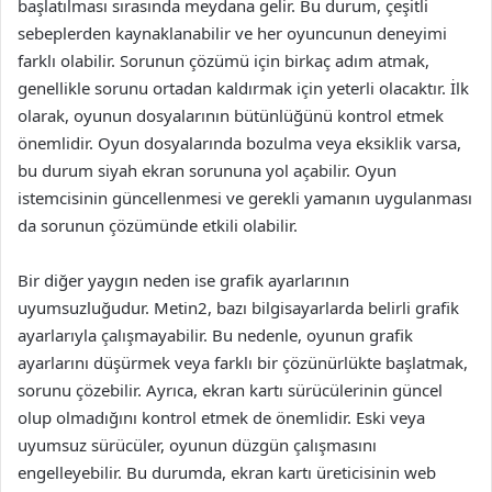
başlatılması sırasında meydana gelir. Bu durum, çeşitli
sebeplerden kaynaklanabilir ve her oyuncunun deneyimi
farklı olabilir. Sorunun çözümü için birkaç adım atmak,
genellikle sorunu ortadan kaldırmak için yeterli olacaktır. İlk
olarak, oyunun dosyalarının bütünlüğünü kontrol etmek
önemlidir. Oyun dosyalarında bozulma veya eksiklik varsa,
bu durum siyah ekran sorununa yol açabilir. Oyun
istemcisinin güncellenmesi ve gerekli yamanın uygulanması
da sorunun çözümünde etkili olabilir.
Bir diğer yaygın neden ise grafik ayarlarının
uyumsuzluğudur. Metin2, bazı bilgisayarlarda belirli grafik
ayarlarıyla çalışmayabilir. Bu nedenle, oyunun grafik
ayarlarını düşürmek veya farklı bir çözünürlükte başlatmak,
sorunu çözebilir. Ayrıca, ekran kartı sürücülerinin güncel
olup olmadığını kontrol etmek de önemlidir. Eski veya
uyumsuz sürücüler, oyunun düzgün çalışmasını
engelleyebilir. Bu durumda, ekran kartı üreticisinin web