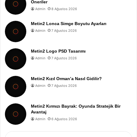
Öneriler
Admin
8 Ağustos 2026
Metin2 Lonca Simge Boyutu Ayarları
Admin
7 Ağustos 2026
Metin2 Logo PSD Tasarımı
Admin
7 Ağustos 2026
Metin2 Kızıl Orman’a Nasıl Gidilir?
Admin
7 Ağustos 2026
Metin2 Kırmızı Bayrak: Oyunda Stratejik Bir
Avantaj
Admin
6 Ağustos 2026