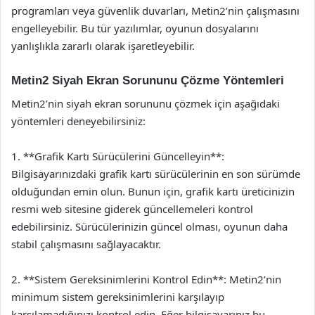
programları veya güvenlik duvarları, Metin2’nin çalışmasını
engelleyebilir. Bu tür yazılımlar, oyunun dosyalarını
yanlışlıkla zararlı olarak işaretleyebilir.
Metin2 Siyah Ekran Sorununu Çözme Yöntemleri
Metin2’nin siyah ekran sorununu çözmek için aşağıdaki
yöntemleri deneyebilirsiniz:
1. **Grafik Kartı Sürücülerini Güncelleyin**:
Bilgisayarınızdaki grafik kartı sürücülerinin en son sürümde
olduğundan emin olun. Bunun için, grafik kartı üreticinizin
resmi web sitesine giderek güncellemeleri kontrol
edebilirsiniz. Sürücülerinizin güncel olması, oyunun daha
stabil çalışmasını sağlayacaktır.
2. **Sistem Gereksinimlerini Kontrol Edin**: Metin2’nin
minimum sistem gereksinimlerini karşılayıp
karşılamadığınızı kontrol edin. Eğer bilgisayarınız bu