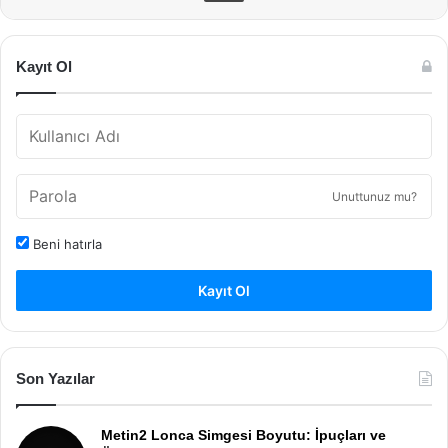
Kayıt Ol
Unuttunuz mu?
Beni hatırla
Kayıt Ol
Son Yazılar
Metin2 Lonca Simgesi Boyutu: İpuçları ve