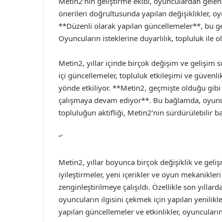
Metin2’nin geliştirme ekibi, oyunculardan gelen
önerileri doğrultusunda yapılan değişiklikler, oy
**Düzenli olarak yapılan güncellemeler**, bu geri
Oyuncuların isteklerine duyarlılık, topluluk ile o
Metin2, yıllar içinde birçok değişim ve gelişim 
içi güncellemeler, topluluk etkileşimi ve güvenl
yönde etkiliyor. **Metin2, geçmişte olduğu gibi
çalışmaya devam ediyor**. Bu bağlamda, oyunun
topluluğun aktifliği, Metin2’nin sürdürülebilir ba
“`
Metin2, yıllar boyunca birçok değişiklik ve gel
iyileştirmeler, yeni içerikler ve oyun mekanikle
zenginleştirilmeye çalışıldı. Özellikle son yıllar
oyuncuların ilgisini çekmek için yapılan yenilik
yapılan güncellemeler ve etkinlikler, oyuncuların