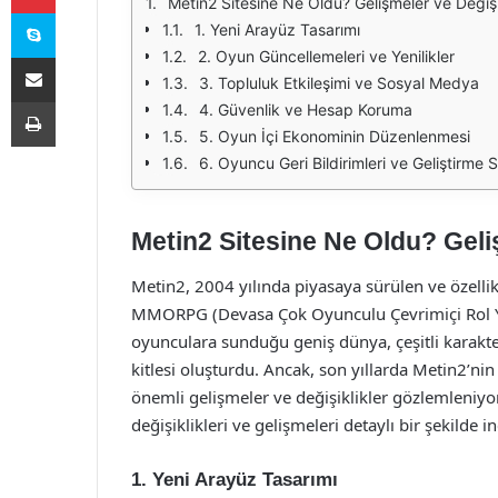
Metin2 Sitesine Ne Oldu? Gelişmeler ve Değişi
Skype
1. Yeni Arayüz Tasarımı
2. Oyun Güncellemeleri ve Yenilikler
E-Posta ile paylaş
3. Topluluk Etkileşimi ve Sosyal Medya
Yazdır
4. Güvenlik ve Hesap Koruma
5. Oyun İçi Ekonominin Düzenlenmesi
6. Oyuncu Geri Bildirimleri ve Geliştirme 
Metin2 Sitesine Ne Oldu? Geliş
Metin2, 2004 yılında piyasaya sürülen ve özelli
MMORPG (Devasa Çok Oyunculu Çevrimiçi Rol Ya
oyunculara sunduğu geniş dünya, çeşitli karakter
kitlesi oluşturdu. Ancak, son yıllarda Metin2’n
önemli gelişmeler ve değişiklikler gözlemleniyo
değişiklikleri ve gelişmeleri detaylı bir şekilde i
1. Yeni Arayüz Tasarımı