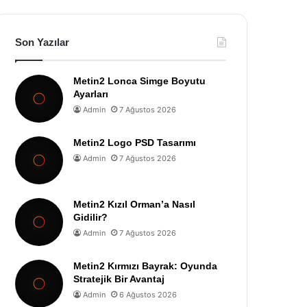
Son Yazılar
Metin2 Lonca Simge Boyutu
Ayarları
Admin
7 Ağustos 2026
Metin2 Logo PSD Tasarımı
Admin
7 Ağustos 2026
Metin2 Kızıl Orman’a Nasıl
Gidilir?
Admin
7 Ağustos 2026
Metin2 Kırmızı Bayrak: Oyunda
Stratejik Bir Avantaj
Admin
6 Ağustos 2026