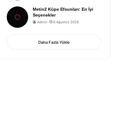
Metin2 Küpe Efsunları: En İyi
Seçenekler
Admin
6 Ağustos 2026
Daha Fazla Yükle