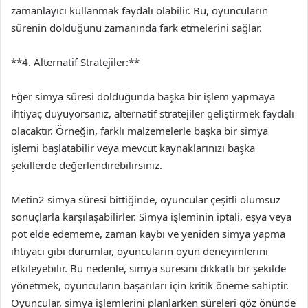
zamanlayıcı kullanmak faydalı olabilir. Bu, oyuncuların
sürenin dolduğunu zamanında fark etmelerini sağlar.
**4. Alternatif Stratejiler:**
Eğer simya süresi dolduğunda başka bir işlem yapmaya
ihtiyaç duyuyorsanız, alternatif stratejiler geliştirmek faydalı
olacaktır. Örneğin, farklı malzemelerle başka bir simya
işlemi başlatabilir veya mevcut kaynaklarınızı başka
şekillerde değerlendirebilirsiniz.
Metin2 simya süresi bittiğinde, oyuncular çeşitli olumsuz
sonuçlarla karşılaşabilirler. Simya işleminin iptali, eşya veya
pot elde edememe, zaman kaybı ve yeniden simya yapma
ihtiyacı gibi durumlar, oyuncuların oyun deneyimlerini
etkileyebilir. Bu nedenle, simya süresini dikkatli bir şekilde
yönetmek, oyuncuların başarıları için kritik öneme sahiptir.
Oyuncular, simya işlemlerini planlarken süreleri göz önünde