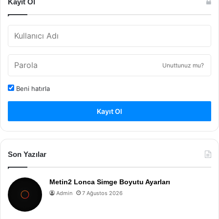
Kayıt Ol
Unuttunuz mu?
Beni hatırla
Kayıt Ol
Son Yazılar
Metin2 Lonca Simge Boyutu Ayarları
Admin
7 Ağustos 2026