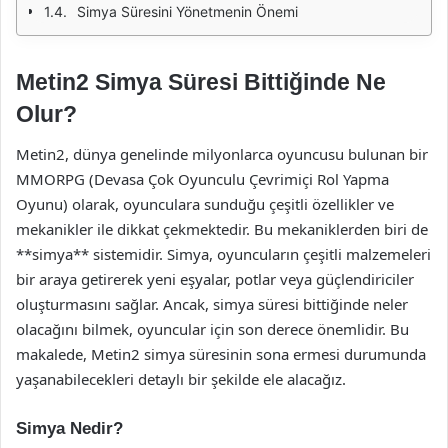
Simya Süresini Yönetmenin Önemi
Metin2 Simya Süresi Bittiğinde Ne
Olur?
Metin2, dünya genelinde milyonlarca oyuncusu bulunan bir
MMORPG (Devasa Çok Oyunculu Çevrimiçi Rol Yapma
Oyunu) olarak, oyunculara sunduğu çeşitli özellikler ve
mekanikler ile dikkat çekmektedir. Bu mekaniklerden biri de
**simya** sistemidir. Simya, oyuncuların çeşitli malzemeleri
bir araya getirerek yeni eşyalar, potlar veya güçlendiriciler
oluşturmasını sağlar. Ancak, simya süresi bittiğinde neler
olacağını bilmek, oyuncular için son derece önemlidir. Bu
makalede, Metin2 simya süresinin sona ermesi durumunda
yaşanabilecekleri detaylı bir şekilde ele alacağız.
Simya Nedir?