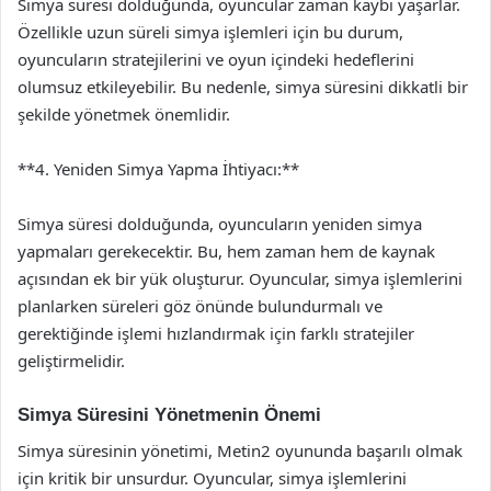
Simya süresi dolduğunda, oyuncular zaman kaybı yaşarlar.
Özellikle uzun süreli simya işlemleri için bu durum,
oyuncuların stratejilerini ve oyun içindeki hedeflerini
olumsuz etkileyebilir. Bu nedenle, simya süresini dikkatli bir
şekilde yönetmek önemlidir.
**4. Yeniden Simya Yapma İhtiyacı:**
Simya süresi dolduğunda, oyuncuların yeniden simya
yapmaları gerekecektir. Bu, hem zaman hem de kaynak
açısından ek bir yük oluşturur. Oyuncular, simya işlemlerini
planlarken süreleri göz önünde bulundurmalı ve
gerektiğinde işlemi hızlandırmak için farklı stratejiler
geliştirmelidir.
Simya Süresini Yönetmenin Önemi
Simya süresinin yönetimi, Metin2 oyununda başarılı olmak
için kritik bir unsurdur. Oyuncular, simya işlemlerini