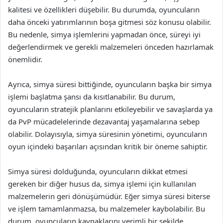
kalitesi ve özellikleri düşebilir. Bu durumda, oyuncuların
daha önceki yatırımlarının boşa gitmesi söz konusu olabilir.
Bu nedenle, simya işlemlerini yapmadan önce, süreyi iyi
değerlendirmek ve gerekli malzemeleri önceden hazırlamak
önemlidir.
Ayrıca, simya süresi bittiğinde, oyuncuların başka bir simya
işlemi başlatma şansı da kısıtlanabilir. Bu durum,
oyuncuların stratejik planlarını etkileyebilir ve savaşlarda ya
da PvP mücadelelerinde dezavantaj yaşamalarına sebep
olabilir. Dolayısıyla, simya süresinin yönetimi, oyuncuların
oyun içindeki başarıları açısından kritik bir öneme sahiptir.
Simya süresi dolduğunda, oyuncuların dikkat etmesi
gereken bir diğer husus da, simya işlemi için kullanılan
malzemelerin geri dönüşümüdür. Eğer simya süresi biterse
ve işlem tamamlanmazsa, bu malzemeler kaybolabilir. Bu
durum, oyuncuların kaynaklarını verimli bir şekilde