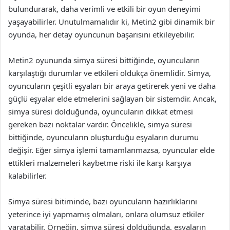
bulundurarak, daha verimli ve etkili bir oyun deneyimi
yaşayabilirler. Unutulmamalıdır ki, Metin2 gibi dinamik bir
oyunda, her detay oyuncunun başarısını etkileyebilir.
Metin2 oyununda simya süresi bittiğinde, oyuncuların
karşılaştığı durumlar ve etkileri oldukça önemlidir. Simya,
oyuncuların çeşitli eşyaları bir araya getirerek yeni ve daha
güçlü eşyalar elde etmelerini sağlayan bir sistemdir. Ancak,
simya süresi dolduğunda, oyuncuların dikkat etmesi
gereken bazı noktalar vardır. Öncelikle, simya süresi
bittiğinde, oyuncuların oluşturduğu eşyaların durumu
değişir. Eğer simya işlemi tamamlanmazsa, oyuncular elde
ettikleri malzemeleri kaybetme riski ile karşı karşıya
kalabilirler.
Simya süresi bitiminde, bazı oyuncuların hazırlıklarını
yeterince iyi yapmamış olmaları, onlara olumsuz etkiler
yaratabilir. Örneğin, simya süresi dolduğunda, eşyaların