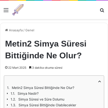
Menü
Ar
Anasayfa
/
Genel
Metin2 Simya Süresi
Bittiğinde Ne Olur?
22 Mart 2025
3 dakika okuma süresi
Metin2 Simya Süresi Bittiğinde Ne Olur?
Simya Nedir?
Simya Süresi ve Süre Dolumu
Simya Süresi Bittiğinde Olabilecekler