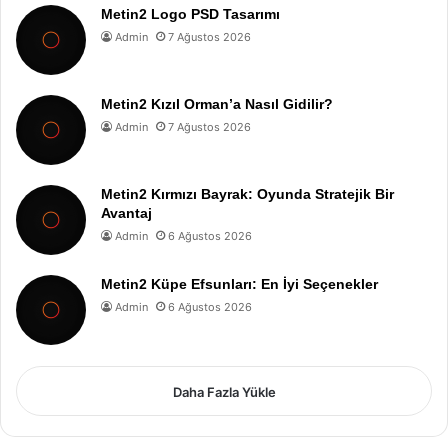
Metin2 Logo PSD Tasarımı
Admin
7 Ağustos 2026
Metin2 Kızıl Orman’a Nasıl Gidilir?
Admin
7 Ağustos 2026
Metin2 Kırmızı Bayrak: Oyunda Stratejik Bir
Avantaj
Admin
6 Ağustos 2026
Metin2 Küpe Efsunları: En İyi Seçenekler
Admin
6 Ağustos 2026
Daha Fazla Yükle