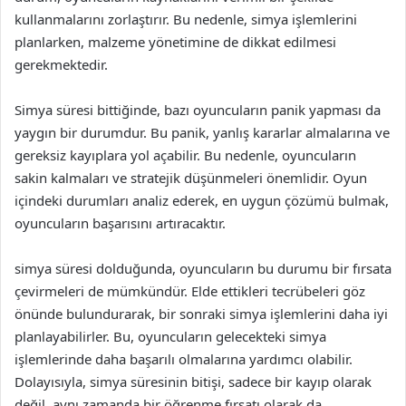
kullanmalarını zorlaştırır. Bu nedenle, simya işlemlerini
planlarken, malzeme yönetimine de dikkat edilmesi
gerekmektedir.
Simya süresi bittiğinde, bazı oyuncuların panik yapması da
yaygın bir durumdur. Bu panik, yanlış kararlar almalarına ve
gereksiz kayıplara yol açabilir. Bu nedenle, oyuncuların
sakin kalmaları ve stratejik düşünmeleri önemlidir. Oyun
içindeki durumları analiz ederek, en uygun çözümü bulmak,
oyuncuların başarısını artıracaktır.
simya süresi dolduğunda, oyuncuların bu durumu bir fırsata
çevirmeleri de mümkündür. Elde ettikleri tecrübeleri göz
önünde bulundurarak, bir sonraki simya işlemlerini daha iyi
planlayabilirler. Bu, oyuncuların gelecekteki simya
işlemlerinde daha başarılı olmalarına yardımcı olabilir.
Dolayısıyla, simya süresinin bitişi, sadece bir kayıp olarak
değil, aynı zamanda bir öğrenme fırsatı olarak da