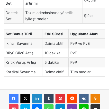
Okçular
Seti
artırımı
Destek
Takım arkadaşlarına yönelik
Şifacı
Seti
iyileştirmeler
Set Bonus Türü
Etki Süresi
Uygulama Alanı
İkincil Savunma
Daima aktif
PvP ve PvE
Büyü Gücü Artışı
10 dakika
PvE
Kritik Vuruş Artışı
5 dakika
PvP
Kortikal Savunma
Daima aktif
Tüm modlar
Facebook
X
LinkedIn
Tumblr
Pinterest
Reddit
VKontakte
Odnok
Pocket
Skype
Messenger
WhatsApp
Telegram
Viber
Line
E-Posta ile payla