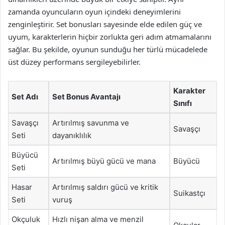
zamanda oyuncuların oyun içindeki deneyimlerini
zenginleştirir. Set bonusları sayesinde elde edilen güç ve
uyum, karakterlerin hiçbir zorlukta geri adım atmamalarını
sağlar. Bu şekilde, oyunun sunduğu her türlü mücadelede
üst düzey performans sergileyebilirler.
Karakter
Set Adı
Set Bonus Avantajı
Sınıfı
Savaşçı
Artırılmış savunma ve
Savaşçı
Seti
dayanıklılık
Büyücü
Artırılmış büyü gücü ve mana
Büyücü
Seti
Hasar
Artırılmış saldırı gücü ve kritik
Suikastçı
Seti
vuruş
Okçuluk
Hızlı nişan alma ve menzil