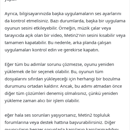
Ayrıca, bilgisayarınızda başka uygulamaların ses ayarlarını
da kontrol etmelisiniz. Bazı durumlarda, başka bir uygulama
oyunun sesini etkileyebilir. Örneğin, müzik çalar veya
tarayıcıda açık olan bir video, Metin2’nin sesini kısabilir veya
tamamen kapatabilir. Bu nedenle, arka planda çalışan
uygulamaları kontrol edin ve gerekirse kapatın.
Eğer tüm bu adımlar sorunu çözmezse, oyunu yeniden
yüklemek de bir seçenek olabilir. Bu, oyunun tüm
dosyalarını sıfırdan yükleyeceği için herhangi bir bozulma
durumunu ortadan kaldırır. Ancak, bu adımı atmadan önce
diğer tüm çözümleri denemiş olmalısınız, çünkü yeniden
yükleme zaman alıcı bir işlem olabilir.
eğer hala ses sorunları yaşıyorsanız, Metin2 topluluk
forumlarına veya destek hattına başvurabilirsiniz. Diğer
oyuncuların benzer sorunlarla karşılaşıp karşılaşmadığını