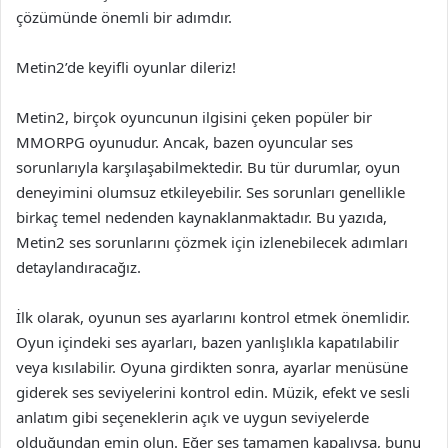
çözümünde önemli bir adımdır.
Metin2’de keyifli oyunlar dileriz!
Metin2, birçok oyuncunun ilgisini çeken popüler bir
MMORPG oyunudur. Ancak, bazen oyuncular ses
sorunlarıyla karşılaşabilmektedir. Bu tür durumlar, oyun
deneyimini olumsuz etkileyebilir. Ses sorunları genellikle
birkaç temel nedenden kaynaklanmaktadır. Bu yazıda,
Metin2 ses sorunlarını çözmek için izlenebilecek adımları
detaylandıracağız.
İlk olarak, oyunun ses ayarlarını kontrol etmek önemlidir.
Oyun içindeki ses ayarları, bazen yanlışlıkla kapatılabilir
veya kısılabilir. Oyuna girdikten sonra, ayarlar menüsüne
giderek ses seviyelerini kontrol edin. Müzik, efekt ve sesli
anlatım gibi seçeneklerin açık ve uygun seviyelerde
olduğundan emin olun. Eğer ses tamamen kapalıysa, bunu