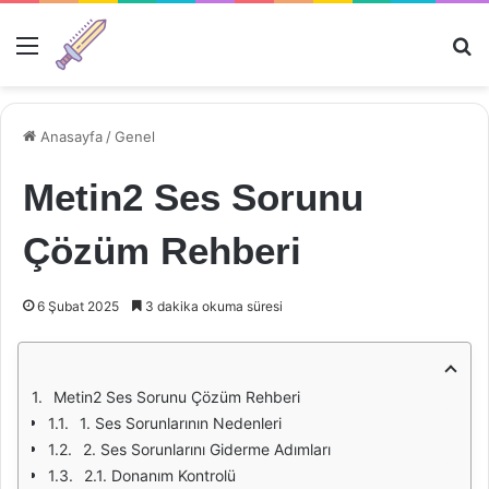
Menü
Ar
Anasayfa
/
Genel
Metin2 Ses Sorunu
Çözüm Rehberi
6 Şubat 2025
3 dakika okuma süresi
Metin2 Ses Sorunu Çözüm Rehberi
1. Ses Sorunlarının Nedenleri
2. Ses Sorunlarını Giderme Adımları
2.1. Donanım Kontrolü