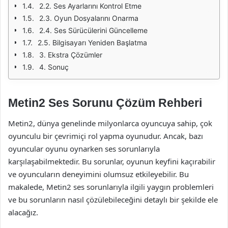
2.2. Ses Ayarlarını Kontrol Etme
2.3. Oyun Dosyalarını Onarma
2.4. Ses Sürücülerini Güncelleme
2.5. Bilgisayarı Yeniden Başlatma
3. Ekstra Çözümler
4. Sonuç
Metin2 Ses Sorunu Çözüm Rehberi
Metin2, dünya genelinde milyonlarca oyuncuya sahip, çok
oyunculu bir çevrimiçi rol yapma oyunudur. Ancak, bazı
oyuncular oyunu oynarken ses sorunlarıyla
karşılaşabilmektedir. Bu sorunlar, oyunun keyfini kaçırabilir
ve oyuncuların deneyimini olumsuz etkileyebilir. Bu
makalede, Metin2 ses sorunlarıyla ilgili yaygın problemleri
ve bu sorunların nasıl çözülebileceğini detaylı bir şekilde ele
alacağız.