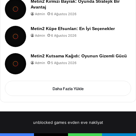
Metin2 Kırmızı Bayrak: Oyunda Stratejik Bir
Avantaj
Admin
6 Ağustos 2026
Metin2 Küpe Efsunları: En İyi Seçenekler
Admin
6 Ağustos 2026
Metin2 Kutsama Kağıdı: Oyunun Gizemli Gücü
Admin
5 Ağustos 2026
Daha Fazla Yükle
unblocked games
evden eve nakliyat