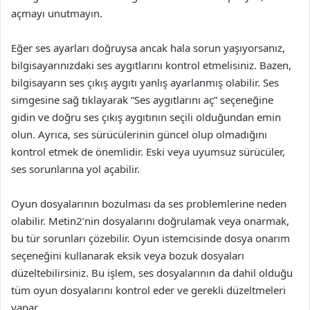
açmayı unutmayın.
Eğer ses ayarları doğruysa ancak hala sorun yaşıyorsanız,
bilgisayarınızdaki ses aygıtlarını kontrol etmelisiniz. Bazen,
bilgisayarın ses çıkış aygıtı yanlış ayarlanmış olabilir. Ses
simgesine sağ tıklayarak “Ses aygıtlarını aç” seçeneğine
gidin ve doğru ses çıkış aygıtının seçili olduğundan emin
olun. Ayrıca, ses sürücülerinin güncel olup olmadığını
kontrol etmek de önemlidir. Eski veya uyumsuz sürücüler,
ses sorunlarına yol açabilir.
Oyun dosyalarının bozulması da ses problemlerine neden
olabilir. Metin2’nin dosyalarını doğrulamak veya onarmak,
bu tür sorunları çözebilir. Oyun istemcisinde dosya onarım
seçeneğini kullanarak eksik veya bozuk dosyaları
düzeltebilirsiniz. Bu işlem, ses dosyalarının da dahil olduğu
tüm oyun dosyalarını kontrol eder ve gerekli düzeltmeleri
yapar.