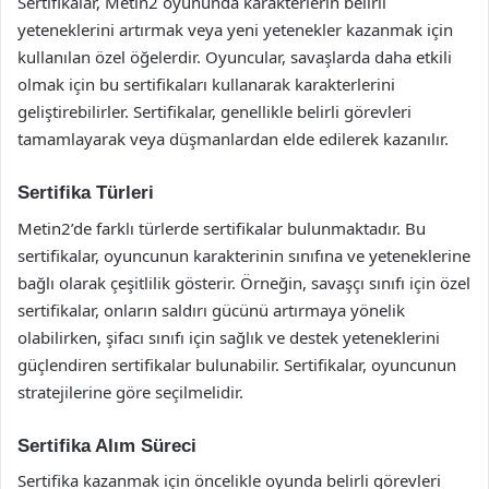
Sertifikalar, Metin2 oyununda karakterlerin belirli
yeteneklerini artırmak veya yeni yetenekler kazanmak için
kullanılan özel öğelerdir. Oyuncular, savaşlarda daha etkili
olmak için bu sertifikaları kullanarak karakterlerini
geliştirebilirler. Sertifikalar, genellikle belirli görevleri
tamamlayarak veya düşmanlardan elde edilerek kazanılır.
Sertifika Türleri
Metin2’de farklı türlerde sertifikalar bulunmaktadır. Bu
sertifikalar, oyuncunun karakterinin sınıfına ve yeteneklerine
bağlı olarak çeşitlilik gösterir. Örneğin, savaşçı sınıfı için özel
sertifikalar, onların saldırı gücünü artırmaya yönelik
olabilirken, şifacı sınıfı için sağlık ve destek yeteneklerini
güçlendiren sertifikalar bulunabilir. Sertifikalar, oyuncunun
stratejilerine göre seçilmelidir.
Sertifika Alım Süreci
Sertifika kazanmak için öncelikle oyunda belirli görevleri