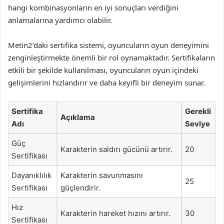
hangi kombinasyonların en iyi sonuçları verdiğini
anlamalarına yardımcı olabilir.
Metin2’daki sertifika sistemi, oyuncuların oyun deneyimini
zenginleştirmekte önemli bir rol oynamaktadır. Sertifikaların
etkili bir şekilde kullanılması, oyuncuların oyun içindeki
gelişimlerini hızlandırır ve daha keyifli bir deneyim sunar.
Sertifika
Gerekli
Açıklama
Adı
Seviye
Güç
Karakterin saldırı gücünü artırır.
20
Sertifikası
Dayanıklılık
Karakterin savunmasını
25
Sertifikası
güçlendirir.
Hız
Karakterin hareket hızını artırır.
30
Sertifikası