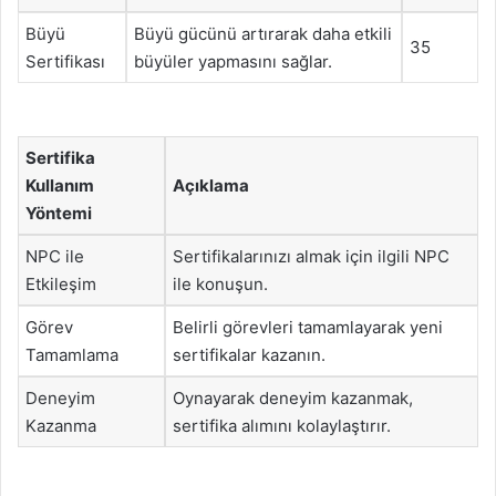
Büyü
Büyü gücünü artırarak daha etkili
35
Sertifikası
büyüler yapmasını sağlar.
Sertifika
Kullanım
Açıklama
Yöntemi
NPC ile
Sertifikalarınızı almak için ilgili NPC
Etkileşim
ile konuşun.
Görev
Belirli görevleri tamamlayarak yeni
Tamamlama
sertifikalar kazanın.
Deneyim
Oynayarak deneyim kazanmak,
Kazanma
sertifika alımını kolaylaştırır.