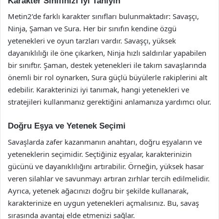
Karakter Sınıfınızı İyi Tanıyın
Metin2’de farklı karakter sınıfları bulunmaktadır: Savaşçı,
Ninja, Şaman ve Sura. Her bir sınıfın kendine özgü
yetenekleri ve oyun tarzları vardır. Savaşçı, yüksek
dayanıklılığı ile öne çıkarken, Ninja hızlı saldırılar yapabilen
bir sınıftır. Şaman, destek yetenekleri ile takım savaşlarında
önemli bir rol oynarken, Sura güçlü büyülerle rakiplerini alt
edebilir. Karakterinizi iyi tanımak, hangi yetenekleri ve
stratejileri kullanmanız gerektiğini anlamanıza yardımcı olur.
Doğru Eşya ve Yetenek Seçimi
Savaşlarda zafer kazanmanın anahtarı, doğru eşyaların ve
yeteneklerin seçimidir. Seçtiğiniz eşyalar, karakterinizin
gücünü ve dayanıklılığını artırabilir. Örneğin, yüksek hasar
veren silahlar ve savunmayı artıran zırhlar tercih edilmelidir.
Ayrıca, yetenek ağacınızı doğru bir şekilde kullanarak,
karakterinize en uygun yetenekleri açmalısınız. Bu, savaş
sırasında avantaj elde etmenizi sağlar.