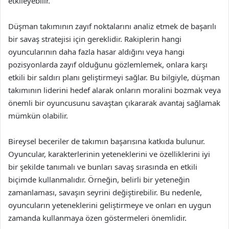
etkileyebilir.
Düşman takımının zayıf noktalarını analiz etmek de başarılı
bir savaş stratejisi için gereklidir. Rakiplerin hangi
oyuncularının daha fazla hasar aldığını veya hangi
pozisyonlarda zayıf olduğunu gözlemlemek, onlara karşı
etkili bir saldırı planı geliştirmeyi sağlar. Bu bilgiyle, düşman
takımının liderini hedef alarak onların moralini bozmak veya
önemli bir oyuncusunu savaştan çıkararak avantaj sağlamak
mümkün olabilir.
Bireysel beceriler de takımın başarısına katkıda bulunur.
Oyuncular, karakterlerinin yeteneklerini ve özelliklerini iyi
bir şekilde tanımalı ve bunları savaş sırasında en etkili
biçimde kullanmalıdır. Örneğin, belirli bir yeteneğin
zamanlaması, savaşın seyrini değiştirebilir. Bu nedenle,
oyuncuların yeteneklerini geliştirmeye ve onları en uygun
zamanda kullanmaya özen göstermeleri önemlidir.