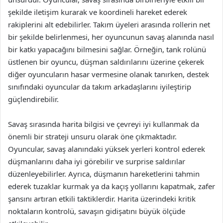
şekilde iletişim kurarak ve koordineli hareket ederek
rakiplerini alt edebilirler. Takım üyeleri arasında rollerin net
bir şekilde belirlenmesi, her oyuncunun savaş alanında nasıl
bir katkı yapacağını bilmesini sağlar. Örneğin, tank rolünü
üstlenen bir oyuncu, düşman saldırılarını üzerine çekerek
diğer oyuncuların hasar vermesine olanak tanırken, destek
sınıfındaki oyuncular da takım arkadaşlarını iyileştirip
güçlendirebilir.
Savaş sırasında harita bilgisi ve çevreyi iyi kullanmak da
önemli bir strateji unsuru olarak öne çıkmaktadır.
Oyuncular, savaş alanındaki yüksek yerleri kontrol ederek
düşmanlarını daha iyi görebilir ve surprise saldırılar
düzenleyebilirler. Ayrıca, düşmanın hareketlerini tahmin
ederek tuzaklar kurmak ya da kaçış yollarını kapatmak, zafer
şansını artıran etkili taktiklerdir. Harita üzerindeki kritik
noktaların kontrolü, savaşın gidişatını büyük ölçüde