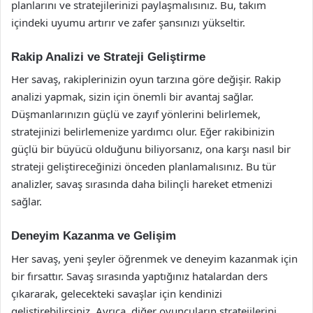
planlarını ve stratejilerinizi paylaşmalısınız. Bu, takım
içindeki uyumu artırır ve zafer şansınızı yükseltir.
Rakip Analizi ve Strateji Geliştirme
Her savaş, rakiplerinizin oyun tarzına göre değişir. Rakip
analizi yapmak, sizin için önemli bir avantaj sağlar.
Düşmanlarınızın güçlü ve zayıf yönlerini belirlemek,
stratejinizi belirlemenize yardımcı olur. Eğer rakibinizin
güçlü bir büyücü olduğunu biliyorsanız, ona karşı nasıl bir
strateji geliştireceğinizi önceden planlamalısınız. Bu tür
analizler, savaş sırasında daha bilinçli hareket etmenizi
sağlar.
Deneyim Kazanma ve Gelişim
Her savaş, yeni şeyler öğrenmek ve deneyim kazanmak için
bir fırsattır. Savaş sırasında yaptığınız hatalardan ders
çıkararak, gelecekteki savaşlar için kendinizi
geliştirebilirsiniz. Ayrıca, diğer oyuncuların stratejilerini