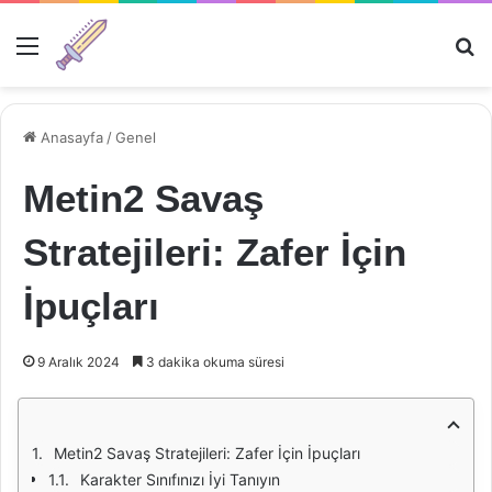
Menü
Ar
Anasayfa
/
Genel
Metin2 Savaş
Stratejileri: Zafer İçin
İpuçları
9 Aralık 2024
3 dakika okuma süresi
Metin2 Savaş Stratejileri: Zafer İçin İpuçları
Karakter Sınıfınızı İyi Tanıyın