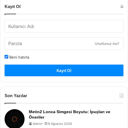
Kayıt Ol
Unuttunuz mu?
Beni hatırla
Kayıt Ol
Son Yazılar
Metin2 Lonca Simgesi Boyutu: İpuçları ve
Öneriler
Admin
8 Ağustos 2026