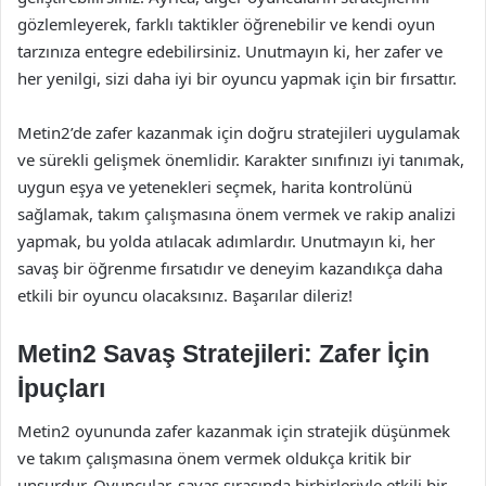
gözlemleyerek, farklı taktikler öğrenebilir ve kendi oyun
tarzınıza entegre edebilirsiniz. Unutmayın ki, her zafer ve
her yenilgi, sizi daha iyi bir oyuncu yapmak için bir fırsattır.
Metin2’de zafer kazanmak için doğru stratejileri uygulamak
ve sürekli gelişmek önemlidir. Karakter sınıfınızı iyi tanımak,
uygun eşya ve yetenekleri seçmek, harita kontrolünü
sağlamak, takım çalışmasına önem vermek ve rakip analizi
yapmak, bu yolda atılacak adımlardır. Unutmayın ki, her
savaş bir öğrenme fırsatıdır ve deneyim kazandıkça daha
etkili bir oyuncu olacaksınız. Başarılar dileriz!
Metin2 Savaş Stratejileri: Zafer İçin
İpuçları
Metin2 oyununda zafer kazanmak için stratejik düşünmek
ve takım çalışmasına önem vermek oldukça kritik bir
unsurdur. Oyuncular, savaş sırasında birbirleriyle etkili bir