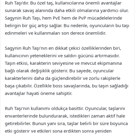
Ruh Taşı’dır. Bu özel taş, kullanıcılarına önemli avantajlar
sunarak savaş alanında daha etkili olmalarına yardımcı olur.
Sagynin Ruh Taşı, hem PvE hem de PvP mücadelelerinde
belirgin bir güç artışı sağlar. Bu nedenle, oyuncuların bu taşı
edinmeleri ve kullanmaları son derece önemlidir.
Sagynin Ruh Taşı’nın en dikkat çekici özelliklerinden biri,
kullanıcının yeteneklerini ve saldırı gücünü artırmasıdır.
Taşın etkisi, karakterin seviyesine ve mevcut ekipmanına
bağlı olarak değişiklik gösterir. Bu sayede, oyuncular
karakterlerini daha da güçlendirebilir ve zorlu rakiplerle
başa çıkabilir. Özellikle boss savaşlarında, bu taşın sağladığı
avantajlar hayati öneme sahiptir.
Ruh Taşı’nın kullanımı oldukça basittir. Oyuncular, taşlarını
envanterlerinde bulundurarak, istedikleri zaman aktif hale
getirebilirler. Bunun yanı sıra, taşlar belirli bir süre boyunca
etki gösterir ve etkileri sona erdikten sonra yeniden