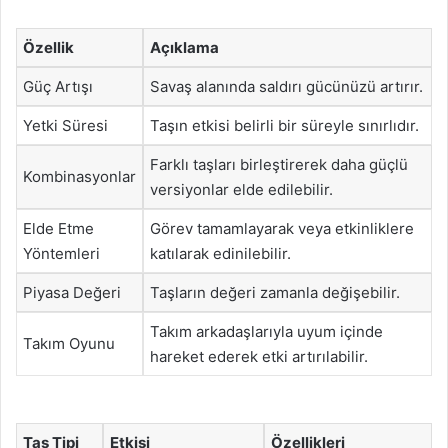
Özellik
Açıklama
Güç Artışı
Savaş alanında saldırı gücünüzü artırır.
Yetki Süresi
Taşın etkisi belirli bir süreyle sınırlıdır.
Farklı taşları birleştirerek daha güçlü
Kombinasyonlar
versiyonlar elde edilebilir.
Elde Etme
Görev tamamlayarak veya etkinliklere
Yöntemleri
katılarak edinilebilir.
Piyasa Değeri
Taşların değeri zamanla değişebilir.
Takım arkadaşlarıyla uyum içinde
Takım Oyunu
hareket ederek etki artırılabilir.
Taş Tipi
Etkisi
Özellikleri