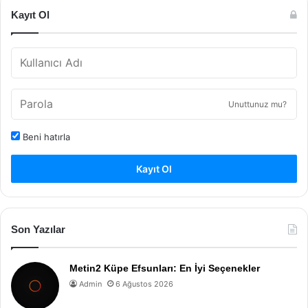
Kayıt Ol
Unuttunuz mu?
Beni hatırla
Kayıt Ol
Son Yazılar
Metin2 Küpe Efsunları: En İyi Seçenekler
Admin
6 Ağustos 2026