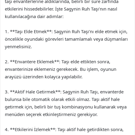
taşı envanterlerine aldıklarında, belirli bir süre zarfında
etkilerini hissedebilirler. İşte Sagynin Ruh Taşı’nın nasıl
kullanılacağına dair adımlar:
1. **Taşı Elde Etmek**: Sagynin Ruh Taşı’nı elde etmek için,
öncelikle oyundaki görevleri tamamlamalı veya düşmanları
yenmelisiniz.
2. **Envantere Eklemek**: Taşı elde ettikten sonra,
envanterinize eklemeniz gerekecek. Bu işlem, oyunun
arayüzü üzerinden kolayca yapılabilir.
3. **Aktif Hale Getirmek**: Sagynin Ruh Taşı, envanterde
bulunsa bile otomatik olarak etkili olmaz. Taşı aktif hale
getirmek için, belirli bir tuş kombinasyonu kullanarak veya
menüden seçerek etkinleştirmeniz gerekiyor.
4. **Etkilerini İzlemek**: Taşı aktif hale getirdikten sonra,