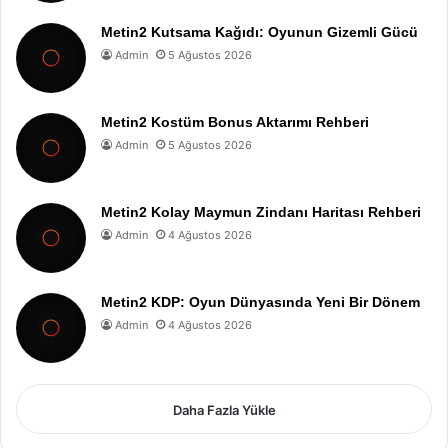
Metin2 Kutsama Kağıdı: Oyunun Gizemli Gücü
Admin
5 Ağustos 2026
Metin2 Kostüm Bonus Aktarımı Rehberi
Admin
5 Ağustos 2026
Metin2 Kolay Maymun Zindanı Haritası Rehberi
Admin
4 Ağustos 2026
Metin2 KDP: Oyun Dünyasında Yeni Bir Dönem
Admin
4 Ağustos 2026
Daha Fazla Yükle