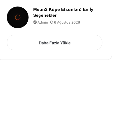
Metin2 Küpe Efsunları: En İyi
Seçenekler
Admin
6 Ağustos 2026
Daha Fazla Yükle