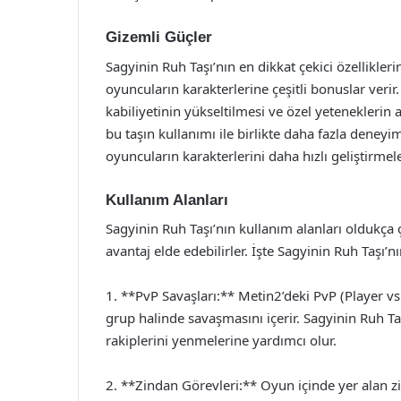
Gizemli Güçler
Sagyinin Ruh Taşı’nın en dikkat çekici özellikleri
oyuncuların karakterlerine çeşitli bonuslar veri
kabiliyetinin yükseltilmesi ve özel yeteneklerin 
bu taşın kullanımı ile birlikte daha fazla deneyi
oyuncuların karakterlerini daha hızlı geliştirmele
Kullanım Alanları
Sagyinin Ruh Taşı’nın kullanım alanları oldukça ç
avantaj elde edebilirler. İşte Sagyinin Ruh Taşı’nı
1. **PvP Savaşları:** Metin2’deki PvP (Player vs 
grup halinde savaşmasını içerir. Sagyinin Ruh Ta
rakiplerini yenmelerine yardımcı olur.
2. **Zindan Görevleri:** Oyun içinde yer alan z