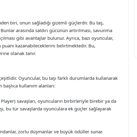
nden biri, onun sağladığı gizemli güçlerdir. Bu taş,
r. Bunlar arasında saldırı gücünün artırılması, savunma
açılması gibi avantajlar bulunur. Ayrıca, bazı oyuncular,
m puanı kazanabileceklerini belirtmektedir. Bu,
rine olanak tanır.
eşitlidir. Oyuncular, bu taşı farklı durumlarda kullanarak
n başlıca kullanım alanları:
Player) savaşları, oyuncuların birbirleriyle birebir ya da
şı, bu tür savaşlarda oyunculara ek güçler sağlayarak
indanlar, zorlu düşmanlar ve büyük ödüller sunar.