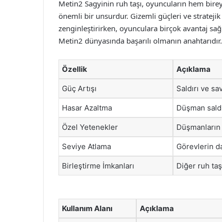
Metin2 Sagyinin ruh taşı, oyuncuların hem bire
önemli bir unsurdur. Gizemli güçleri ve stratejik
zenginleştirirken, oyunculara birçok avantaj sağla
Metin2 dünyasında başarılı olmanın anahtarıdır.
Özellik
Açıklama
Güç Artışı
Saldırı ve sa
Hasar Azaltma
Düşman saldır
Özel Yetenekler
Düşmanların h
Seviye Atlama
Görevlerin d
Birleştirme İmkanları
Diğer ruh taş
Kullanım Alanı
Açıklama