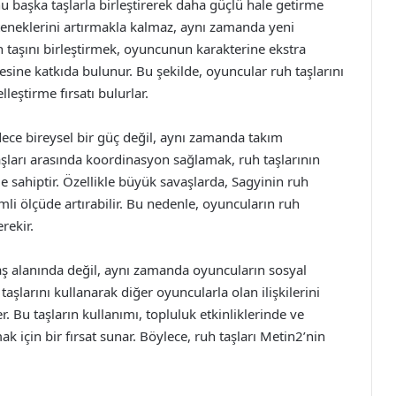
nu başka taşlarla birleştirerek daha güçlü hale getirme
eteneklerini artırmakla kalmaz, aynı zamanda yeni
uh taşını birleştirmek, oyuncunun karakterine ekstra
esine katkıda bulunur. Bu şekilde, oyuncular ruh taşlarını
lleştirme fırsatı bulurlar.
ece bireysel bir güç değil, aynı zamanda takım
şları arasında koordinasyon sağlamak, ruh taşlarının
eme sahiptir. Özellikle büyük savaşlarda, Sagyinin ruh
mli ölçüde artırabilir. Bu nedenle, oyuncuların ruh
rekir.
vaş alanında değil, aynı zamanda oyuncuların sosyal
 taşlarını kullanarak diğer oyuncularla olan ilişkilerini
r. Bu taşların kullanımı, topluluk etkinliklerinde ve
 için bir fırsat sunar. Böylece, ruh taşları Metin2’nin