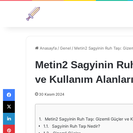
Anasayfa
/
Genel
/
Metin2 Sagyinin Ruh Taşı: Gizeml
Metin2 Sagyinin Ruh
ve Kullanım Alanlar
Facebook
30 Kasım 2024
X
LinkedIn
Metin2 Sagyinin Ruh Taşı: Gizemli Güçler ve Ku
Pinterest
Sagyinin Ruh Taşı Nedir?