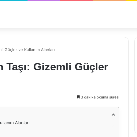
i Güçler ve Kullanım Alanları
 Taşı: Gizemli Güçler
ı
3 dakika okuma süresi
llanım Alanları