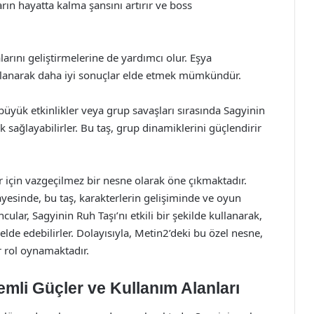
ın hayatta kalma şansını artırır ve boss
arını geliştirmelerine de yardımcı olur. Eşya
llanarak daha iyi sonuçlar elde etmek mümkündür.
 büyük etkinlikler veya grup savaşları sırasında Sagyinin
 sağlayabilirler. Bu taş, grup dinamiklerini güçlendirir
 için vazgeçilmez bir nesne olarak öne çıkmaktadır.
sayesinde, bu taş, karakterlerin gelişiminde ve oyun
lar, Sagyinin Ruh Taşı’nı etkili bir şekilde kullanarak,
de edebilirler. Dolayısıyla, Metin2’deki bu özel nesne,
r rol oynamaktadır.
emli Güçler ve Kullanım Alanları