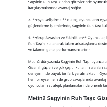
Sagyinin Ruh Taşı, zindan görevlerinde oyuncular
karşılaşmalarında avantaj sağlar.
3. **Eşya Geliştirme:** Bu taş, oyuncuların eşyal
güçlendirme işlemlerinde, Sagyinin Ruh Taşı ku
4. **Grup Savaşları ve Etkinlikler:** Oyuncular,
Ruh Taşı’nı kullanarak takım arkadaşlarına destek
ve takımın genel performansını artırır.
Metin2 dünyasında Sagyinin Ruh Taşı, oyuncular
Gizemli güçleri ve çok çeşitli kullanım alanları 
deneyiminde büyük bir fark yaratmaktadır. Oyuncu
hem bireysel hem de grup savaşlarında avantaj el
oyuncuların stratejik planlamalarında önemli bi
Metin2 Sagyinin Ruh Taşı: Giz