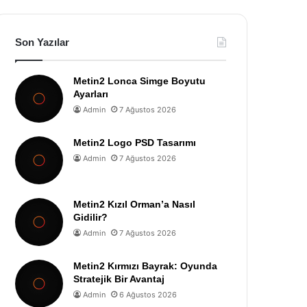
Son Yazılar
Metin2 Lonca Simge Boyutu
Ayarları
Admin
7 Ağustos 2026
Metin2 Logo PSD Tasarımı
Admin
7 Ağustos 2026
Metin2 Kızıl Orman’a Nasıl
Gidilir?
Admin
7 Ağustos 2026
Metin2 Kırmızı Bayrak: Oyunda
Stratejik Bir Avantaj
Admin
6 Ağustos 2026