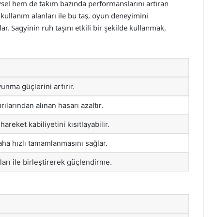
ysel hem de takım bazında performanslarını artıran
 kullanım alanları ile bu taş, oyun deneyimini
r. Sagyinin ruh taşını etkili bir şekilde kullanmak,
vunma güçlerini artırır.
ılarından alınan hasarı azaltır.
areket kabiliyetini kısıtlayabilir.
aha hızlı tamamlanmasını sağlar.
ları ile birleştirerek güçlendirme.