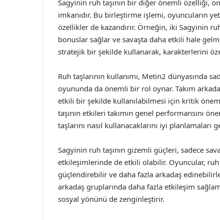
Sagyinin ruh taşının bir diğer önemli özelliği, o
imkanıdır. Bu birleştirme işlemi, oyuncuların y
özellikler de kazandırır. Örneğin, iki Sagyinin r
bonuslar sağlar ve savaşta daha etkili hale gelm
stratejik bir şekilde kullanarak, karakterlerini öze
Ruh taşlarının kullanımı, Metin2 dünyasında sad
oyununda da önemli bir rol oynar. Takım arkada
etkili bir şekilde kullanılabilmesi için kritik ön
taşının etkileri takımın genel performansını öne
taşlarını nasıl kullanacaklarını iyi planlamaları ge
Sagyinin ruh taşının gizemli güçleri, sadece sa
etkileşimlerinde de etkili olabilir. Oyuncular, ruh
güçlendirebilir ve daha fazla arkadaş edinebilirle
arkadaş gruplarında daha fazla etkileşim sağlamak
sosyal yönünü de zenginleştirir.