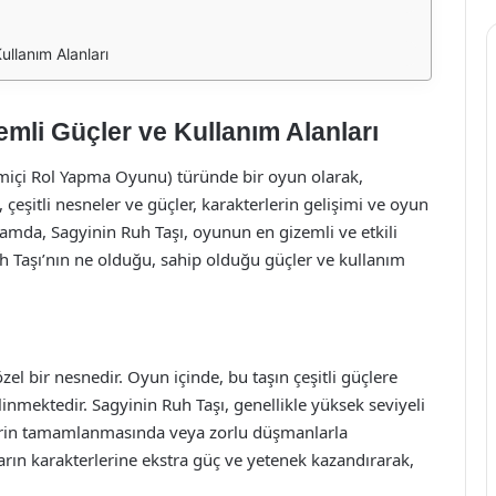
ullanım Alanları
emli Güçler ve Kullanım Alanları
çi Rol Yapma Oyunu) türünde bir oyun olarak,
eşitli nesneler ve güçler, karakterlerin gelişimi ve oyun
amda, Sagyinin Ruh Taşı, oyunun en gizemli ve etkili
h Taşı’nın ne olduğu, sahip olduğu güçler ve kullanım
el bir nesnedir. Oyun içinde, bu taşın çeşitli güçlere
inmektedir. Sagyinin Ruh Taşı, genellikle yüksek seviyeli
vlerin tamamlanmasında veya zorlu düşmanlarla
arın karakterlerine ekstra güç ve yetenek kazandırarak,