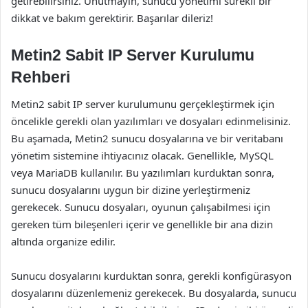
getirebilirsiniz. Unutmayın, sunucu yönetimi sürekli bir
dikkat ve bakım gerektirir. Başarılar dileriz!
Metin2 Sabit IP Server Kurulumu
Rehberi
Metin2 sabit IP server kurulumunu gerçekleştirmek için
öncelikle gerekli olan yazılımları ve dosyaları edinmelisiniz.
Bu aşamada, Metin2 sunucu dosyalarına ve bir veritabanı
yönetim sistemine ihtiyacınız olacak. Genellikle, MySQL
veya MariaDB kullanılır. Bu yazılımları kurduktan sonra,
sunucu dosyalarını uygun bir dizine yerleştirmeniz
gerekecek. Sunucu dosyaları, oyunun çalışabilmesi için
gereken tüm bileşenleri içerir ve genellikle bir ana dizin
altında organize edilir.
Sunucu dosyalarını kurduktan sonra, gerekli konfigürasyon
dosyalarını düzenlemeniz gerekecek. Bu dosyalarda, sunucu