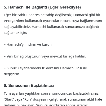
5. Hamachi ile Bağlantı (Eğer Gerekliyse)
Eğer bir sabit IP adresine sahip değilseniz, Hamachi gibi bir
VPN yazılımı kullanarak oyuncuların sunucuya bağlanmasını
sağlayabilirsiniz. Hamachi kullanarak sunucunuza bağlantı
sağlamak için:
– Hamachi’yi indirin ve kurun.
– Yeni bir ağ oluşturun veya mevcut bir ağa katılın.
– Sunucu ayarlarındaki IP adresini Hamachi IP’si ile
değiştirin.
6. Sunucunun Başlatılması
Tüm ayarları yaptıktan sonra, sunucunuzu başlatabilirsiniz.
“Start” veya “Run” dosyasını çalıştırarak sunucunun aktif hale
gelmesini bekleyin. Sunucu açıldıktan sonra, istemci