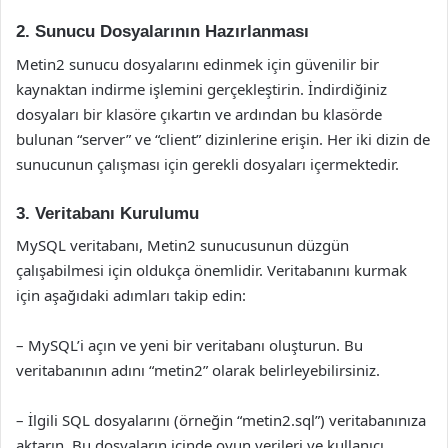
2. Sunucu Dosyalarının Hazırlanması
Metin2 sunucu dosyalarını edinmek için güvenilir bir
kaynaktan indirme işlemini gerçekleştirin. İndirdiğiniz
dosyaları bir klasöre çıkartın ve ardından bu klasörde
bulunan “server” ve “client” dizinlerine erişin. Her iki dizin de
sunucunun çalışması için gerekli dosyaları içermektedir.
3. Veritabanı Kurulumu
MySQL veritabanı, Metin2 sunucusunun düzgün
çalışabilmesi için oldukça önemlidir. Veritabanını kurmak
için aşağıdaki adımları takip edin:
– MySQL’i açın ve yeni bir veritabanı oluşturun. Bu
veritabanının adını “metin2” olarak belirleyebilirsiniz.
– İlgili SQL dosyalarını (örneğin “metin2.sql”) veritabanınıza
aktarın. Bu dosyaların içinde oyun verileri ve kullanıcı