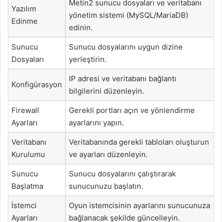
Metin2 sunucu dosyaları ve veritabanı
Yazılım
yönetim sistemi (MySQL/MariaDB)
Edinme
edinin.
Sunucu
Sunucu dosyalarını uygun dizine
Dosyaları
yerleştirin.
IP adresi ve veritabanı bağlantı
Konfigürasyon
bilgilerini düzenleyin.
Firewall
Gerekli portları açın ve yönlendirme
Ayarları
ayarlarını yapın.
Veritabanı
Veritabanında gerekli tabloları oluşturun
Kurulumu
ve ayarları düzenleyin.
Sunucu
Sunucu dosyalarını çalıştırarak
Başlatma
sunucunuzu başlatın.
İstemci
Oyun istemcisinin ayarlarını sunucunuza
Ayarları
bağlanacak şekilde güncelleyin.