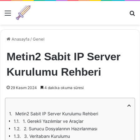
Menü
Ar
Anasayfa
/
Genel
Metin2 Sabit IP Server
Kurulumu Rehberi
29 Kasım 2024
4 dakika okuma süresi
Metin2 Sabit IP Server Kurulumu Rehberi
1. Gerekli Yazılımlar ve Araçlar
2. Sunucu Dosyalarının Hazırlanması
3. Veritabanı Kurulumu