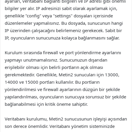
ayarları, veritabanı bağlantı bilgileri ve IP adresi gibi önemli
bilgiler yer alır. IP adresinizi sabit olarak ayarlamak için,
genellikle "config" veya "settings" dosyaları içerisinde
düzenlemeler yapmalısınız. Bu dosyada, sunucunun hangi
IP üzerinden çalışacağını belirlemeniz gerekecek. Sabit bir
IP, oyuncuların sunucunuza kolayca bağlanmasını sağlar.
Kurulum sırasında firewall ve port yönlendirme ayarlarını
yapmayı unutmamalısınız. Sunucunuzun dışarıdan
erişilebilir olması için belirli portların açık olması
gerekmektedir. Genellikle, Metin2 sunucuları için 13000,
14000 ve 15000 portları kullanılır. Bu portların
yönlendirilmesi ve firewall ayarlarının düzgün bir şekilde
yapılandırılması, oyuncuların sunucuya sorunsuz bir şekilde
bağlanabilmesi için kritik öneme sahiptir.
Veritabanı kurulumu, Metin2 sunucusunun işleyişi açısından
son derece önemlidir. Veritabanı yönetim sisteminizde