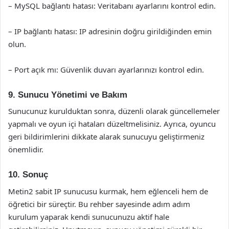
– MySQL bağlantı hatası: Veritabanı ayarlarını kontrol edin.
– IP bağlantı hatası: IP adresinin doğru girildiğinden emin
olun.
– Port açık mı: Güvenlik duvarı ayarlarınızı kontrol edin.
9. Sunucu Yönetimi ve Bakım
Sunucunuz kurulduktan sonra, düzenli olarak güncellemeler
yapmalı ve oyun içi hataları düzeltmelisiniz. Ayrıca, oyuncu
geri bildirimlerini dikkate alarak sunucuyu geliştirmeniz
önemlidir.
10. Sonuç
Metin2 sabit IP sunucusu kurmak, hem eğlenceli hem de
öğretici bir süreçtir. Bu rehber sayesinde adım adım
kurulum yaparak kendi sunucunuzu aktif hale