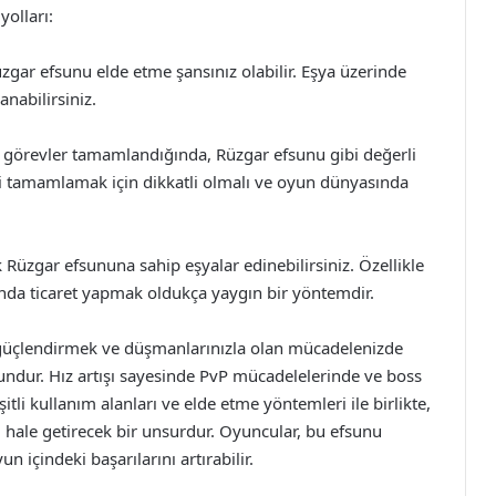
yolları:
zgar efsunu elde etme şansınız olabilir. Eşya üzerinde
anabilirsiniz.
li görevler tamamlandığında, Rüzgar efsunu gibi değerli
eri tamamlamak için dikkatli olmalı ve oyun dünyasında
 Rüzgar efsununa sahip eşyalar edinebilirsiniz. Özellikle
nda ticaret yapmak oldukça yaygın bir yöntemdir.
güçlendirmek ve düşmanlarınızla olan mücadelenizde
undur. Hız artışı sayesinde PvP mücadelelerinde ve boss
itli kullanım alanları ve elde etme yöntemleri ile birlikte,
 hale getirecek bir unsurdur. Oyuncular, bu efsunu
un içindeki başarılarını artırabilir.