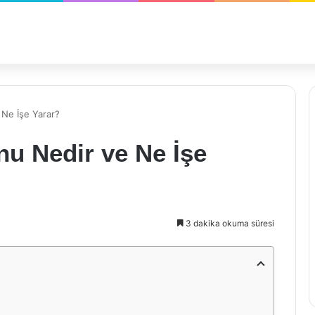
Ne İşe Yarar?
u Nedir ve Ne İşe
3 dakika okuma süresi