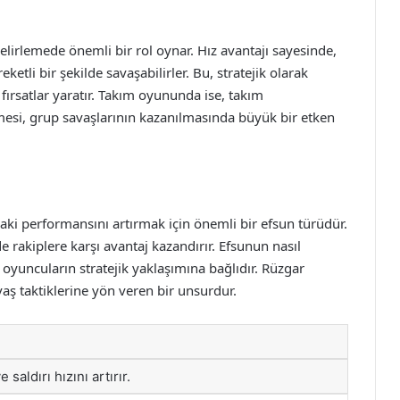
elirlemede önemli bir rol oynar. Hız avantajı sayesinde,
tli bir şekilde savaşabilirler. Bu, stratejik olarak
ırsatlar yaratır. Takım oyununda ise, takım
nmesi, grup savaşlarının kazanılmasında büyük bir etken
ki performansını artırmak için önemli bir efsun türüdür.
e rakiplere karşı avantaj kazandırır. Efsunun nasıl
 oyuncuların stratejik yaklaşımına bağlıdır. Rüzgar
aş taktiklerine yön veren bir unsurdur.
saldırı hızını artırır.