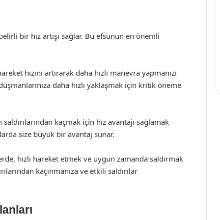
irli bir hız artışı sağlar. Bu efsunun en önemli
 hareket hızını artırarak daha hızlı manevra yapmanızı
şmanlarınıza daha hızlı yaklaşmak için kritik öneme
saldırılarından kaçmak için hız avantajı sağlamak
arda size büyük bir avantaj sunar.
lerde, hızlı hareket etmek ve uygun zamanda saldırmak
rılarından kaçınmanıza ve etkili saldırılar
anları