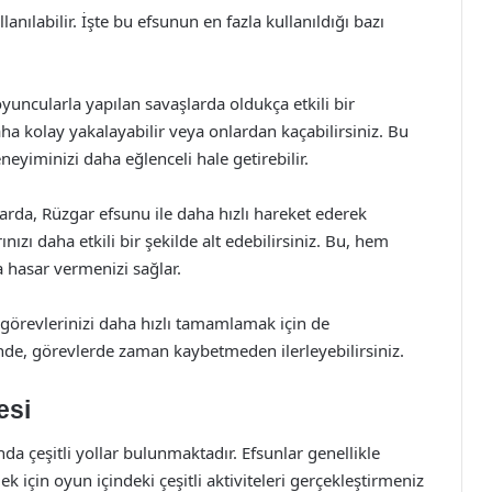
anılabilir. İşte bu efsunun en fazla kullanıldığı bazı
uncularla yapılan savaşlarda oldukça etkili bir
daha kolay yakalayabilir veya onlardan kaçabilirsiniz. Bu
neyiminizi daha eğlenceli hale getirebilir.
larda, Rüzgar efsunu ile daha hızlı hareket ederek
ızı daha etkili bir şekilde alt edebilirsiniz. Bu, hem
a hasar vermenizi sağlar.
görevlerinizi daha hızlı tamamlamak için de
sinde, görevlerde zaman kaybetmeden ilerleyebilirsiniz.
esi
 çeşitli yollar bulunmaktadır. Efsunlar genellikle
k için oyun içindeki çeşitli aktiviteleri gerçekleştirmeniz