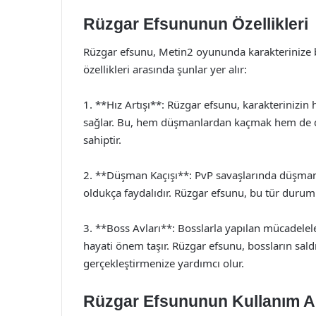
Rüzgar Efsununun Özellikleri
Rüzgar efsunu, Metin2 oyununda karakterinize bel
özellikleri arasında şunlar yer alır:
1. **Hız Artışı**: Rüzgar efsunu, karakterinizin
sağlar. Bu, hem düşmanlardan kaçmak hem de dü
sahiptir.
2. **Düşman Kaçışı**: PvP savaşlarında düşman 
oldukça faydalıdır. Rüzgar efsunu, bu tür duruml
3. **Boss Avları**: Bosslarla yapılan mücadele
hayati önem taşır. Rüzgar efsunu, bossların saldı
gerçekleştirmenize yardımcı olur.
Rüzgar Efsununun Kullanım Al