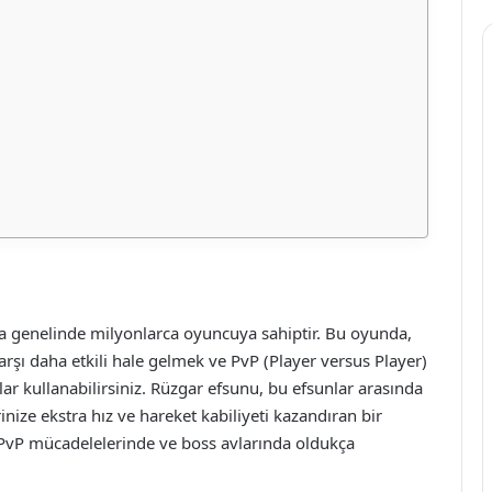
a genelinde milyonlarca oyuncuya sahiptir. Bu oyunda,
rşı daha etkili hale gelmek ve PvP (Player versus Player)
lar kullanabilirsiniz. Rüzgar efsunu, bu efsunlar arasında
inize ekstra hız ve hareket kabiliyeti kazandıran bir
le PvP mücadelelerinde ve boss avlarında oldukça