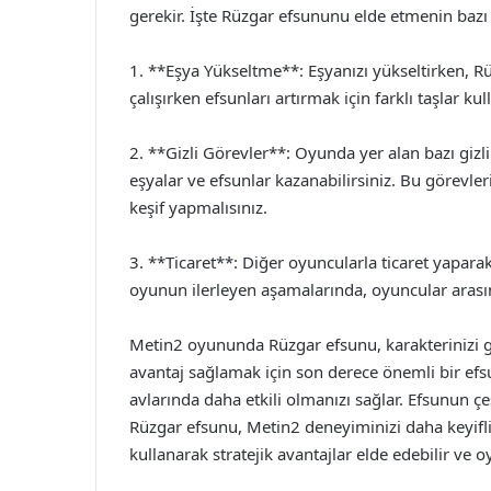
gerekir. İşte Rüzgar efsununu elde etmenin bazı 
1. **Eşya Yükseltme**: Eşyanızı yükseltirken, Rü
çalışırken efsunları artırmak için farklı taşlar kull
2. **Gizli Görevler**: Oyunda yer alan bazı giz
eşyalar ve efsunlar kazanabilirsiniz. Bu görevl
keşif yapmalısınız.
3. **Ticaret**: Diğer oyuncularla ticaret yaparak
oyunun ilerleyen aşamalarında, oyuncular arası
Metin2 oyununda Rüzgar efsunu, karakterinizi 
avantaj sağlamak için son derece önemli bir efs
avlarında daha etkili olmanızı sağlar. Efsunun çeş
Rüzgar efsunu, Metin2 deneyiminizi daha keyifli
kullanarak stratejik avantajlar elde edebilir ve oy