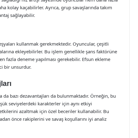
ha kolay kaçabilirler. Ayrıca, grup savaşlarında takım
ntaj sağlayabilir.
eşyaları kullanmak gerekmektedir. Oyuncular, çeşitli
alarına ekleyebilirler. Bu işlem genellikle şans faktörüne
rden fazla deneme yapılması gerekebilir. Efsun ekleme
i bir unsurdur.
ları
a da bazı dezavantajları da bulunmaktadır. Örneğin, bu
ük seviyelerdeki karakterler için aynı etkiyi
tkilerini azaltmak için özel beceriler kullanabilir. Bu
an önce rakiplerini ve savaş koşullarını iyi analiz