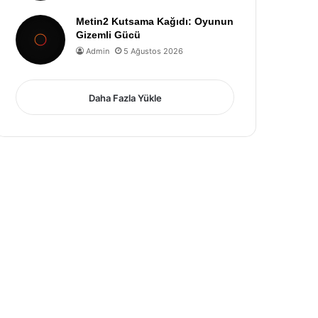
Metin2 Kutsama Kağıdı: Oyunun
Gizemli Gücü
Admin
5 Ağustos 2026
Daha Fazla Yükle