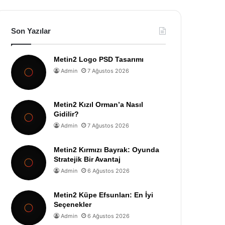
Son Yazılar
Metin2 Logo PSD Tasarımı
Admin
7 Ağustos 2026
Metin2 Kızıl Orman’a Nasıl
Gidilir?
Admin
7 Ağustos 2026
Metin2 Kırmızı Bayrak: Oyunda
Stratejik Bir Avantaj
Admin
6 Ağustos 2026
Metin2 Küpe Efsunları: En İyi
Seçenekler
Admin
6 Ağustos 2026