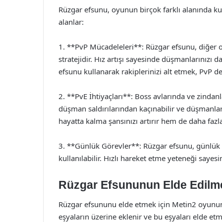
Rüzgar efsunu, oyunun birçok farklı alanında kull
alanlar:
1. **PvP Mücadeleleri**: Rüzgar efsunu, diğer oy
stratejidir. Hız artışı sayesinde düşmanlarınızı 
efsunu kullanarak rakiplerinizi alt etmek, PvP de
2. **PvE İhtiyaçları**: Boss avlarında ve zindan
düşman saldırılarından kaçınabilir ve düşmanların
hayatta kalma şansınızı artırır hem de daha fazl
3. **Günlük Görevler**: Rüzgar efsunu, günlük 
kullanılabilir. Hızlı hareket etme yeteneği saye
Rüzgar Efsununun Elde Edilm
Rüzgar efsununu elde etmek için Metin2 oyununda
eşyaların üzerine eklenir ve bu eşyaları elde etme