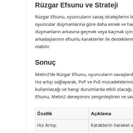
Rüzgar Efsunu ve Strateji
Rüzgar Efsunu, oyuncuların savaş stratejilerini b
oyuncular düşmanlarına göre daha esnek ve hareke
düşmanların arkasına geçmek veya kaçmak için f
arkadaşlarının efsunlu karakterler ile destekle
olabilir.
Sonuç
Metin2’de Rüzgar Efsunu, oyuncuların savaşlarda
Hız artışı sağlayarak, PvP ve PvE mücadelelerind
kullanılacağı ve hangi durumlarda etkili olacağı,
Efsunu, Metin2 deneyimini zenginleştiren ve sav
Özellik
Açıklama
Hız Artışı
Karakterin hareket ve 