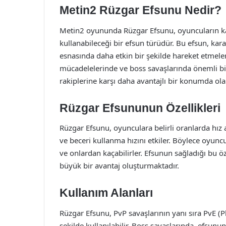
Metin2 Rüzgar Efsunu Nedir?
Metin2 oyununda Rüzgar Efsunu, oyuncuların kar
kullanabileceği bir efsun türüdür. Bu efsun, karak
esnasında daha etkin bir şekilde hareket etmeleri
mücadelelerinde ve boss savaşlarında önemli bir
rakiplerine karşı daha avantajlı bir konumda olabi
Rüzgar Efsununun Özellikleri
Rüzgar Efsunu, oyunculara belirli oranlarda hız ar
ve beceri kullanma hızını etkiler. Böylece oyuncul
ve onlardan kaçabilirler. Efsunun sağladığı bu özel
büyük bir avantaj oluşturmaktadır.
Kullanım Alanları
Rüzgar Efsunu, PvP savaşlarının yanı sıra PvE (P
şekilde kullanılabilir. Boss savaşlarında, efsunu