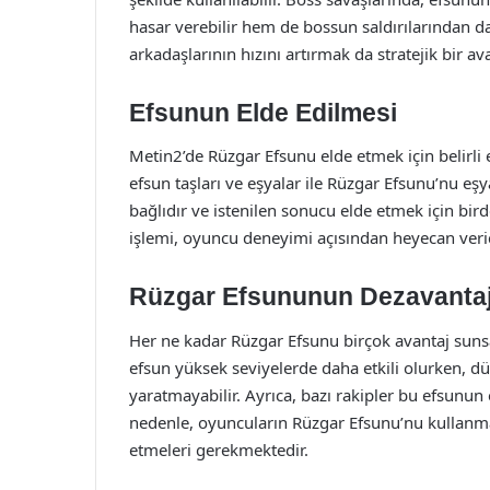
hasar verebilir hem de bossun saldırılarından da
arkadaşlarının hızını artırmak da stratejik bir ava
Efsunun Elde Edilmesi
Metin2’de Rüzgar Efsunu elde etmek için belirli 
efsun taşları ve eşyalar ile Rüzgar Efsunu’nu eşy
bağlıdır ve istenilen sonucu elde etmek için bi
işlemi, oyuncu deneyimi açısından heyecan veric
Rüzgar Efsununun Dezavantaj
Her ne kadar Rüzgar Efsunu birçok avantaj suns
efsun yüksek seviyelerde daha etkili olurken, düş
yaratmayabilir. Ayrıca, bazı rakipler bu efsunun e
nedenle, oyuncuların Rüzgar Efsunu’nu kullanmad
etmeleri gerekmektedir.