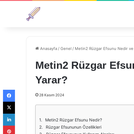
Anasayfa
/
Genel
/
Metin2 Rüzgar Efsunu Nedir ve 
Metin2 Rüzgar Efsun
Yarar?
Facebook
28 Kasım 2024
X
LinkedIn
Metin2 Rüzgar Efsunu Nedir?
Pinterest
Rüzgar Efsununun Özellikleri