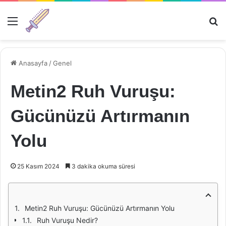
Menü
Ar
Anasayfa
/
Genel
Metin2 Ruh Vuruşu:
Gücünüzü Artırmanın
Yolu
25 Kasım 2024
3 dakika okuma süresi
Metin2 Ruh Vuruşu: Gücünüzü Artırmanın Yolu
Ruh Vuruşu Nedir?