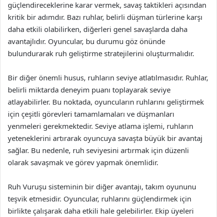
güçlendireceklerine karar vermek, savaş taktikleri açısından
kritik bir adımdır. Bazı ruhlar, belirli düşman türlerine karşı
daha etkili olabilirken, diğerleri genel savaşlarda daha
avantajlıdır. Oyuncular, bu durumu göz önünde
bulundurarak ruh geliştirme stratejilerini oluşturmalıdır.
Bir diğer önemli husus, ruhların seviye atlatılmasıdır. Ruhlar,
belirli miktarda deneyim puanı toplayarak seviye
atlayabilirler. Bu noktada, oyuncuların ruhlarını geliştirmek
için çeşitli görevleri tamamlamaları ve düşmanları
yenmeleri gerekmektedir. Seviye atlama işlemi, ruhların
yeteneklerini artırarak oyuncuya savaşta büyük bir avantaj
sağlar. Bu nedenle, ruh seviyesini artırmak için düzenli
olarak savaşmak ve görev yapmak önemlidir.
Ruh Vuruşu sisteminin bir diğer avantajı, takım oyununu
teşvik etmesidir. Oyuncular, ruhlarını güçlendirmek için
birlikte çalışarak daha etkili hale gelebilirler. Ekip üyeleri