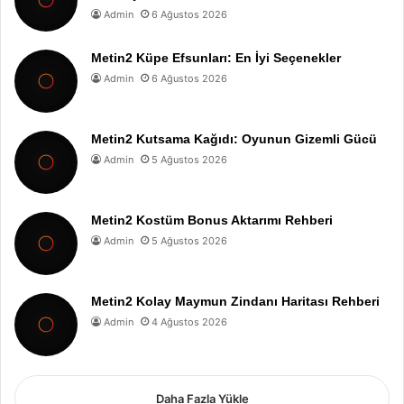
Admin
6 Ağustos 2026
Metin2 Küpe Efsunları: En İyi Seçenekler
Admin
6 Ağustos 2026
Metin2 Kutsama Kağıdı: Oyunun Gizemli Gücü
Admin
5 Ağustos 2026
Metin2 Kostüm Bonus Aktarımı Rehberi
Admin
5 Ağustos 2026
Metin2 Kolay Maymun Zindanı Haritası Rehberi
Admin
4 Ağustos 2026
Daha Fazla Yükle