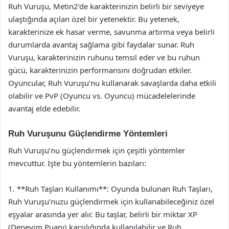
Ruh Vuruşu, Metin2’de karakterinizin belirli bir seviyeye
ulaştığında açılan özel bir yetenektir. Bu yetenek,
karakterinize ek hasar verme, savunma artırma veya belirli
durumlarda avantaj sağlama gibi faydalar sunar. Ruh
Vuruşu, karakterinizin ruhunu temsil eder ve bu ruhun
gücü, karakterinizin performansını doğrudan etkiler.
Oyuncular, Ruh Vuruşu’nu kullanarak savaşlarda daha etkili
olabilir ve PvP (Oyuncu vs. Oyuncu) mücadelelerinde
avantaj elde edebilir.
Ruh Vuruşunu Güçlendirme Yöntemleri
Ruh Vuruşu’nu güçlendirmek için çeşitli yöntemler
mevcuttur. İşte bu yöntemlerin bazıları:
1. **Ruh Taşları Kullanımı**: Oyunda bulunan Ruh Taşları,
Ruh Vuruşu’nuzu güçlendirmek için kullanabileceğiniz özel
eşyalar arasında yer alır. Bu taşlar, belirli bir miktar XP
(Deneyim Puanı) karşılığında kullanılabilir ve Ruh