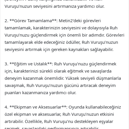
Vuruşu’nuzun seviyesini artırmanıza yardımcı olur.
2. **Görev Tamamlama**: Metin2’deki görevleri
tamamlamak, karakterinizin seviyesini ve dolayısıyla Ruh
Vuruşu’nuzu güçlendirmek için önemli bir adımdır. Görevleri
tamamlayarak elde edeceğiniz ödüller, Ruh Vuruşu’nuzun
seviyesini artırmak için gereken kaynakları sağlayabilir.
3. **Eğitim ve Ustalık**: Ruh Vuruşu’nuzu güçlendirmek
için, karakterinizi sürekli olarak eğitmek ve savaşlarda
deneyim kazanmak önemlidir. Yüksek seviyeli düşmanlarla
savaşmak, Ruh Vuruşu’nuzun gücünü artıracak deneyim
puanları kazanmanıza yardımcı olur.
4. **Ekipman ve Aksesuarlar**: Oyunda kullanabileceğiniz
özel ekipman ve aksesuarlar, Ruh Vuruşu’nuzun etkisini
artırabilir. Özellikle, Ruh Vuruşu’nu destekleyen eşyalar
seçmek, savaşlardaki performansınızı artırabilir.