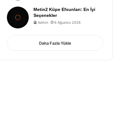
Metin2 Küpe Efsunları: En İyi
Seçenekler
Admin
6 Ağustos 2026
Daha Fazla Yükle