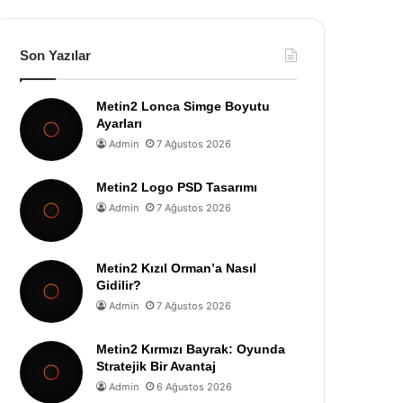
Son Yazılar
Metin2 Lonca Simge Boyutu
Ayarları
Admin
7 Ağustos 2026
Metin2 Logo PSD Tasarımı
Admin
7 Ağustos 2026
Metin2 Kızıl Orman’a Nasıl
Gidilir?
Admin
7 Ağustos 2026
Metin2 Kırmızı Bayrak: Oyunda
Stratejik Bir Avantaj
Admin
6 Ağustos 2026