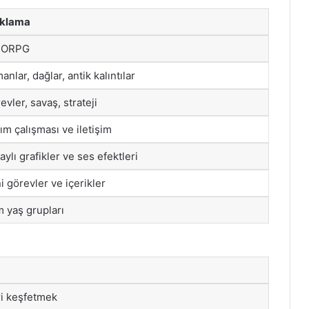
ıklama
ORPG
anlar, dağlar, antik kalıntılar
evler, savaş, strateji
ım çalışması ve iletişim
aylı grafikler ve ses efektleri
i görevler ve içerikler
 yaş grupları
ri keşfetmek