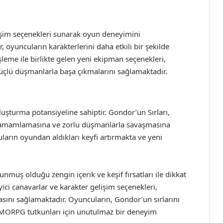
lişim seçenekleri sunarak oyun deneyimini
, oyuncuların karakterlerini daha etkili bir şekilde
şleme ile birlikte gelen yeni ekipman seçenekleri,
çlü düşmanlarla başa çıkmalarını sağlamaktadır.
uşturma potansiyeline sahiptir. Gondor’un Sırları,
r tamamlamasına ve zorlu düşmanlarla savaşmasına
ların oyundan aldıkları keyfi artırmakta ve yeni
muş olduğu zengin içerik ve keşif fırsatları ile dikkat
eyici canavarlar ve karakter gelişim seçenekleri,
sını sağlamaktadır. Oyuncuların, Gondor’un sırlarını
MMORPG tutkunları için unutulmaz bir deneyim