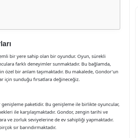
ları
i bir yere sahip olan bir oyundur. Oyun, sürekli
yunculara farklı deneyimler sunmaktadır. Bu bağlamda,
çin özel bir anlam taşımaktadır. Bu makalede, Gondor’un
ar için sunduğu fırsatlara değineceğiz.
 genişleme paketidir. Bu genişleme ile birlikte oyuncular,
nekleri ile karşılaşmaktadır. Gondor, zengin tarihi ve
ara ve zorluk seviyelerine de ev sahipliği yapmaktadır.
irçok sır barındırmaktadır.