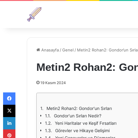
Anasayfa
/
Genel
/
Metin2 Rohan2: Gondor’un Sırla
Metin2 Rohan2: Gon
19 Kasım 2024
Facebook
X
Metin2 Rohan2: Gondor'un Sırları
Gondor'un Sırları Nedir?
LinkedIn
Yeni Haritalar ve Keşif Fırsatları
Pinterest
Görevler ve Hikaye Gelişimi
Yeni Canavarlar ve Düşmanlar