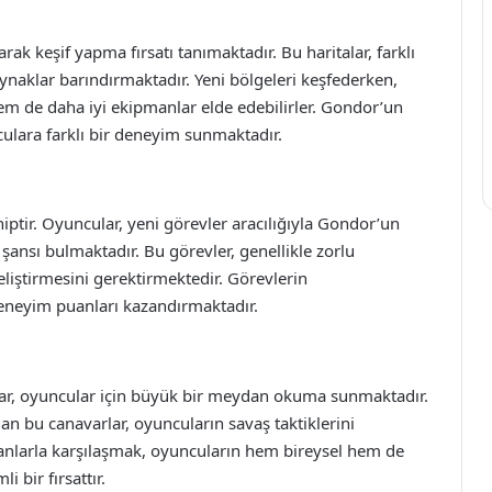
rak keşif yapma fırsatı tanımaktadır. Bu haritalar, farklı
aynaklar barındırmaktadır. Yeni bölgeleri keşfederken,
hem de daha iyi ekipmanlar elde edebilirler. Gondor’un
culara farklı bir deneyim sunmaktadır.
hiptir. Oyuncular, yeni görevler aracılığıyla Gondor’un
 şansı bulmaktadır. Bu görevler, genellikle zorlu
liştirmesini gerektirmektedir. Görevlerin
eneyim puanları kazandırmaktadır.
arlar, oyuncular için büyük bir meydan okuma sunmaktadır.
olan bu canavarlar, oyuncuların savaş taktiklerini
anlarla karşılaşmak, oyuncuların hem bireysel hem de
i bir fırsattır.