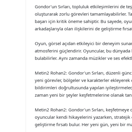
Gondor’un Sırları, topluluk etkileşimlerini de te
oluşturarak zorlu görevleri tamamlayabilirler. Ta
başarı için kritik öneme sahiptir. Bu sayede, oy
arkadaşlarıyla olan ilişkilerini de geliştirme fırsa
Oyun, görsel açıdan etkileyici bir deneyim sunar.
atmosferini güçlendirir. Oyuncular, bu dünyada
bulabilirler. Aynı zamanda müzikler ve ses efektl
Metin2 Rohan2: Gondor’un Sırları, düzenli günce
yeni görevler, bölgeler ve karakterler ekleyerek o
bildirimleri doğrultusunda yapılan iyileştirmele
zaman yeni bir şeyler keşfetmelerine olanak tanı
Metin2 Rohan2: Gondor’un Sırları, keşfetmeye d
oyuncular kendi hikayelerini yazarken, stratejik
geliştirme fırsatı bulur. Her yeni gün, yeni bir m