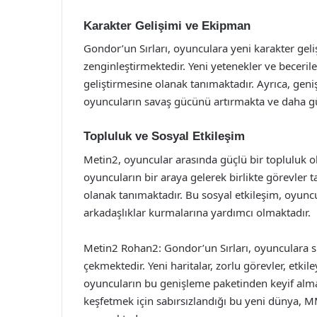
Karakter Gelişimi ve Ekipman
Gondor’un Sırları, oyunculara yeni karakter ge
zenginleştirmektedir. Yeni yetenekler ve beceriler
geliştirmesine olanak tanımaktadır. Ayrıca, geni
oyuncuların savaş gücünü artırmakta ve daha gü
Topluluk ve Sosyal Etkileşim
Metin2, oyuncular arasında güçlü bir topluluk ol
oyuncuların bir araya gelerek birlikte görevle
olanak tanımaktadır. Bu sosyal etkileşim, oyuncu
arkadaşlıklar kurmalarına yardımcı olmaktadır.
Metin2 Rohan2: Gondor’un Sırları, oyunculara sun
çekmektedir. Yeni haritalar, zorlu görevler, etkil
oyuncuların bu genişleme paketinden keyif alma
keşfetmek için sabırsızlandığı bu yeni dünya, 