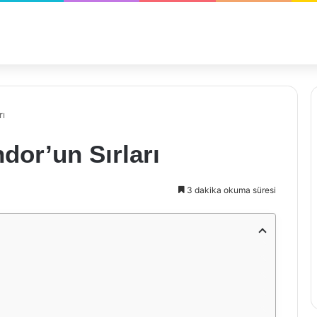
rı
dor’un Sırları
3 dakika okuma süresi