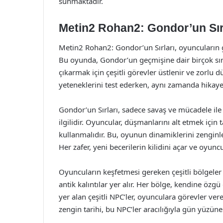
sunmaktadır.
Metin2 Rohan2: Gondor’un Sır
Metin2 Rohan2: Gondor’un Sırları, oyuncuların 
Bu oyunda, Gondor’un geçmişine dair birçok sır 
çıkarmak için çeşitli görevler üstlenir ve zorlu
yeteneklerini test ederken, aynı zamanda hikayen
Gondor’un Sırları, sadece savaş ve mücadele ile 
ilgilidir. Oyuncular, düşmanlarını alt etmek için ta
kullanmalıdır. Bu, oyunun dinamiklerini zenginl
Her zafer, yeni becerilerin kilidini açar ve oyunc
Oyuncuların keşfetmesi gereken çeşitli bölgeler
antik kalıntılar yer alır. Her bölge, kendine özg
yer alan çeşitli NPC’ler, oyunculara görevler ve
zengin tarihi, bu NPC’ler aracılığıyla gün yüzüne 