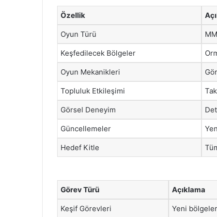
Özellik
Aç
Oyun Türü
MM
Keşfedilecek Bölgeler
Orm
Oyun Mekanikleri
Gör
Topluluk Etkileşimi
Tak
Görsel Deneyim
Det
Güncellemeler
Yen
Hedef Kitle
Tüm
Görev Türü
Açıklama
Keşif Görevleri
Yeni bölgele