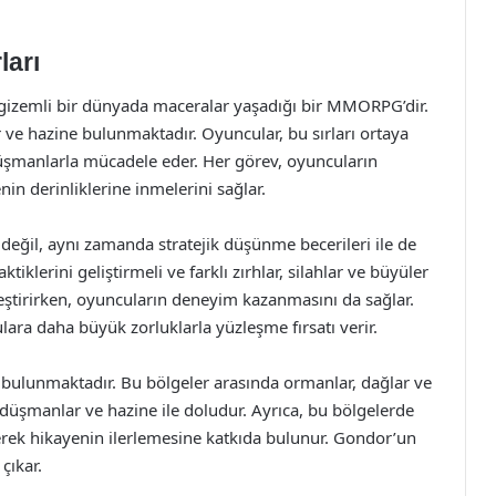
ları
gizemli bir dünyada maceralar yaşadığı bir MMORPG’dir.
ve hazine bulunmaktadır. Oyuncular, bu sırları ortaya
 düşmanlarla mücadele eder. Her görev, oyuncuların
in derinliklerine inmelerini sağlar.
değil, aynı zamanda stratejik düşünme becerileri ile de
ktiklerini geliştirmeli ve farklı zırhlar, silahlar ve büyüler
eştirirken, oyuncuların deneyim kazanmasını da sağlar.
ulara daha büyük zorluklarla yüzleşme fırsatı verir.
 bulunmaktadır. Bu bölgeler arasında ormanlar, dağlar ve
ü düşmanlar ve hazine ile doludur. Ayrıca, bu bölgelerde
rerek hikayenin ilerlemesine katkıda bulunur. Gondor’un
çıkar.