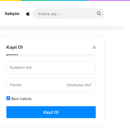
Sitemap
Arama
İletişim
yap
...
Kayıt Ol
Unuttunuz mu?
Beni hatırla
Kayıt Ol