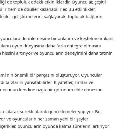
i de topluluk odaklı etkinliklerdir. Oyuncular, çeşitli
lir hem de ödüller kazanabilirler. Bu etkinlikler,
ejiler geliştirmelerini sağlayarak, topluluk bağlarını
oyunculara derinlemesine bir anlatım ve keşfetme imkanı
cuların oyun dünyasına daha fazla entegre olmasını
hissini artırıyor ve oyuncuların deneyimini daha tatmin
mi’nin önemli bir parçasını oluşturuyor. Oyuncular,
di tarzlarını yansıtabilirler. Kıyafetler, zırhlar ve
 oyuncunun kendine özgü bir görünüm elde etmesine
kkate alarak sürekli olarak güncellemeler yapıyor. Bu,
yor ve oyuncuların her zaman yeni bir şeyler
çerikler, oyuncuların oyunda kalma sürelerini artırıyor.