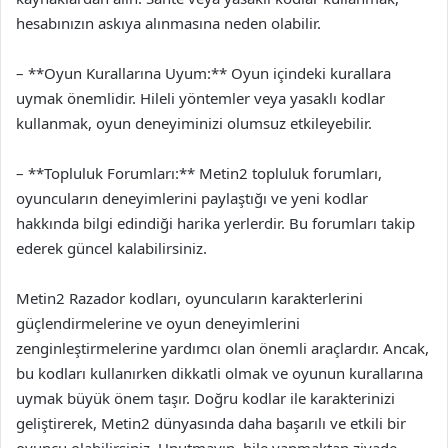
hesabınızın askıya alınmasına neden olabilir.
– **Oyun Kurallarına Uyum:** Oyun içindeki kurallara
uymak önemlidir. Hileli yöntemler veya yasaklı kodlar
kullanmak, oyun deneyiminizi olumsuz etkileyebilir.
– **Topluluk Forumları:** Metin2 topluluk forumları,
oyuncuların deneyimlerini paylaştığı ve yeni kodlar
hakkında bilgi edindiği harika yerlerdir. Bu forumları takip
ederek güncel kalabilirsiniz.
Metin2 Razador kodları, oyuncuların karakterlerini
güçlendirmelerine ve oyun deneyimlerini
zenginleştirmelerine yardımcı olan önemli araçlardır. Ancak,
bu kodları kullanırken dikkatli olmak ve oyunun kurallarına
uymak büyük önem taşır. Doğru kodlar ile karakterinizi
geliştirerek, Metin2 dünyasında daha başarılı ve etkili bir