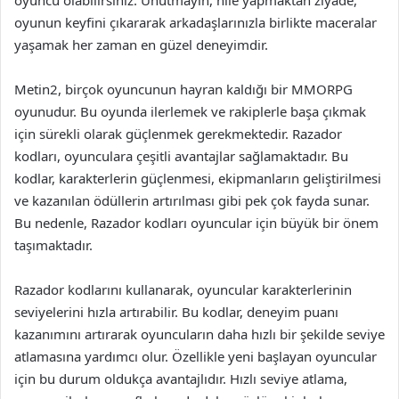
oyuncu olabilirsiniz. Unutmayın, hile yapmaktan ziyade,
oyunun keyfini çıkararak arkadaşlarınızla birlikte maceralar
yaşamak her zaman en güzel deneyimdir.
Metin2, birçok oyuncunun hayran kaldığı bir MMORPG
oyunudur. Bu oyunda ilerlemek ve rakiplerle başa çıkmak
için sürekli olarak güçlenmek gerekmektedir. Razador
kodları, oyunculara çeşitli avantajlar sağlamaktadır. Bu
kodlar, karakterlerin güçlenmesi, ekipmanların geliştirilmesi
ve kazanılan ödüllerin artırılması gibi pek çok fayda sunar.
Bu nedenle, Razador kodları oyuncular için büyük bir önem
taşımaktadır.
Razador kodlarını kullanarak, oyuncular karakterlerinin
seviyelerini hızla artırabilir. Bu kodlar, deneyim puanı
kazanımını artırarak oyuncuların daha hızlı bir şekilde seviye
atlamasına yardımcı olur. Özellikle yeni başlayan oyuncular
için bu durum oldukça avantajlıdır. Hızlı seviye atlama,