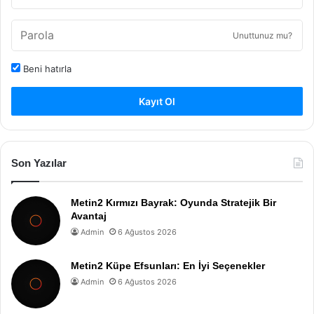
Unuttunuz mu?
Beni hatırla
Kayıt Ol
Son Yazılar
Metin2 Kırmızı Bayrak: Oyunda Stratejik Bir
Avantaj
Admin
6 Ağustos 2026
Metin2 Küpe Efsunları: En İyi Seçenekler
Admin
6 Ağustos 2026