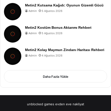
Metin2 Kutsama Kağıdı: Oyunun Gizemli Gücü
Admin
5 Ağustos 2026
Metin2 Kostüm Bonus Aktarımı Rehberi
Admin
5 Ağustos 2026
Metin2 Kolay Maymun Zindanı Haritası Rehberi
Admin
4 Ağustos 2026
Daha Fazla Yükle
unblocked games
evden eve nakliyat