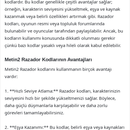
kodlardır. Bu kodlar genellikle çeşitli avantajlar sağlar;
örneğin, karakterin seviyesini yükseltmek, eşya ve kaynak
kazanmak veya belirli özellikleri artırmak gibi. Razador
kodları, oyunun resmi veya topluluk forumlarında
bulunabilir ve oyuncular tarafından paylaşılabilir. Ancak, bu
kodların kullanımı konusunda dikkatli olunması gerekir
çünkü bazı kodlar yasaklı veya hileli olarak kabul edilebilir.
Metin2 Razador Kodlarının Avantajları
Metin2 Razador kodlarını kullanmanın birçok avantajı
vardır:
1. **Hızlı Seviye Atlama:** Razador kodları, karakterinizin
seviyesini hızlı bir şekilde yükseltmenizi sağlar. Böylece,
daha güçlü düşmanlarla karşılaşabilir ve daha zorlu
görevleri tamamlayabilirsiniz.
2. **Eşya Kazanımı:** Bu kodlar, belirli eşya veya kaynakları