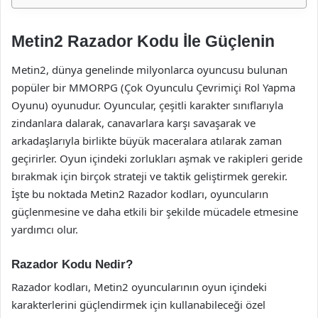
Metin2 Razador Kodu İle Güçlenin
Metin2, dünya genelinde milyonlarca oyuncusu bulunan
popüler bir MMORPG (Çok Oyunculu Çevrimiçi Rol Yapma
Oyunu) oyunudur. Oyuncular, çeşitli karakter sınıflarıyla
zindanlara dalarak, canavarlara karşı savaşarak ve
arkadaşlarıyla birlikte büyük maceralara atılarak zaman
geçirirler. Oyun içindeki zorlukları aşmak ve rakipleri geride
bırakmak için birçok strateji ve taktik geliştirmek gerekir.
İşte bu noktada Metin2 Razador kodları, oyuncuların
güçlenmesine ve daha etkili bir şekilde mücadele etmesine
yardımcı olur.
Razador Kodu Nedir?
Razador kodları, Metin2 oyuncularının oyun içindeki
karakterlerini güçlendirmek için kullanabileceği özel