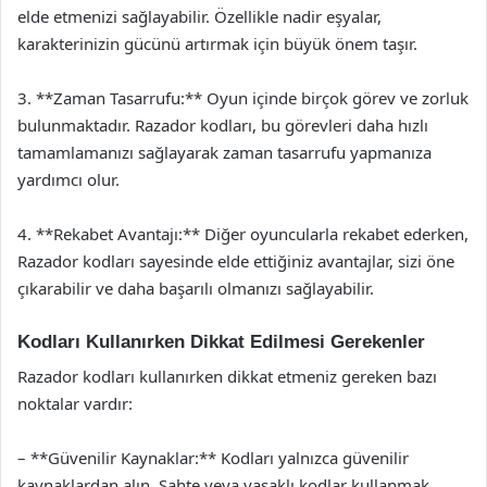
elde etmenizi sağlayabilir. Özellikle nadir eşyalar,
karakterinizin gücünü artırmak için büyük önem taşır.
3. **Zaman Tasarrufu:** Oyun içinde birçok görev ve zorluk
bulunmaktadır. Razador kodları, bu görevleri daha hızlı
tamamlamanızı sağlayarak zaman tasarrufu yapmanıza
yardımcı olur.
4. **Rekabet Avantajı:** Diğer oyuncularla rekabet ederken,
Razador kodları sayesinde elde ettiğiniz avantajlar, sizi öne
çıkarabilir ve daha başarılı olmanızı sağlayabilir.
Kodları Kullanırken Dikkat Edilmesi Gerekenler
Razador kodları kullanırken dikkat etmeniz gereken bazı
noktalar vardır:
– **Güvenilir Kaynaklar:** Kodları yalnızca güvenilir
kaynaklardan alın. Sahte veya yasaklı kodlar kullanmak,