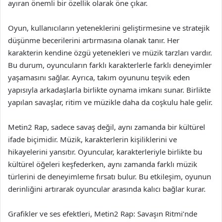
ayıran önemli bir özellik olarak öne çıkar.
Oyun, kullanıcıların yeteneklerini geliştirmesine ve stratejik
düşünme becerilerini artırmasına olanak tanır. Her
karakterin kendine özgü yetenekleri ve müzik tarzları vardır.
Bu durum, oyuncuların farklı karakterlerle farklı deneyimler
yaşamasını sağlar. Ayrıca, takım oyununu teşvik eden
yapısıyla arkadaşlarla birlikte oynama imkanı sunar. Birlikte
yapılan savaşlar, ritim ve müzikle daha da coşkulu hale gelir.
Metin2 Rap, sadece savaş değil, aynı zamanda bir kültürel
ifade biçimidir. Müzik, karakterlerin kişiliklerini ve
hikayelerini yansıtır. Oyuncular, karakterleriyle birlikte bu
kültürel öğeleri keşfederken, aynı zamanda farklı müzik
türlerini de deneyimleme fırsatı bulur. Bu etkileşim, oyunun
derinliğini artırarak oyuncular arasında kalıcı bağlar kurar.
Grafikler ve ses efektleri, Metin2 Rap: Savaşın Ritmi’nde