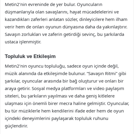
Metin2’nin evreninde de yer bulur. Oyuncuların
düşmanlarıyla olan savaşlarını, hayat mücadelelerini ve
kazandıkları zaferleri anlatan sözler, dinleyicilere hem ilham
verir hem de onları oyunun dünyasına daha da yakınlaştırır.
Savaşın zorlukları ve zaferin getirdiği sevinç, bu şarkılarda
ustaca işlenmiştir.
Topluluk ve Etkileşim
Metin2’nin oyuncu topluluğu, sadece oyun içinde değil,
müzik alanında da etkileşimde bulunur. “Savaşın Ritmi” gibi
şarkılar, oyuncular arasında bir bağ oluşturur ve onları bir
araya getirir. Sosyal medya platformları ve video paylaşım
siteleri, bu şarkıların yayılması ve daha geniş kitlelere
ulaşması için önemli birer mecra haline gelmiştir. Oyuncular,
bu tür müziklerle hem kendilerini ifade eder hem de oyun
içindeki deneyimlerini paylaşarak topluluk ruhunu
güçlendirir.