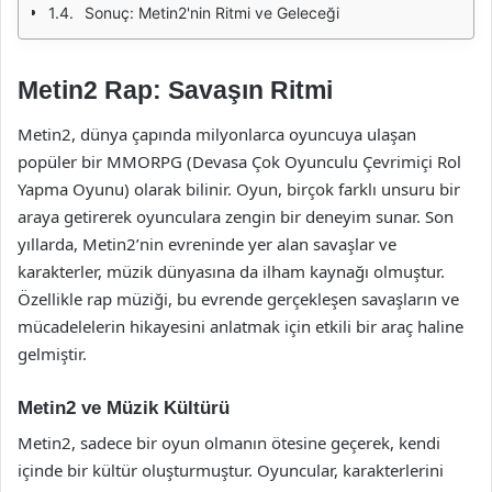
Sonuç: Metin2'nin Ritmi ve Geleceği
Metin2 Rap: Savaşın Ritmi
Metin2, dünya çapında milyonlarca oyuncuya ulaşan
popüler bir MMORPG (Devasa Çok Oyunculu Çevrimiçi Rol
Yapma Oyunu) olarak bilinir. Oyun, birçok farklı unsuru bir
araya getirerek oyunculara zengin bir deneyim sunar. Son
yıllarda, Metin2’nin evreninde yer alan savaşlar ve
karakterler, müzik dünyasına da ilham kaynağı olmuştur.
Özellikle rap müziği, bu evrende gerçekleşen savaşların ve
mücadelelerin hikayesini anlatmak için etkili bir araç haline
gelmiştir.
Metin2 ve Müzik Kültürü
Metin2, sadece bir oyun olmanın ötesine geçerek, kendi
içinde bir kültür oluşturmuştur. Oyuncular, karakterlerini