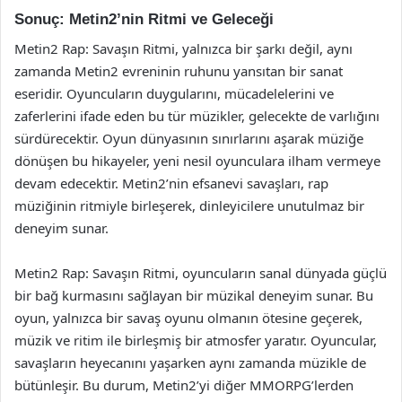
Sonuç: Metin2’nin Ritmi ve Geleceği
Metin2 Rap: Savaşın Ritmi, yalnızca bir şarkı değil, aynı
zamanda Metin2 evreninin ruhunu yansıtan bir sanat
eseridir. Oyuncuların duygularını, mücadelelerini ve
zaferlerini ifade eden bu tür müzikler, gelecekte de varlığını
sürdürecektir. Oyun dünyasının sınırlarını aşarak müziğe
dönüşen bu hikayeler, yeni nesil oyunculara ilham vermeye
devam edecektir. Metin2’nin efsanevi savaşları, rap
müziğinin ritmiyle birleşerek, dinleyicilere unutulmaz bir
deneyim sunar.
Metin2 Rap: Savaşın Ritmi, oyuncuların sanal dünyada güçlü
bir bağ kurmasını sağlayan bir müzikal deneyim sunar. Bu
oyun, yalnızca bir savaş oyunu olmanın ötesine geçerek,
müzik ve ritim ile birleşmiş bir atmosfer yaratır. Oyuncular,
savaşların heyecanını yaşarken aynı zamanda müzikle de
bütünleşir. Bu durum, Metin2’yi diğer MMORPG’lerden