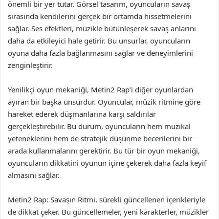
önemli bir yer tutar. Görsel tasarım, oyuncuların savaş
sırasında kendilerini gerçek bir ortamda hissetmelerini
sağlar. Ses efektleri, müzikle bütünleşerek savaş anlarını
daha da etkileyici hale getirir. Bu unsurlar, oyuncuların
oyuna daha fazla bağlanmasını sağlar ve deneyimlerini
zenginleştirir.
Yenilikçi oyun mekaniği, Metin2 Rap’i diğer oyunlardan
ayıran bir başka unsurdur. Oyuncular, müzik ritmine göre
hareket ederek düşmanlarına karşı saldırılar
gerçekleştirebilir. Bu durum, oyuncuların hem müzikal
yeteneklerini hem de stratejik düşünme becerilerini bir
arada kullanmalarını gerektirir. Bu tür bir oyun mekaniği,
oyuncuların dikkatini oyunun içine çekerek daha fazla keyif
almasını sağlar.
Metin2 Rap: Savaşın Ritmi, sürekli güncellenen içerikleriyle
de dikkat çeker. Bu güncellemeler, yeni karakterler, müzikler