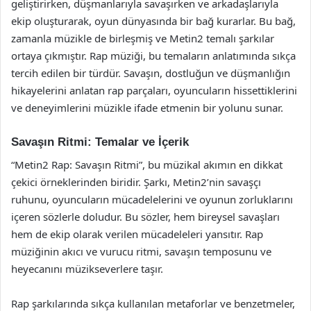
geliştirirken, düşmanlarıyla savaşırken ve arkadaşlarıyla
ekip oluşturarak, oyun dünyasında bir bağ kurarlar. Bu bağ,
zamanla müzikle de birleşmiş ve Metin2 temalı şarkılar
ortaya çıkmıştır. Rap müziği, bu temaların anlatımında sıkça
tercih edilen bir türdür. Savaşın, dostluğun ve düşmanlığın
hikayelerini anlatan rap parçaları, oyuncuların hissettiklerini
ve deneyimlerini müzikle ifade etmenin bir yolunu sunar.
Savaşın Ritmi: Temalar ve İçerik
“Metin2 Rap: Savaşın Ritmi”, bu müzikal akımın en dikkat
çekici örneklerinden biridir. Şarkı, Metin2’nin savaşçı
ruhunu, oyuncuların mücadelelerini ve oyunun zorluklarını
içeren sözlerle doludur. Bu sözler, hem bireysel savaşları
hem de ekip olarak verilen mücadeleleri yansıtır. Rap
müziğinin akıcı ve vurucu ritmi, savaşın temposunu ve
heyecanını müzikseverlere taşır.
Rap şarkılarında sıkça kullanılan metaforlar ve benzetmeler,