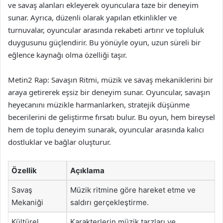
ve savaş alanları ekleyerek oyunculara taze bir deneyim
sunar. Ayrıca, düzenli olarak yapılan etkinlikler ve
turnuvalar, oyuncular arasında rekabeti artırır ve topluluk
duygusunu güçlendirir. Bu yönüyle oyun, uzun süreli bir
eğlence kaynağı olma özelliği taşır.
Metin2 Rap: Savaşın Ritmi, müzik ve savaş mekaniklerini bir
araya getirerek eşsiz bir deneyim sunar. Oyuncular, savaşın
heyecanını müzikle harmanlarken, stratejik düşünme
becerilerini de geliştirme fırsatı bulur. Bu oyun, hem bireysel
hem de toplu deneyim sunarak, oyuncular arasında kalıcı
dostluklar ve bağlar oluşturur.
Özellik
Açıklama
Savaş
Müzik ritmine göre hareket etme ve
Mekaniği
saldırı gerçekleştirme.
Kültürel
Karakterlerin müzik tarzları ve