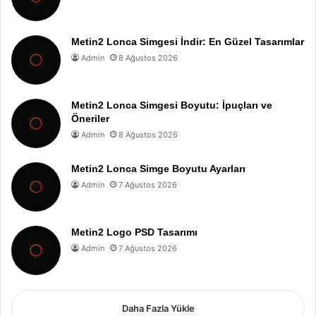
Metin2 Lonca Simgesi İndir: En Güzel Tasarımlar
Admin
8 Ağustos 2026
Metin2 Lonca Simgesi Boyutu: İpuçları ve
Öneriler
Admin
8 Ağustos 2026
Metin2 Lonca Simge Boyutu Ayarları
Admin
7 Ağustos 2026
Metin2 Logo PSD Tasarımı
Admin
7 Ağustos 2026
Daha Fazla Yükle