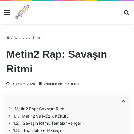
Menü
Ar
Anasayfa
/
Genel
Metin2 Rap: Savaşın
Ritmi
13 Kasım 2024
3 dakika okuma süresi
Metin2 Rap: Savaşın Ritmi
Metin2 ve Müzik Kültürü
Savaşın Ritmi: Temalar ve İçerik
Topluluk ve Etkileşim