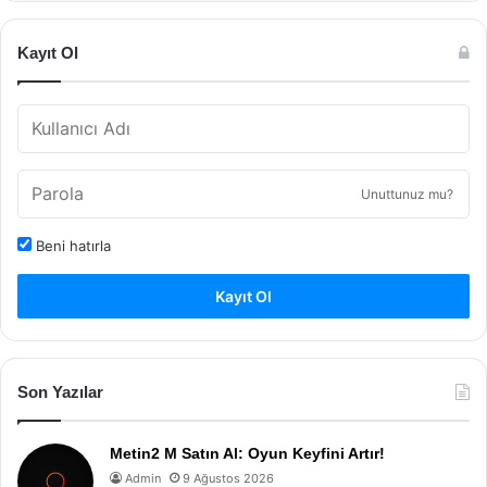
Kayıt Ol
Unuttunuz mu?
Beni hatırla
Kayıt Ol
Son Yazılar
Metin2 M Satın Al: Oyun Keyfini Artır!
Admin
9 Ağustos 2026