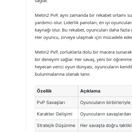
sağlar.
Metin2 PvP, aynı zamanda bir rekabet ortamı s
yardımcı olur. Liderlik panoları, en iyi oyuncula
kaynağı olur. Bu rekabet, oyuncuları daha fazla 
Her oyuncu, zirveye ulaşmak için mücadele ederk
Metin2 PvP, zorluklarla dolu bir macera sunarak 
bir deneyim sağlar. Her savaş, yeni bir öğrenme f
heyecan verici oyun dünyası, oyuncuların kendiler
bulunmalarına olanak tanır.
Özellik
Açıklama
PvP Savaşları
Oyuncuların birbirleriyle
Karakter Gelişimi
Oyuncuların savaşlardan 
Stratejik Düşünme
Her savaşta doğru taktikl