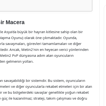
Bir Macera
le Asya’da büyük bir hayran kitlesine sahip olan bir
apma Oyunu) olarak öne çıkmaktadır. Oyunda,
arla savaşmaları, görevleri tamamlamaları ve diğer
edir. Ancak, Metin2’nin en heyecan verici yönlerinden
şte Metin2 PvP dünyasına adım atan oyuncuların
nden gelmenin yolları.
n savaşabildiği bir sistemdir. Bu sistem, oyuncuların
irmeleri ve diğer oyuncularla rekabet etmeleri için bir alan
şir ve bu bölgelerdeki savaşlar genellikle yoğun rekabet
güç ile kazanılmaz; strateji, takım çalışması ve doğru