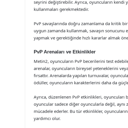
seyrini değiştirebilir. Ayrıca, oyuncuların kendi 
kullanmaları gerekmektedir.
PvP savaşlarında doğru zamanlama da kritik bir f
uygun zamanda kullanmak, savaşın sonucunu etkil
yapmak ve gerektiğinde hızlı kararlar almak öne
PvP Arenaları ve Etkinlikler
Metin2, oyuncuların PvP becerilerini test edebile
arenalar, oyuncuların bireysel yeteneklerini ve
fırsattır. Arenalarda yapılan turnuvalar, oyuncul
ödüller, oyuncuların karakterlerini daha da güçl
Ayrıca, düzenlenen PvP etkinlikleri, oyuncuları bi
oyuncular sadece diğer oyuncularla değil, aynı
mücadele ederler. Bu tür etkinlikler, oyuncuları
yardımcı olur.