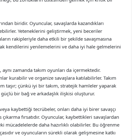
ından biridir. Oyuncular, savaşlarda kazandıkları
ilirler. Yeteneklerini geliştirmek, yeni beceriler
rın rakipleriyle daha etkili bir şekilde savaşmasına
ak kendilerini yenilemelerini ve daha iyi hale gelmelerini
l, aynı zamanda takım oyunları da içermektedir.
lar kurabilir ve organize savaşlara katılabilirler. Takım
m taşır; çünkü iyi bir takım, stratejik hamleler yaparak
güçlü bir bağ ve arkadaşlık ilişkisi oluşturur.
ya kaybettiği tecrübeler, onları daha iyi birer savaşçı
çıkarma fırsatıdır. Oyuncular, kaybettikleri savaşlardan
teki mücadelelerde daha hazırlıklı olabilirler. Bu öğrenme
çasıdır ve oyuncuların sürekli olarak gelişmesine katkı