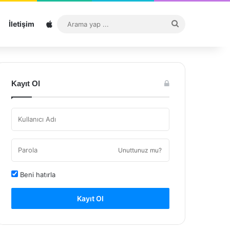
Sitemap
Arama
İletişim
yap
...
Kayıt Ol
Unuttunuz mu?
Beni hatırla
Kayıt Ol