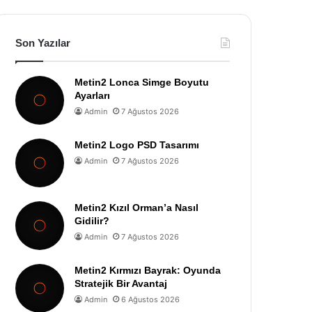
Son Yazılar
Metin2 Lonca Simge Boyutu
Ayarları
Admin
7 Ağustos 2026
Metin2 Logo PSD Tasarımı
Admin
7 Ağustos 2026
Metin2 Kızıl Orman’a Nasıl
Gidilir?
Admin
7 Ağustos 2026
Metin2 Kırmızı Bayrak: Oyunda
Stratejik Bir Avantaj
Admin
6 Ağustos 2026