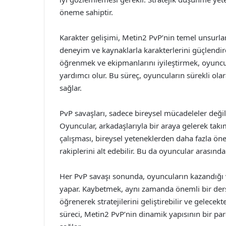
öneme sahiptir.
Karakter gelişimi, Metin2 PvP’nin temel unsurlar
deneyim ve kaynaklarla karakterlerini güçlendireb
öğrenmek ve ekipmanlarını iyileştirmek, oyuncula
yardımcı olur. Bu süreç, oyuncuların sürekli olar
sağlar.
PvP savaşları, sadece bireysel mücadeleler deği
Oyuncular, arkadaşlarıyla bir araya gelerek takım
çalışması, bireysel yeteneklerden daha fazla öne
rakiplerini alt edebilir. Bu da oyuncular arasında 
Her PvP savaşı sonunda, oyuncuların kazandığı ve
yapar. Kaybetmek, aynı zamanda önemli bir ders 
öğrenerek stratejilerini geliştirebilir ve gelecek
süreci, Metin2 PvP’nin dinamik yapısının bir par