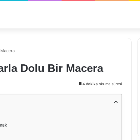
r Macera
arla Dolu Bir Macera
4 dakika okuma süresi
lmak