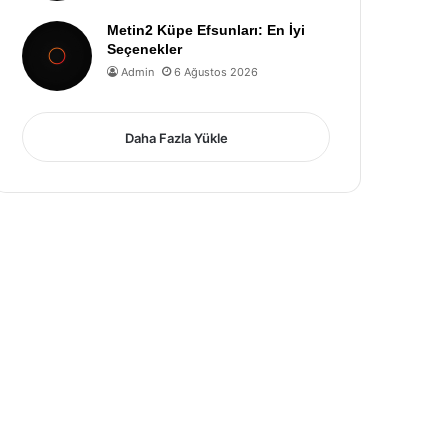
Metin2 Küpe Efsunları: En İyi
Seçenekler
Admin
6 Ağustos 2026
Daha Fazla Yükle