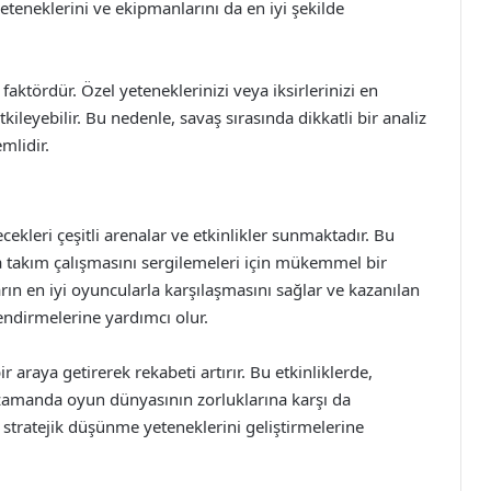
yeteneklerini ve ekipmanlarını da en iyi şekilde
aktördür. Özel yeteneklerinizi veya iksirlerinizi en
eyebilir. Bu nedenle, savaş sırasında dikkatli bir analiz
mlidir.
cekleri çeşitli arenalar ve etkinlikler sunmaktadır. Bu
ya takım çalışmasını sergilemeleri için mükemmel bir
arın en iyi oyuncularla karşılaşmasını sağlar ve kazanılan
endirmelerine yardımcı olur.
r araya getirerek rekabeti artırır. Bu etkinliklerde,
 zamanda oyun dünyasının zorluklarına karşı da
n stratejik düşünme yeteneklerini geliştirmelerine