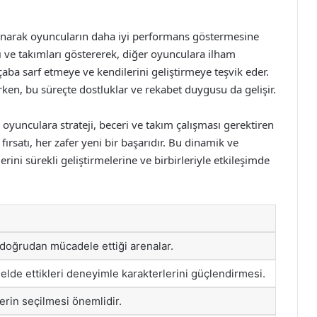
unarak oyuncuların daha iyi performans göstermesine
rı ve takımları göstererek, diğer oyunculara ilham
çaba sarf etmeye ve kendilerini geliştirmeye teşvik eder.
en, bu süreçte dostluklar ve rekabet duygusu da gelişir.
oyunculara strateji, beceri ve takım çalışması gerektiren
ırsatı, her zafer yeni bir başarıdır. Bu dinamik ve
ini sürekli geliştirmelerine ve birbirleriyle etkileşimde
 doğrudan mücadele ettiği arenalar.
elde ettikleri deneyimle karakterlerini güçlendirmesi.
erin seçilmesi önemlidir.