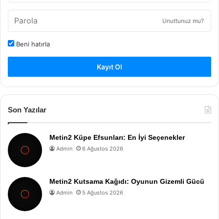
Unuttunuz mu?
Beni hatırla
Kayıt Ol
Son Yazılar
Metin2 Küpe Efsunları: En İyi Seçenekler
Admin
6 Ağustos 2026
Metin2 Kutsama Kağıdı: Oyunun Gizemli Gücü
Admin
5 Ağustos 2026