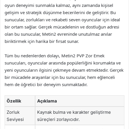
oyun deneyimi sunmakla kalmaz, aynı zamanda kişisel
gelişim ve stratejik düşünme becerilerini de geliştirir. Bu
sunucular, zorlukları ve rekabeti seven oyuncular için ideal
bir ortam sağlar. Gerçek mücadelenin ve dostluğun adresi
olan bu sunucular, Metin2 evreninde unutulmaz anılar
biriktirmek için harika bir fırsat sunar.
Tüm bu nedenlerden dolayı, Metin2 PVP Zor Emek
sunucuları, oyuncular arasında popülerliğini korumakta ve
yeni oyuncuların ilgisini çekmeye devam etmektedir. Gerçek
bir mücadele arayanlar için bu sunucular, hem eğlenceli
hem de öğretici bir deneyim sunmaktadır.
Özellik
Açıklama
Zorluk
Kaynak bulma ve karakter geliştirme
Seviyesi
süreçleri zorlayıcıdır.