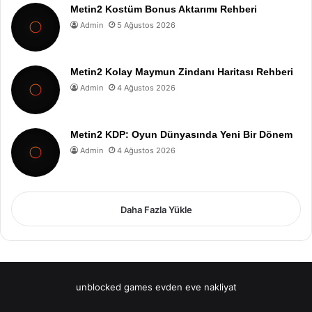
Metin2 Kostüm Bonus Aktarımı Rehberi
Admin
5 Ağustos 2026
Metin2 Kolay Maymun Zindanı Haritası Rehberi
Admin
4 Ağustos 2026
Metin2 KDP: Oyun Dünyasında Yeni Bir Dönem
Admin
4 Ağustos 2026
Daha Fazla Yükle
unblocked games
evden eve nakliyat