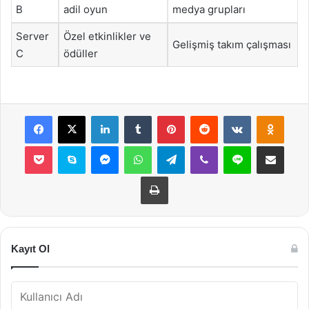
B
adil oyun
medya grupları
Server
Özel etkinlikler ve
Gelişmiş takım çalışması
C
ödüller
Facebook
X
LinkedIn
Tumblr
Pinterest
Reddit
VKontakte
Odnok
Pocket
Skype
Messenger
WhatsApp
Telegram
Viber
Line
E-Posta ile payla
Yazdır
Kayıt Ol