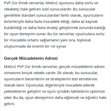
PVP Zor Emek serverlar, Metin2 oyununu daha zorlu ve
rekabetçi hale getiren özel sunuculardır. Bu sunucular
genellikle standart sunuculardan farklı olarak, oyuncuların
birbirleriyle daha fazla mücadele ettiği, daha az kaynak
bulabildiği ve daha fazla strateji geliştirmek zorunda kaldığı
bir oyun deneyimi sunar. Bu tür serverlar, oyunculara zorlu
bir mücadele ortamı sağlamanın yanı sıra, topluluk
oluşturmada da önemli bir rol oynar.
Gerçek Mücadelenin Adresi
Metin2 PVP Zor Emek serverlar, gerçek mücadelenin adresi
olmasının birçok sebebi vardır. İlk olarak, bu sunucular,
oyuncuların becerilerini ve stratejilerini test etmelerine
olanak tanır. Oyuncular, diğerleriyle mücadele ederek
yeteneklerini geliştirir ve oyun içindeki taktiklerini optimize
eder. Bu da, oyun deneyimini daha eğlenceli ve öğretici hale
getirir.