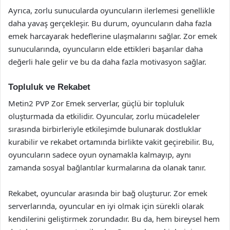
Ayrıca, zorlu sunucularda oyuncuların ilerlemesi genellikle
daha yavaş gerçekleşir. Bu durum, oyuncuların daha fazla
emek harcayarak hedeflerine ulaşmalarını sağlar. Zor emek
sunucularında, oyuncuların elde ettikleri başarılar daha
değerli hale gelir ve bu da daha fazla motivasyon sağlar.
Topluluk ve Rekabet
Metin2 PVP Zor Emek serverlar, güçlü bir topluluk
oluşturmada da etkilidir. Oyuncular, zorlu mücadeleler
sırasında birbirleriyle etkileşimde bulunarak dostluklar
kurabilir ve rekabet ortamında birlikte vakit geçirebilir. Bu,
oyuncuların sadece oyun oynamakla kalmayıp, aynı
zamanda sosyal bağlantılar kurmalarına da olanak tanır.
Rekabet, oyuncular arasında bir bağ oluşturur. Zor emek
serverlarında, oyuncular en iyi olmak için sürekli olarak
kendilerini geliştirmek zorundadır. Bu da, hem bireysel hem