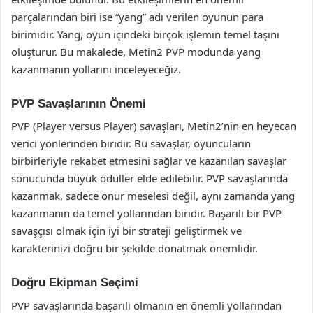
parçalarından biri ise “yang” adı verilen oyunun para
birimidir. Yang, oyun içindeki birçok işlemin temel taşını
oluşturur. Bu makalede, Metin2 PVP modunda yang
kazanmanın yollarını inceleyeceğiz.
PVP Savaşlarının Önemi
PVP (Player versus Player) savaşları, Metin2’nin en heyecan
verici yönlerinden biridir. Bu savaşlar, oyuncuların
birbirleriyle rekabet etmesini sağlar ve kazanılan savaşlar
sonucunda büyük ödüller elde edilebilir. PVP savaşlarında
kazanmak, sadece onur meselesi değil, aynı zamanda yang
kazanmanın da temel yollarından biridir. Başarılı bir PVP
savaşçısı olmak için iyi bir strateji geliştirmek ve
karakterinizi doğru bir şekilde donatmak önemlidir.
Doğru Ekipman Seçimi
PVP savaşlarında başarılı olmanın en önemli yollarından