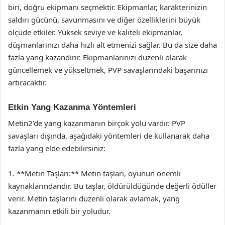
biri, doğru ekipmanı seçmektir. Ekipmanlar, karakterinizin
saldırı gücünü, savunmasını ve diğer özelliklerini büyük
ölçüde etkiler. Yüksek seviye ve kaliteli ekipmanlar,
düşmanlarınızı daha hızlı alt etmenizi sağlar. Bu da size daha
fazla yang kazandırır. Ekipmanlarınızı düzenli olarak
güncellemek ve yükseltmek, PVP savaşlarındaki başarınızı
artıracaktır.
Etkin Yang Kazanma Yöntemleri
Metin2’de yang kazanmanın birçok yolu vardır. PVP
savaşları dışında, aşağıdaki yöntemleri de kullanarak daha
fazla yang elde edebilirsiniz:
1. **Metin Taşları:** Metin taşları, oyunun önemli
kaynaklarındandır. Bu taşlar, öldürüldüğünde değerli ödüller
verir. Metin taşlarını düzenli olarak avlamak, yang
kazanmanın etkili bir yoludur.