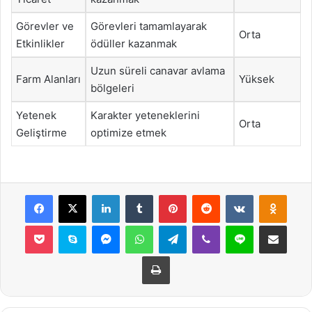
Görevler ve
Görevleri tamamlayarak
Orta
Etkinlikler
ödüller kazanmak
Uzun süreli canavar avlama
Farm Alanları
Yüksek
bölgeleri
Yetenek
Karakter yeteneklerini
Orta
Geliştirme
optimize etmek
Facebook
X
LinkedIn
Tumblr
Pinterest
Reddit
VKontakte
Odnok
Pocket
Skype
Messenger
WhatsApp
Telegram
Viber
Line
E-Posta ile payla
Yazdır