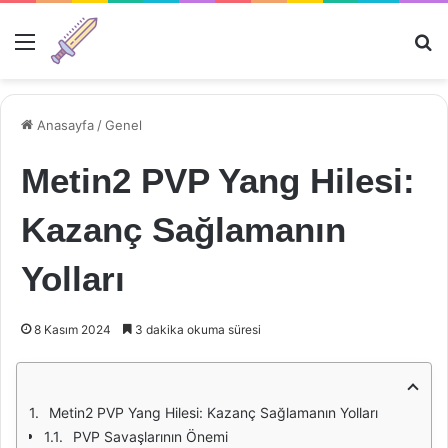
Menü
Ar
Anasayfa
/
Genel
Metin2 PVP Yang Hilesi:
Kazanç Sağlamanın
Yolları
8 Kasım 2024
3 dakika okuma süresi
Metin2 PVP Yang Hilesi: Kazanç Sağlamanın Yolları
PVP Savaşlarının Önemi