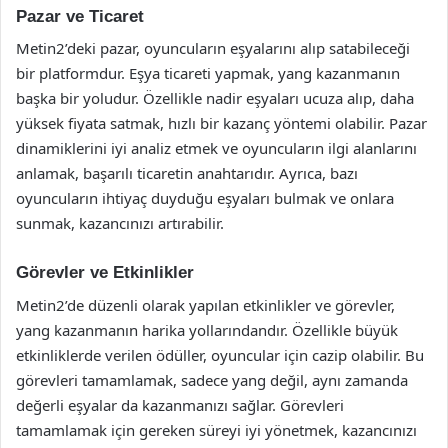
Pazar ve Ticaret
Metin2’deki pazar, oyuncuların eşyalarını alıp satabileceği
bir platformdur. Eşya ticareti yapmak, yang kazanmanın
başka bir yoludur. Özellikle nadir eşyaları ucuza alıp, daha
yüksek fiyata satmak, hızlı bir kazanç yöntemi olabilir. Pazar
dinamiklerini iyi analiz etmek ve oyuncuların ilgi alanlarını
anlamak, başarılı ticaretin anahtarıdır. Ayrıca, bazı
oyuncuların ihtiyaç duyduğu eşyaları bulmak ve onlara
sunmak, kazancınızı artırabilir.
Görevler ve Etkinlikler
Metin2’de düzenli olarak yapılan etkinlikler ve görevler,
yang kazanmanın harika yollarındandır. Özellikle büyük
etkinliklerde verilen ödüller, oyuncular için cazip olabilir. Bu
görevleri tamamlamak, sadece yang değil, aynı zamanda
değerli eşyalar da kazanmanızı sağlar. Görevleri
tamamlamak için gereken süreyi iyi yönetmek, kazancınızı