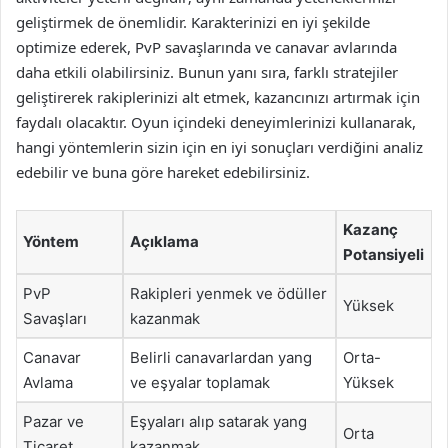
geliştirmek de önemlidir. Karakterinizi en iyi şekilde
optimize ederek, PvP savaşlarında ve canavar avlarında
daha etkili olabilirsiniz. Bunun yanı sıra, farklı stratejiler
geliştirerek rakiplerinizi alt etmek, kazancınızı artırmak için
faydalı olacaktır. Oyun içindeki deneyimlerinizi kullanarak,
hangi yöntemlerin sizin için en iyi sonuçları verdiğini analiz
edebilir ve buna göre hareket edebilirsiniz.
Kazanç
Yöntem
Açıklama
Potansiyeli
PvP
Rakipleri yenmek ve ödüller
Yüksek
Savaşları
kazanmak
Canavar
Belirli canavarlardan yang
Orta-
Avlama
ve eşyalar toplamak
Yüksek
Pazar ve
Eşyaları alıp satarak yang
Orta
Ticaret
kazanmak