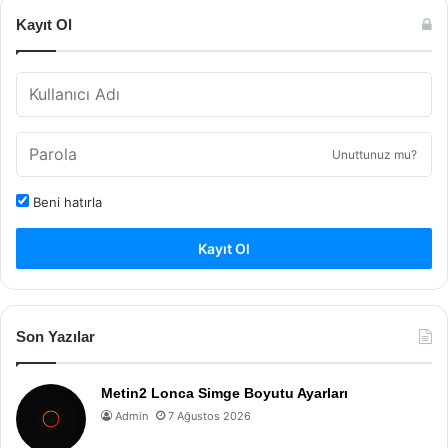
Kayıt Ol
Unuttunuz mu?
Beni hatırla
Kayıt Ol
Son Yazılar
Metin2 Lonca Simge Boyutu Ayarları
Admin
7 Ağustos 2026