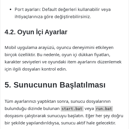
Port ayarları: Default değerleri kullanabilir veya
ihtiyaçlarınıza göre değiştirebilirsiniz.
4.2. Oyun İçi Ayarlar
Mobil uygulama arayüzü, oyuncu deneyimini etkileyen
birçok özelliktir. Bu nedenle, oyun içi dükkan fiyatları,
karakter seviyeleri ve oyundaki item ayarlarını düzenlemek
için ilgili dosyaları kontrol edin.
5. Sunucunun Başlatılması
Tüm ayarlarınızı yaptıktan sonra, sunucu dosyalarının
bulunduğu dizinde bulunan
veya
start.bat
run.bat
dosyasını çalıştırarak sunucuyu başlatın. Eğer her şey doğru
bir şekilde yapılandırıldıysa, sunucu aktif hale gelecektir.