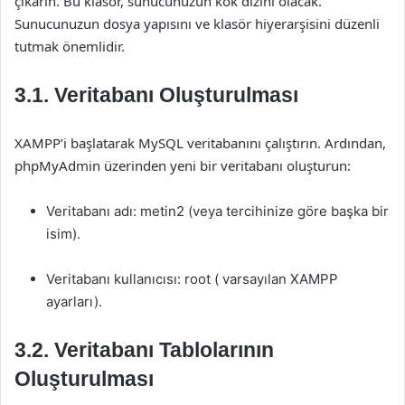
çıkarın. Bu klasör, sunucunuzun kök dizini olacak.
Sunucunuzun dosya yapısını ve klasör hiyerarşisini düzenli
tutmak önemlidir.
3.1. Veritabanı Oluşturulması
XAMPP’i başlatarak MySQL veritabanını çalıştırın. Ardından,
phpMyAdmin üzerinden yeni bir veritabanı oluşturun:
Veritabanı adı: metin2 (veya tercihinize göre başka bir
isim).
Veritabanı kullanıcısı: root ( varsayılan XAMPP
ayarları).
3.2. Veritabanı Tablolarının
Oluşturulması