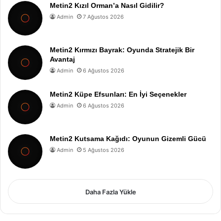
Metin2 Kızıl Orman’a Nasıl Gidilir?
Admin
7 Ağustos 2026
Metin2 Kırmızı Bayrak: Oyunda Stratejik Bir
Avantaj
Admin
6 Ağustos 2026
Metin2 Küpe Efsunları: En İyi Seçenekler
Admin
6 Ağustos 2026
Metin2 Kutsama Kağıdı: Oyunun Gizemli Gücü
Admin
5 Ağustos 2026
Daha Fazla Yükle