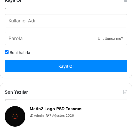
Kayıt Ol
Unuttunuz mu?
Beni hatırla
Kayıt Ol
Son Yazılar
Metin2 Logo PSD Tasarımı
Admin
7 Ağustos 2026