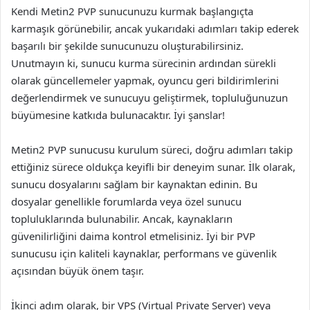
Kendi Metin2 PVP sunucunuzu kurmak başlangıçta
karmaşık görünebilir, ancak yukarıdaki adımları takip ederek
başarılı bir şekilde sunucunuzu oluşturabilirsiniz.
Unutmayın ki, sunucu kurma sürecinin ardından sürekli
olarak güncellemeler yapmak, oyuncu geri bildirimlerini
değerlendirmek ve sunucuyu geliştirmek, topluluğunuzun
büyümesine katkıda bulunacaktır. İyi şanslar!
Metin2 PVP sunucusu kurulum süreci, doğru adımları takip
ettiğiniz sürece oldukça keyifli bir deneyim sunar. İlk olarak,
sunucu dosyalarını sağlam bir kaynaktan edinin. Bu
dosyalar genellikle forumlarda veya özel sunucu
topluluklarında bulunabilir. Ancak, kaynakların
güvenilirliğini daima kontrol etmelisiniz. İyi bir PVP
sunucusu için kaliteli kaynaklar, performans ve güvenlik
açısından büyük önem taşır.
İkinci adım olarak, bir VPS (Virtual Private Server) veya