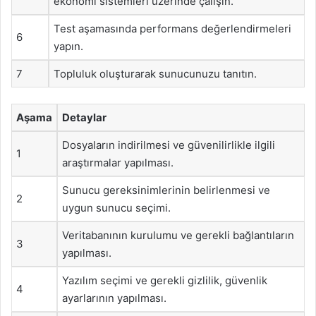
ekonomi sistemleri üzerinde çalışın.
Test aşamasında performans değerlendirmeleri
6
yapın.
7
Topluluk oluşturarak sunucunuzu tanıtın.
Aşama
Detaylar
Dosyaların indirilmesi ve güvenilirlikle ilgili
1
araştırmalar yapılması.
Sunucu gereksinimlerinin belirlenmesi ve
2
uygun sunucu seçimi.
Veritabanının kurulumu ve gerekli bağlantıların
3
yapılması.
Yazılım seçimi ve gerekli gizlilik, güvenlik
4
ayarlarının yapılması.