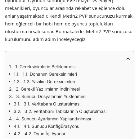
oyunudur. Oyunun sunduğu PVP (Player vs Player)
mekanikleri, oyuncular arasında rekabet ve eğlence dolu
anlar yaşatmaktadır. Kendi Metin2 PVP sunucunuzu kurmak,
hem eğlenceli bir hobi hem de oyuncu toplulukları
oluşturma fırsatı sunar. Bu makalede, Metin2 PVP sunucusu
kurulumunu adım adım inceleyeceğiz.
1. Gereksinimlerin Belirlenmesi
1.1. Donanım Gereksinimleri
1.2. Yazılım Gereksinimleri
2. Gerekli Yazılımların İndirilmesi
3. Sunucu Dosyalarının Yüklenmesi
3.1. Veritabanı Oluşturulması
3.2. Veritabanı Tablolarının Oluşturulması
4. Sunucu Ayarlarının Yapılandırılması
4.1. Sunucu Konfigürasyonu
4.2. Oyun İçi Ayarlar