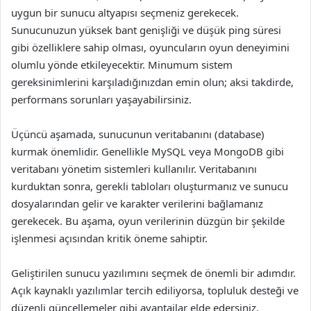
uygun bir sunucu altyapısı seçmeniz gerekecek.
Sunucunuzun yüksek bant genişliği ve düşük ping süresi
gibi özelliklere sahip olması, oyuncuların oyun deneyimini
olumlu yönde etkileyecektir. Minumum sistem
gereksinimlerini karşıladığınızdan emin olun; aksi takdirde,
performans sorunları yaşayabilirsiniz.
Üçüncü aşamada, sunucunun veritabanını (database)
kurmak önemlidir. Genellikle MySQL veya MongoDB gibi
veritabanı yönetim sistemleri kullanılır. Veritabanını
kurduktan sonra, gerekli tabloları oluşturmanız ve sunucu
dosyalarından gelir ve karakter verilerini bağlamanız
gerekecek. Bu aşama, oyun verilerinin düzgün bir şekilde
işlenmesi açısından kritik öneme sahiptir.
Geliştirilen sunucu yazılımını seçmek de önemli bir adımdır.
Açık kaynaklı yazılımlar tercih ediliyorsa, topluluk desteği ve
düzenli güncellemeler gibi avantajlar elde edersiniz.