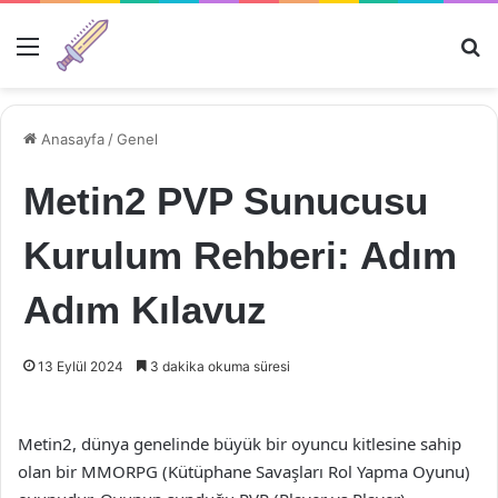
Menü
Ar
Anasayfa
/
Genel
Metin2 PVP Sunucusu
Kurulum Rehberi: Adım
Adım Kılavuz
13 Eylül 2024
3 dakika okuma süresi
Metin2, dünya genelinde büyük bir oyuncu kitlesine sahip
olan bir MMORPG (Kütüphane Savaşları Rol Yapma Oyunu)