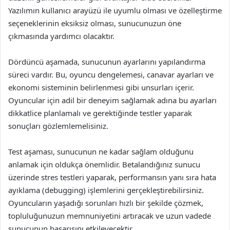
Yazılımın kullanıcı arayüzü ile uyumlu olması ve özelleştirme
seçeneklerinin eksiksiz olması, sunucunuzun öne
çıkmasında yardımcı olacaktır.
Dördüncü aşamada, sunucunun ayarlarını yapılandırma
süreci vardır. Bu, oyuncu dengelemesi, canavar ayarları ve
ekonomi sisteminin belirlenmesi gibi unsurları içerir.
Oyuncular için adil bir deneyim sağlamak adına bu ayarları
dikkatlice planlamalı ve gerektiğinde testler yaparak
sonuçları gözlemlemelisiniz.
Test aşaması, sunucunun ne kadar sağlam olduğunu
anlamak için oldukça önemlidir. Betalandığınız sunucu
üzerinde stres testleri yaparak, performansın yanı sıra hata
ayıklama (debugging) işlemlerini gerçekleştirebilirsiniz.
Oyuncuların yaşadığı sorunları hızlı bir şekilde çözmek,
topluluğunuzun memnuniyetini artıracak ve uzun vadede
sunucunun başarısını etkileyecektir.