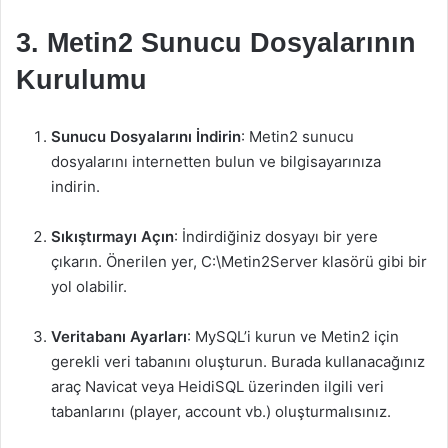
3. Metin2 Sunucu Dosyalarının
Kurulumu
Sunucu Dosyalarını İndirin
: Metin2 sunucu
dosyalarını internetten bulun ve bilgisayarınıza
indirin.
Sıkıştırmayı Açın
: İndirdiğiniz dosyayı bir yere
çıkarın. Önerilen yer, C:\Metin2Server klasörü gibi bir
yol olabilir.
Veritabanı Ayarları
: MySQL’i kurun ve Metin2 için
gerekli veri tabanını oluşturun. Burada kullanacağınız
araç Navicat veya HeidiSQL üzerinden ilgili veri
tabanlarını (player, account vb.) oluşturmalısınız.