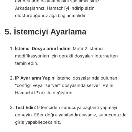
oyuncuların da katılmasını sağlamalısınız.
Arkadaşlarınız, Hamachi’yi indirip sizin
oluşturduğunuz ağa bağlanmalıdır.
5. İstemciyi Ayarlama
İstemci Dosyalarını İndirin
: Metin2 istemci
modifikasyonları için gerekli dosyaları internetten
temin edin.
IP Ayarlarını Yapın
: İstemci dosyalarında bulunan
"config" veya "server" dosyasında server IP’sini
Hamachi IP’niz ile değiştirin.
Test Edin
: İstemciden sunucuya bağlantı yapmayı
deneyin. Eğer doğru yapılandırdıysanız, sunucunuzda
giriş yapabileceksiniz.