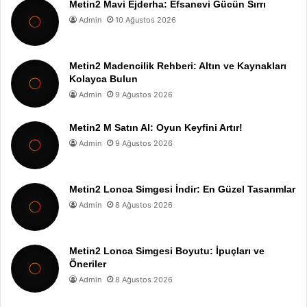
Metin2 Mavi Ejderha: Efsanevi Gücün Sırrı
Admin
10 Ağustos 2026
Metin2 Madencilik Rehberi: Altın ve Kaynakları
Kolayca Bulun
Admin
9 Ağustos 2026
Metin2 M Satın Al: Oyun Keyfini Artır!
Admin
9 Ağustos 2026
Metin2 Lonca Simgesi İndir: En Güzel Tasarımlar
Admin
8 Ağustos 2026
Metin2 Lonca Simgesi Boyutu: İpuçları ve
Öneriler
Admin
8 Ağustos 2026