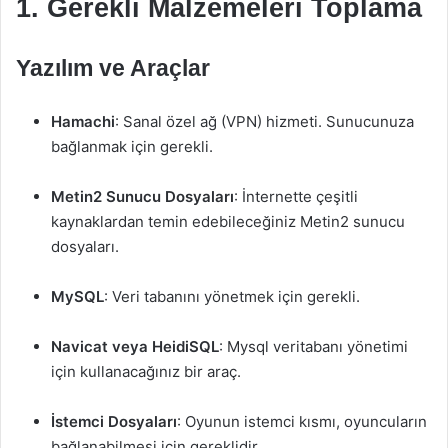
1. Gerekli Malzemeleri Toplama
Yazılım ve Araçlar
Hamachi
: Sanal özel ağ (VPN) hizmeti. Sunucunuza
bağlanmak için gerekli.
Metin2 Sunucu Dosyaları
: İnternette çeşitli
kaynaklardan temin edebileceğiniz Metin2 sunucu
dosyaları.
MySQL
: Veri tabanını yönetmek için gerekli.
Navicat veya HeidiSQL
: Mysql veritabanı yönetimi
için kullanacağınız bir araç.
İstemci Dosyaları
: Oyunun istemci kısmı, oyuncuların
bağlanabilmesi için gereklidir.