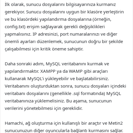
İlk olarak, sunucu dosyalarını bilgisayarınıza kurmanız
gerekiyor. Sunucu dosyalarını uygun bir klasöre yerleştirin
ve bu klasördeki yapılandırma dosyalarına (örneğin,
config.txt) erişim sağlayarak gerekli değişiklikleri
yapmalısınız. IP adresinizi, port numaralarınızı ve diğer
önemli ayarları düzenlemek, sunucunun doğru bir şekilde
çalışabilmesi için kritik öneme sahiptir.
Daha sonraki adım, MySQL veritabanını kurmak ve
yapılandırmaktır. XAMPP ya da WAMP gibi araçları
kullanarak MySQL’i yükleyebilir ve başlatabilirsiniz.
Veritabanını oluşturduktan sonra, sunucu dosyaları içindeki
veritabanı dosyalarını (genellikle .sql formatında) MySQL
veritabanınıza yüklemelisiniz. Bu aşama, sunucunun
verilerini yönetebilmesi için gereklidir.
Hamachi, ağ oluşturma için kullanışlı bir araçtır ve Metin2
sunucunuzun diğer oyuncularla bağlantı kurmasını sağlar.