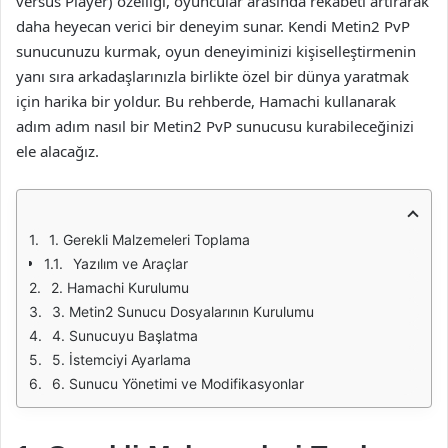
versus Player) özelliği, oyuncular arasında rekabeti artırarak
daha heyecan verici bir deneyim sunar. Kendi Metin2 PvP
sunucunuzu kurmak, oyun deneyiminizi kişiselleştirmenin
yanı sıra arkadaşlarınızla birlikte özel bir dünya yaratmak
için harika bir yoldur. Bu rehberde, Hamachi kullanarak
adım adım nasıl bir Metin2 PvP sunucusu kurabileceğinizi
ele alacağız.
1. Gerekli Malzemeleri Toplama
Yazılım ve Araçlar
2. Hamachi Kurulumu
3. Metin2 Sunucu Dosyalarının Kurulumu
4. Sunucuyu Başlatma
5. İstemciyi Ayarlama
6. Sunucu Yönetimi ve Modifikasyonlar