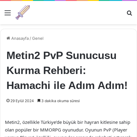
Menü
Ar
Anasayfa
/
Genel
Metin2 PvP Sunucusu
Kurma Rehberi:
Hamachi ile Adım Adım!
29 Eylül 2024
3 dakika okuma süresi
Metin2, özellikle Türkiye’de büyük bir hayran kitlesine sahip
olan popüler bir MMORPG oyunudur. Oyunun PvP (Player