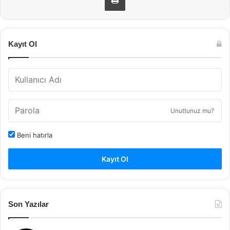
Kayıt Ol
Unuttunuz mu?
Beni hatırla
Kayıt Ol
Son Yazılar