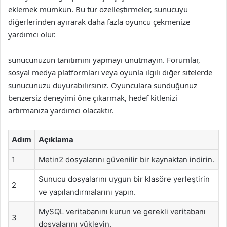
eklemek mümkün. Bu tür özelleştirmeler, sunucuyu
diğerlerinden ayırarak daha fazla oyuncu çekmenize
yardımcı olur.
sunucunuzun tanıtımını yapmayı unutmayın. Forumlar,
sosyal medya platformları veya oyunla ilgili diğer sitelerde
sunucunuzu duyurabilirsiniz. Oyunculara sunduğunuz
benzersiz deneyimi öne çıkarmak, hedef kitlenizi
artırmanıza yardımcı olacaktır.
Adım
Açıklama
1
Metin2 dosyalarını güvenilir bir kaynaktan indirin.
Sunucu dosyalarını uygun bir klasöre yerleştirin
2
ve yapılandırmalarını yapın.
MySQL veritabanını kurun ve gerekli veritabanı
3
dosyalarını yükleyin.