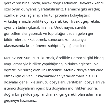
gerektiren bir süreçtir, ancak doğru adımları izleyerek kendi
özel oyun dünyanızı yaratabilirsiniz. Hamachi gibi araçlar,
özellikle lokal ağlar için bu tür projeleri kolaylaştırır.
Arkadaşlarınızla birlikte oynayarak keyifli vakit geçirebilir,
oyunun tadını çıkarabilirsiniz. Unutmayın, sürekli
güncellemeler yapmak ve topluluğunuzdan gelen geri
bildirimlere dikkat etmek, sunucunuzun başarıya
ulaşmasında kritik öneme sahiptir. İyi eğlenceler!
Metin2 PvP Sunucusu kurmak, özellikle Hamachi gibi bir ağ
uygulamasıyla birlikte yapıldığında, oldukça eğlenceli ve
öğretici bir süreç olabilir. Öncelikle, Metin2 dosyalarını elde
etmek için güvenilir kaynaklardan yararlanmalısınız. Bu
dosyalar genellikle sunucu dosyaları, veritabanı dosyaları ve
istemci dosyalarını içerir. Bu dosyaları indirdikten sonra,
doğru bir şekilde yapılandırmak için gerekli olan adımlara
geçmeye hazırsınız.