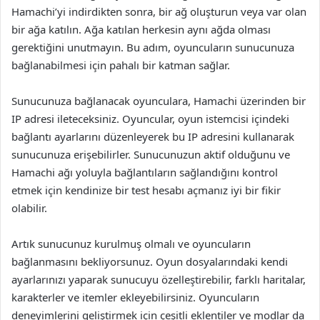
Hamachi’yi indirdikten sonra, bir ağ oluşturun veya var olan
bir ağa katılın. Ağa katılan herkesin aynı ağda olması
gerektiğini unutmayın. Bu adım, oyuncuların sunucunuza
bağlanabilmesi için pahalı bir katman sağlar.
Sunucunuza bağlanacak oyunculara, Hamachi üzerinden bir
IP adresi ileteceksiniz. Oyuncular, oyun istemcisi içindeki
bağlantı ayarlarını düzenleyerek bu IP adresini kullanarak
sunucunuza erişebilirler. Sunucunuzun aktif olduğunu ve
Hamachi ağı yoluyla bağlantıların sağlandığını kontrol
etmek için kendinize bir test hesabı açmanız iyi bir fikir
olabilir.
Artık sunucunuz kurulmuş olmalı ve oyuncuların
bağlanmasını bekliyorsunuz. Oyun dosyalarındaki kendi
ayarlarınızı yaparak sunucuyu özelleştirebilir, farklı haritalar,
karakterler ve itemler ekleyebilirsiniz. Oyuncuların
deneyimlerini geliştirmek için çeşitli eklentiler ve modlar da