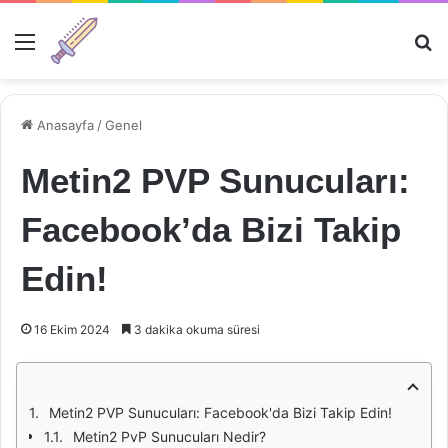
Menü
Ar
Anasayfa
/
Genel
Metin2 PVP Sunucuları:
Facebook’da Bizi Takip
Edin!
16 Ekim 2024
3 dakika okuma süresi
Metin2 PVP Sunucuları: Facebook'da Bizi Takip Edin!
Metin2 PvP Sunucuları Nedir?