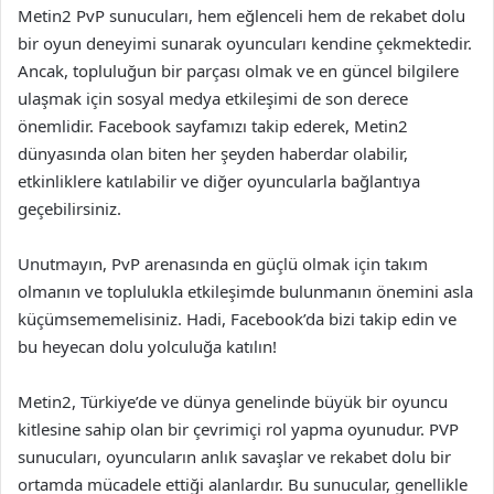
Metin2 PvP sunucuları, hem eğlenceli hem de rekabet dolu
bir oyun deneyimi sunarak oyuncuları kendine çekmektedir.
Ancak, topluluğun bir parçası olmak ve en güncel bilgilere
ulaşmak için sosyal medya etkileşimi de son derece
önemlidir. Facebook sayfamızı takip ederek, Metin2
dünyasında olan biten her şeyden haberdar olabilir,
etkinliklere katılabilir ve diğer oyuncularla bağlantıya
geçebilirsiniz.
Unutmayın, PvP arenasında en güçlü olmak için takım
olmanın ve toplulukla etkileşimde bulunmanın önemini asla
küçümsememelisiniz. Hadi, Facebook’da bizi takip edin ve
bu heyecan dolu yolculuğa katılın!
Metin2, Türkiye’de ve dünya genelinde büyük bir oyuncu
kitlesine sahip olan bir çevrimiçi rol yapma oyunudur. PVP
sunucuları, oyuncuların anlık savaşlar ve rekabet dolu bir
ortamda mücadele ettiği alanlardır. Bu sunucular, genellikle