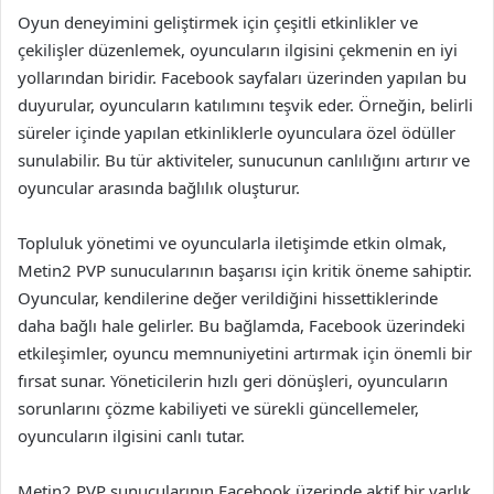
Oyun deneyimini geliştirmek için çeşitli etkinlikler ve
çekilişler düzenlemek, oyuncuların ilgisini çekmenin en iyi
yollarından biridir. Facebook sayfaları üzerinden yapılan bu
duyurular, oyuncuların katılımını teşvik eder. Örneğin, belirli
süreler içinde yapılan etkinliklerle oyunculara özel ödüller
sunulabilir. Bu tür aktiviteler, sunucunun canlılığını artırır ve
oyuncular arasında bağlılık oluşturur.
Topluluk yönetimi ve oyuncularla iletişimde etkin olmak,
Metin2 PVP sunucularının başarısı için kritik öneme sahiptir.
Oyuncular, kendilerine değer verildiğini hissettiklerinde
daha bağlı hale gelirler. Bu bağlamda, Facebook üzerindeki
etkileşimler, oyuncu memnuniyetini artırmak için önemli bir
fırsat sunar. Yöneticilerin hızlı geri dönüşleri, oyuncuların
sorunlarını çözme kabiliyeti ve sürekli güncellemeler,
oyuncuların ilgisini canlı tutar.
Metin2 PVP sunucularının Facebook üzerinde aktif bir varlık