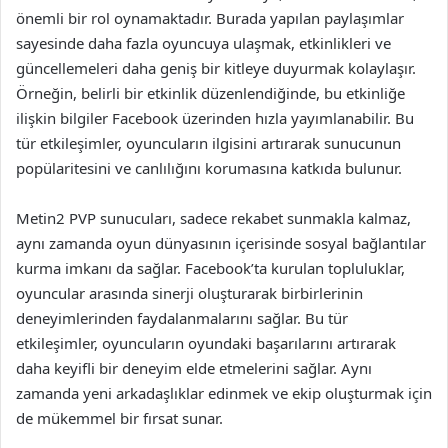
önemli bir rol oynamaktadır. Burada yapılan paylaşımlar
sayesinde daha fazla oyuncuya ulaşmak, etkinlikleri ve
güncellemeleri daha geniş bir kitleye duyurmak kolaylaşır.
Örneğin, belirli bir etkinlik düzenlendiğinde, bu etkinliğe
ilişkin bilgiler Facebook üzerinden hızla yayımlanabilir. Bu
tür etkileşimler, oyuncuların ilgisini artırarak sunucunun
popülaritesini ve canlılığını korumasına katkıda bulunur.
Metin2 PVP sunucuları, sadece rekabet sunmakla kalmaz,
aynı zamanda oyun dünyasının içerisinde sosyal bağlantılar
kurma imkanı da sağlar. Facebook’ta kurulan topluluklar,
oyuncular arasında sinerji oluşturarak birbirlerinin
deneyimlerinden faydalanmalarını sağlar. Bu tür
etkileşimler, oyuncuların oyundaki başarılarını artırarak
daha keyifli bir deneyim elde etmelerini sağlar. Aynı
zamanda yeni arkadaşlıklar edinmek ve ekip oluşturmak için
de mükemmel bir fırsat sunar.