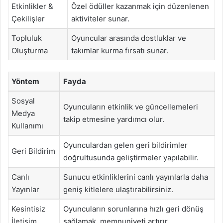
Etkinlikler &
Özel ödüller kazanmak için düzenlenen
Çekilişler
aktiviteler sunar.
Topluluk
Oyuncular arasında dostluklar ve
Oluşturma
takımlar kurma fırsatı sunar.
Yöntem
Fayda
Sosyal
Oyuncuların etkinlik ve güncellemeleri
Medya
takip etmesine yardımcı olur.
Kullanımı
Oyunculardan gelen geri bildirimler
Geri Bildirim
doğrultusunda geliştirmeler yapılabilir.
Canlı
Sunucu etkinliklerini canlı yayınlarla daha
Yayınlar
geniş kitlelere ulaştırabilirsiniz.
Kesintisiz
Oyuncuların sorunlarına hızlı geri dönüş
İletişim
sağlamak, memnuniyeti artırır.