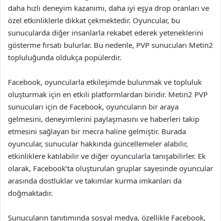
daha hızlı deneyim kazanımı, daha iyi eşya drop oranları ve
özel etkinliklerle dikkat çekmektedir. Oyuncular, bu
sunucularda diğer insanlarla rekabet ederek yeteneklerini
gösterme fırsatı bulurlar. Bu nedenle, PVP sunucuları Metin2
topluluğunda oldukça popülerdir.
Facebook, oyuncularla etkileşimde bulunmak ve topluluk
oluşturmak için en etkili platformlardan biridir. Metin2 PVP
sunucuları için de Facebook, oyuncuların bir araya
gelmesini, deneyimlerini paylaşmasını ve haberleri takip
etmesini sağlayan bir mecra haline gelmiştir. Burada
oyuncular, sunucular hakkında güncellemeler alabilir,
etkinliklere katılabilir ve diğer oyuncularla tanışabilirler. Ek
olarak, Facebook’ta oluşturulan gruplar sayesinde oyuncular
arasında dostluklar ve takımlar kurma imkanları da
doğmaktadır.
Sunucuların tanıtımında sosyal medya, özellikle Facebook,