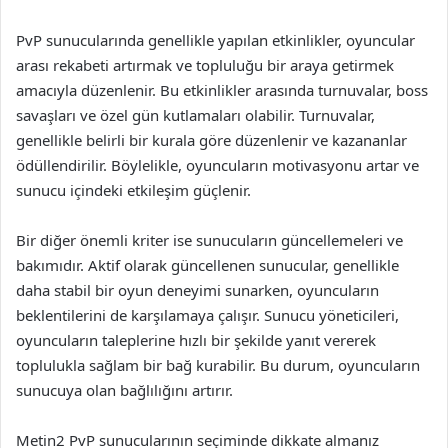
PvP sunucularında genellikle yapılan etkinlikler, oyuncular
arası rekabeti artırmak ve topluluğu bir araya getirmek
amacıyla düzenlenir. Bu etkinlikler arasında turnuvalar, boss
savaşları ve özel gün kutlamaları olabilir. Turnuvalar,
genellikle belirli bir kurala göre düzenlenir ve kazananlar
ödüllendirilir. Böylelikle, oyuncuların motivasyonu artar ve
sunucu içindeki etkileşim güçlenir.
Bir diğer önemli kriter ise sunucuların güncellemeleri ve
bakımıdır. Aktif olarak güncellenen sunucular, genellikle
daha stabil bir oyun deneyimi sunarken, oyuncuların
beklentilerini de karşılamaya çalışır. Sunucu yöneticileri,
oyuncuların taleplerine hızlı bir şekilde yanıt vererek
toplulukla sağlam bir bağ kurabilir. Bu durum, oyuncuların
sunucuya olan bağlılığını artırır.
Metin2 PvP sunucularının seçiminde dikkate almanız