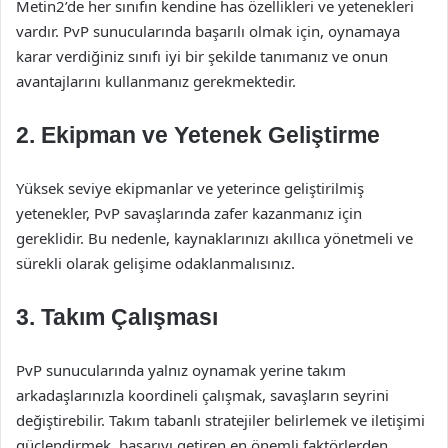
Metin2’de her sınıfın kendine has özellikleri ve yetenekleri
vardır. PvP sunucularında başarılı olmak için, oynamaya
karar verdiğiniz sınıfı iyi bir şekilde tanımanız ve onun
avantajlarını kullanmanız gerekmektedir.
2.
Ekipman ve Yetenek Geliştirme
Yüksek seviye ekipmanlar ve yeterince geliştirilmiş
yetenekler, PvP savaşlarında zafer kazanmanız için
gereklidir. Bu nedenle, kaynaklarınızı akıllıca yönetmeli ve
sürekli olarak gelişime odaklanmalısınız.
3.
Takım Çalışması
PvP sunucularında yalnız oynamak yerine takım
arkadaşlarınızla koordineli çalışmak, savaşların seyrini
değiştirebilir. Takım tabanlı stratejiler belirlemek ve iletişimi
güçlendirmek, başarıyı getiren en önemli faktörlerden