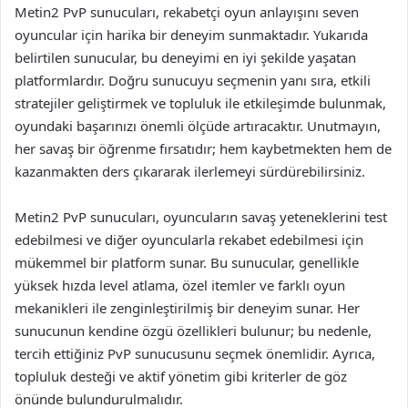
Metin2 PvP sunucuları, rekabetçi oyun anlayışını seven
oyuncular için harika bir deneyim sunmaktadır. Yukarıda
belirtilen sunucular, bu deneyimi en iyi şekilde yaşatan
platformlardır. Doğru sunucuyu seçmenin yanı sıra, etkili
stratejiler geliştirmek ve topluluk ile etkileşimde bulunmak,
oyundaki başarınızı önemli ölçüde artıracaktır. Unutmayın,
her savaş bir öğrenme fırsatıdır; hem kaybetmekten hem de
kazanmakten ders çıkararak ilerlemeyi sürdürebilirsiniz.
Metin2 PvP sunucuları, oyuncuların savaş yeteneklerini test
edebilmesi ve diğer oyuncularla rekabet edebilmesi için
mükemmel bir platform sunar. Bu sunucular, genellikle
yüksek hızda level atlama, özel itemler ve farklı oyun
mekanikleri ile zenginleştirilmiş bir deneyim sunar. Her
sunucunun kendine özgü özellikleri bulunur; bu nedenle,
tercih ettiğiniz PvP sunucusunu seçmek önemlidir. Ayrıca,
topluluk desteği ve aktif yönetim gibi kriterler de göz
önünde bulundurulmalıdır.