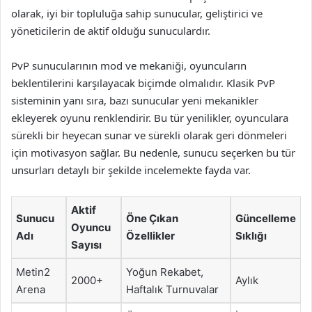
olarak, iyi bir topluluğa sahip sunucular, geliştirici ve
yöneticilerin de aktif olduğu sunuculardır.
PvP sunucularının mod ve mekaniği, oyuncuların
beklentilerini karşılayacak biçimde olmalıdır. Klasik PvP
sisteminin yanı sıra, bazı sunucular yeni mekanikler
ekleyerek oyunu renklendirir. Bu tür yenilikler, oyunculara
sürekli bir heyecan sunar ve sürekli olarak geri dönmeleri
için motivasyon sağlar. Bu nedenle, sunucu seçerken bu tür
unsurları detaylı bir şekilde incelemekte fayda var.
Aktif
Sunucu
Öne Çıkan
Güncelleme
Oyuncu
Adı
Özellikler
Sıklığı
Sayısı
Metin2
Yoğun Rekabet,
2000+
Aylık
Arena
Haftalık Turnuvalar