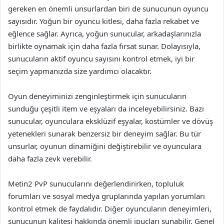
gereken en önemli unsurlardan biri de sunucunun oyuncu
sayısıdır. Yoğun bir oyuncu kitlesi, daha fazla rekabet ve
eğlence sağlar. Ayrıca, yoğun sunucular, arkadaşlarınızla
birlikte oynamak için daha fazla fırsat sunar. Dolayısıyla,
sunucuların aktif oyuncu sayısını kontrol etmek, iyi bir
seçim yapmanızda size yardımcı olacaktır.
Oyun deneyiminizi zenginleştirmek için sunucuların
sunduğu çeşitli item ve eşyaları da inceleyebilirsiniz. Bazı
sunucular, oyunculara eksklüzif eşyalar, kostümler ve dövüş
yetenekleri sunarak benzersiz bir deneyim sağlar. Bu tür
unsurlar, oyunun dinamiğini değiştirebilir ve oyunculara
daha fazla zevk verebilir.
Metin2 PvP sunucularını değerlendirirken, topluluk
forumları ve sosyal medya gruplarında yapılan yorumları
kontrol etmek de faydalıdır. Diğer oyuncuların deneyimleri,
sunucunun kalitesi hakkında önemli ipuçları sunabilir. Genel