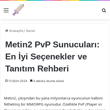
Menü
Ar
Anasayfa
/
Genel
Metin2 PvP Sunucuları:
En İyi Seçenekler ve
Tanıtım Rehberi
13 Ekim 2024
4 dakika okuma süresi
Metin2, çıkışından bu yana milyonlarca oyuncunun kalbini
fethetmiş bir MMORPG oyunudur. Özellikle PvP (Player vs