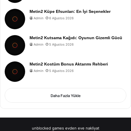
Metin2 Küpe Efsunları: En İyi Seçenekler
Admin
6 Ağustos 2026
Metin2 Kutsama Kağıdı: Oyunun Gizemli Gücü
Admin
5 Ağustos 2026
Metin2 Kostüm Bonus Aktarımı Rehberi
Admin
5 Ağustos 2026
Daha Fazla Yükle
unblocked games
evden eve nakliyat