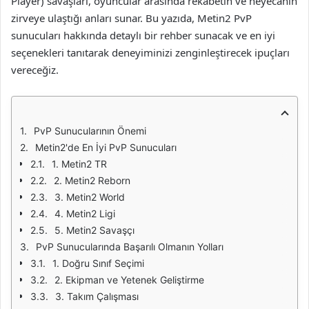
Player) savaşları, oyuncular arasında rekabetin ve heyecanın
zirveye ulaştığı anları sunar. Bu yazıda, Metin2 PvP
sunucuları hakkında detaylı bir rehber sunacak ve en iyi
seçenekleri tanıtarak deneyiminizi zenginleştirecek ipuçları
vereceğiz.
PvP Sunucularının Önemi
Metin2'de En İyi PvP Sunucuları
1. Metin2 TR
2. Metin2 Reborn
3. Metin2 World
4. Metin2 Ligi
5. Metin2 Savaşçı
PvP Sunucularında Başarılı Olmanın Yolları
1. Doğru Sınıf Seçimi
2. Ekipman ve Yetenek Geliştirme
3. Takım Çalışması