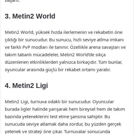
başarır.
3.
Metin2 World
Metin2 World, yüksek hızda ilerlemenin ve rekabetin öne
çıktığı bir sunucudur. Bu sunucu, hızlı seviye atlma imkanı
ve farklı PvP modları ile tanınır. Özellikle arena savaşları ve
takım tabanlı mücadeleler, Metin2 World’de sıkça
düzenlenen etkinliklerden yalnızca birkaçıdır. Tüm bunlar,
oyuncular arasında güçlü bir rekabet ortamı yaratır.
4.
Metin2 Ligi
Metin2 Ligi, turnuva odaklı bir sunucudur. Oyuncular
burada ligler halinde yarışarak hem bireysel hem de takım
bazında yeteneklerini test etme şansına sahiptir. Bu
sunucuda seviye atlamak daha zordur, bu yüzden gerçek
yetenek ve strateji öne çıkar. Turnuvalar sonucunda