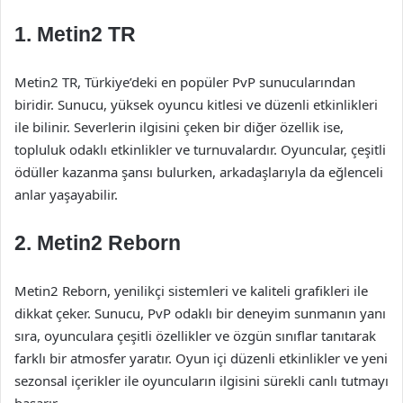
1.
Metin2 TR
Metin2 TR, Türkiye’deki en popüler PvP sunucularından
biridir. Sunucu, yüksek oyuncu kitlesi ve düzenli etkinlikleri
ile bilinir. Severlerin ilgisini çeken bir diğer özellik ise,
topluluk odaklı etkinlikler ve turnuvalardır. Oyuncular, çeşitli
ödüller kazanma şansı bulurken, arkadaşlarıyla da eğlenceli
anlar yaşayabilir.
2.
Metin2 Reborn
Metin2 Reborn, yenilikçi sistemleri ve kaliteli grafikleri ile
dikkat çeker. Sunucu, PvP odaklı bir deneyim sunmanın yanı
sıra, oyunculara çeşitli özellikler ve özgün sınıflar tanıtarak
farklı bir atmosfer yaratır. Oyun içi düzenli etkinlikler ve yeni
sezonsal içerikler ile oyuncuların ilgisini sürekli canlı tutmayı