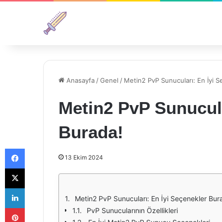
Anasayfa
/
Genel
/
Metin2 PvP Sunucuları: En İyi S
Metin2 PvP Sunucula
Burada!
Facebook
13 Ekim 2024
X
LinkedIn
Metin2 PvP Sunucuları: En İyi Seçenekler Bur
Pinterest
PvP Sunucularının Özellikleri