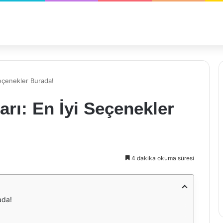
eçenekler Burada!
rı: En İyi Seçenekler
4 dakika okuma süresi
ada!