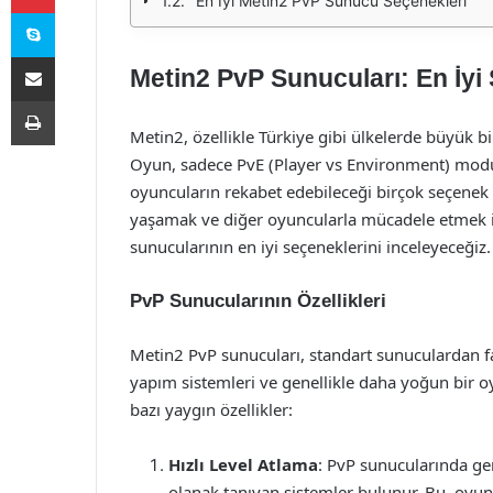
En İyi Metin2 PvP Sunucu Seçenekleri
Skype
E-Posta ile paylaş
Metin2 PvP Sunucuları: En İyi
Yazdır
Metin2, özellikle Türkiye gibi ülkelerde büyük
Oyun, sadece PvE (Player vs Environment) modu
oyuncuların rekabet edebileceği birçok seçenek s
yaşamak ve diğer oyuncularla mücadele etmek is
sunucularının en iyi seçeneklerini inceleyeceğiz.
PvP Sunucularının Özellikleri
Metin2 PvP sunucuları, standart sunuculardan far
yapım sistemleri ve genellikle daha yoğun bir o
bazı yaygın özellikler:
Hızlı Level Atlama
: PvP sunucularında gen
olanak tanıyan sistemler bulunur. Bu, oyun