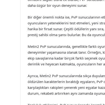
daha özgür bir oyun deneyimi sunar.
Bir diğer önemli nokta ise, PvP sunucularının etk
oyuncuların yeteneklerini test etmeleri, yeni stra
harika bir fırsat sunar. Çeşitli ödüllerin yanı sı
prestij sahibi olma şansı bulurlar. Bu da oyunc
Metin2 PvP sunucularında, genellikle farklı oyu
deneyimler yaşamasına olanak tanır. Örneğin, 
ekip savaşlarına kadar birçok farklı seçenek oyun
derinlik ve heyecan katmakta, oyuncuların her an
Ayrıca, Metin2 PvP sunucularında sıkça duyulan 
öldürülen karakterlerin bıraktığı eşyaların, PvP
karşılaştıkları rakipleri yenerek yeni eşyalar kaz
durum, rekabeti artırırken aynı zamanda oyunun