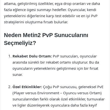
atlama, geliştirilmiş özellikler, eşya drop oranları ve daha
fazla eğlence ögesi sunmayı hedefler. Oyuncular, kendi
yeteneklerini diğerlerine karşı test edebilir ve en iyi PvP
stratejilerini oluşturma fırsatı bulurlar.
Neden Metin2 PvP Sunucularını
Seçmeliyiz?
Rekabet Dolu Ortam:
PvP sunucuları, oyuncular
arasında sürekli bir rekabet ortamı oluşturur. Bu da
oyuncuların yeteneklerini geliştirmesi için bir fırsat
sunar.
Özel Etkinlikler:
Çoğu PvP sunucusu, geleneksel PvE
(Player versus Environment – Oyuncu versus Ortam)
sunucularından farklı olarak özel etkinlikler, turnuvalar
ve ligler düzenleyerek oyunculara daha fazla keyif