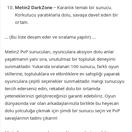
Metin2 DarkZone
– Karanlık temalı bir sunucu.
Korkutucu yaratıklarla dolu, savaşa davet eden bir
ortam.
… (Bu liste devam eder ve sıralama yapılır) …
Metin2 PvP sunucuları, oyunculara aksiyon dolu anlar
yaşatmanın yanı sıra, unutulmaz bir topluluk deneyimi
sunmaktadır. Yukarıda sıralanan 100 sunucu, farklı oyun
stillerine, topluluklara ve etkinliklere ev sahipliği yaparak
oyunculara çeşitli seçenekler sunmaktadır. Hangi sunucuyu
tercih ederseniz edin, rekabet dolu bir ortamda
yeteneklerinizi geliştireceğinizi garanti edebiliriz. Oyun
dünyasında var olan arkadaşlarınızla birlikte bu heyecan
dolu yolculuğa çıkmak için şimdi bir sunucu seçin ve PvP
savaşlarının tadını çıkarın!