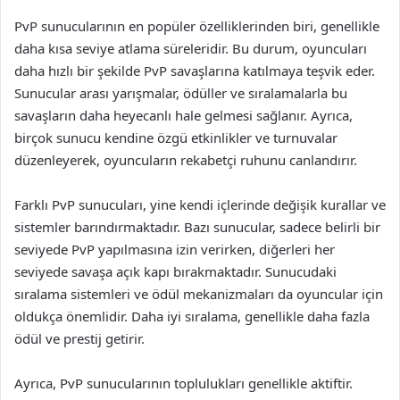
PvP sunucularının en popüler özelliklerinden biri, genellikle
daha kısa seviye atlama süreleridir. Bu durum, oyuncuları
daha hızlı bir şekilde PvP savaşlarına katılmaya teşvik eder.
Sunucular arası yarışmalar, ödüller ve sıralamalarla bu
savaşların daha heyecanlı hale gelmesi sağlanır. Ayrıca,
birçok sunucu kendine özgü etkinlikler ve turnuvalar
düzenleyerek, oyuncuların rekabetçi ruhunu canlandırır.
Farklı PvP sunucuları, yine kendi içlerinde değişik kurallar ve
sistemler barındırmaktadır. Bazı sunucular, sadece belirli bir
seviyede PvP yapılmasına izin verirken, diğerleri her
seviyede savaşa açık kapı bırakmaktadır. Sunucudaki
sıralama sistemleri ve ödül mekanizmaları da oyuncular için
oldukça önemlidir. Daha iyi sıralama, genellikle daha fazla
ödül ve prestij getirir.
Ayrıca, PvP sunucularının toplulukları genellikle aktiftir.