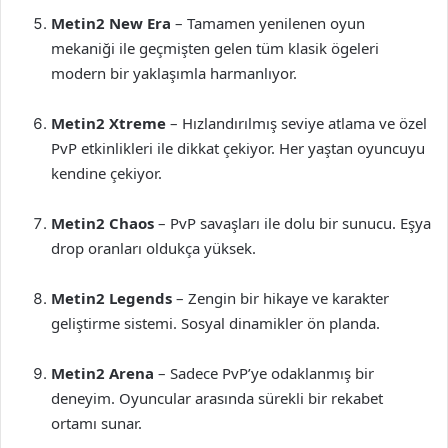
Metin2 New Era
– Tamamen yenilenen oyun
mekaniği ile geçmişten gelen tüm klasik ögeleri
modern bir yaklaşımla harmanlıyor.
Metin2 Xtreme
– Hızlandırılmış seviye atlama ve özel
PvP etkinlikleri ile dikkat çekiyor. Her yaştan oyuncuyu
kendine çekiyor.
Metin2 Chaos
– PvP savaşları ile dolu bir sunucu. Eşya
drop oranları oldukça yüksek.
Metin2 Legends
– Zengin bir hikaye ve karakter
geliştirme sistemi. Sosyal dinamikler ön planda.
Metin2 Arena
– Sadece PvP’ye odaklanmış bir
deneyim. Oyuncular arasında sürekli bir rekabet
ortamı sunar.