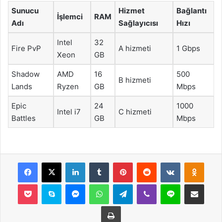
Sunucu
Hizmet
Bağlantı
İşlemci
RAM
Adı
Sağlayıcısı
Hızı
Intel
32
Fire PvP
A hizmeti
1 Gbps
Xeon
GB
Shadow
AMD
16
500
B hizmeti
Lands
Ryzen
GB
Mbps
Epic
24
1000
Intel i7
C hizmeti
Battles
GB
Mbps
Facebook
X
LinkedIn
Tumblr
Pinterest
Reddit
VKontakte
Odnok
Pocket
Skype
Messenger
WhatsApp
Telegram
Viber
Line
E-Posta ile payla
Yazdır