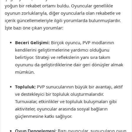
yoğun bir rekabet ortamı buldu. Oyuncular genellikle
oyunun zorluklarıyla, diğer oyuncularla olan rekabetle ve
içerik güncellemeleriyle ilgili yorumlarda bulunmuşlardır.
İşte bazı öne çıkan yorumlar:
Beceri Gelişimi:
Birçok oyuncu, PVP modlarının
kendilerini geliştirmelerine yardımcı olduğunu
belirtiyor. Strateji ve reflekslerin yanı sıra takım
oyununu da geliştirdiklerine dair geri dönüşler almak
mümkün.
Topluluk:
PVP sunucularının büyük bir avantajı, aktif
ve destekleyici bir topluluk oluşturmalarıdır.
Turnuvalar, etkinlikler ve topluluk buluşmaları gibi
aktiviteler, oyuncular arasında sosyal bağların
güçlenmesine katkı sağlıyor.
Oyun Dengelemesi:
Bazı oyuncular, sunucuların oyun