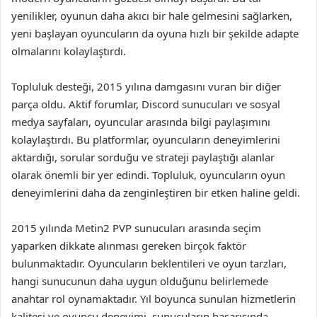
yenilikler, oyunun daha akıcı bir hale gelmesini sağlarken,
yeni başlayan oyuncuların da oyuna hızlı bir şekilde adapte
olmalarını kolaylaştırdı.
Topluluk desteği, 2015 yılına damgasını vuran bir diğer
parça oldu. Aktif forumlar, Discord sunucuları ve sosyal
medya sayfaları, oyuncular arasında bilgi paylaşımını
kolaylaştırdı. Bu platformlar, oyuncuların deneyimlerini
aktardığı, sorular sorduğu ve strateji paylaştığı alanlar
olarak önemli bir yer edindi. Topluluk, oyuncuların oyun
deneyimlerini daha da zenginleştiren bir etken haline geldi.
2015 yılında Metin2 PVP sunucuları arasında seçim
yaparken dikkate alınması gereken birçok faktör
bulunmaktadır. Oyuncuların beklentileri ve oyun tarzları,
hangi sunucunun daha uygun olduğunu belirlemede
anahtar rol oynamaktadır. Yıl boyunca sunulan hizmetlerin
kalitesi ve oyuncu deneyimi, sunucuların başarısında