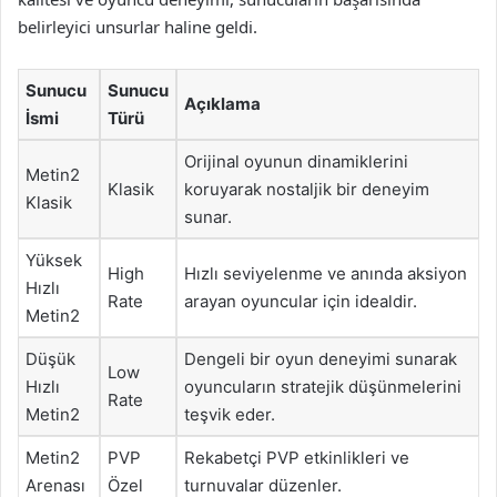
belirleyici unsurlar haline geldi.
Sunucu
Sunucu
Açıklama
İsmi
Türü
Orijinal oyunun dinamiklerini
Metin2
Klasik
koruyarak nostaljik bir deneyim
Klasik
sunar.
Yüksek
High
Hızlı seviyelenme ve anında aksiyon
Hızlı
Rate
arayan oyuncular için idealdir.
Metin2
Düşük
Dengeli bir oyun deneyimi sunarak
Low
Hızlı
oyuncuların stratejik düşünmelerini
Rate
Metin2
teşvik eder.
Metin2
PVP
Rekabetçi PVP etkinlikleri ve
Arenası
Özel
turnuvalar düzenler.