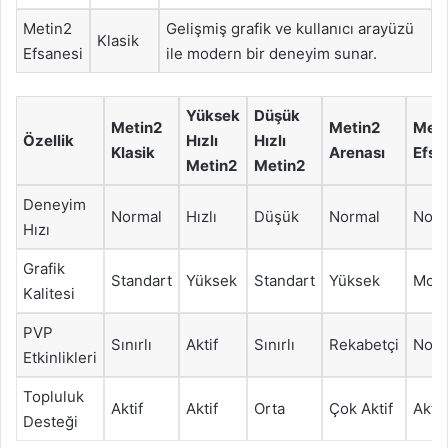
Metin2
Gelişmiş grafik ve kullanıcı arayüzü
Klasik
Efsanesi
ile modern bir deneyim sunar.
Yüksek
Düşük
Metin2
Metin2
Meti
Özellik
Hızlı
Hızlı
Klasik
Arenası
Efsa
Metin2
Metin2
Deneyim
Normal
Hızlı
Düşük
Normal
Norm
Hızı
Grafik
Standart
Yüksek
Standart
Yüksek
Mod
Kalitesi
PVP
Sınırlı
Aktif
Sınırlı
Rekabetçi
Norm
Etkinlikleri
Topluluk
Aktif
Aktif
Orta
Çok Aktif
Aktif
Desteği