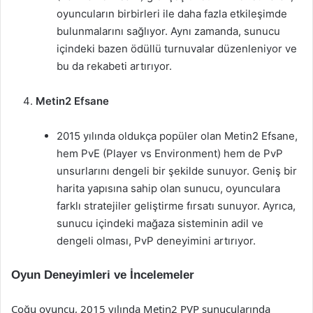
oyuncuların birbirleri ile daha fazla etkileşimde
bulunmalarını sağlıyor. Aynı zamanda, sunucu
içindeki bazen ödüllü turnuvalar düzenleniyor ve
bu da rekabeti artırıyor.
Metin2 Efsane
2015 yılında oldukça popüler olan Metin2 Efsane,
hem PvE (Player vs Environment) hem de PvP
unsurlarını dengeli bir şekilde sunuyor. Geniş bir
harita yapısına sahip olan sunucu, oyunculara
farklı stratejiler geliştirme fırsatı sunuyor. Ayrıca,
sunucu içindeki mağaza sisteminin adil ve
dengeli olması, PvP deneyimini artırıyor.
Oyun Deneyimleri ve İncelemeler
Çoğu oyuncu, 2015 yılında Metin2 PVP sunucularında