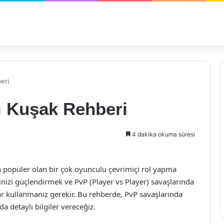
eri
ı Kuşak Rehberi
4 dakika okuma süresi
a popüler olan bir çok oyunculu çevrimiçi rol yapma
izi güçlendirmek ve PvP (Player vs Player) savaşlarında
ar kullanmanız gerekir. Bu rehberde, PvP savaşlarında
a detaylı bilgiler vereceğiz.