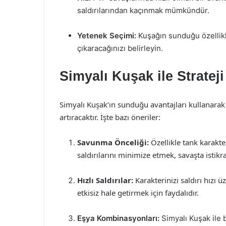
saldırılarından kaçınmak mümkündür.
Yetenek Seçimi:
Kuşağın sunduğu özellikl
çıkaracağınızı belirleyin.
Simyalı Kuşak ile Strateji
Simyalı Kuşak’ın sunduğu avantajları kullanarak ç
artıracaktır. İşte bazı öneriler:
Savunma Önceliği:
Özellikle tank karakt
saldırılarını minimize etmek, savaşta istikra
Hızlı Saldırılar:
Karakterinizi saldırı hızı 
etkisiz hale getirmek için faydalıdır.
Eşya Kombinasyonları:
Simyalı Kuşak ile b