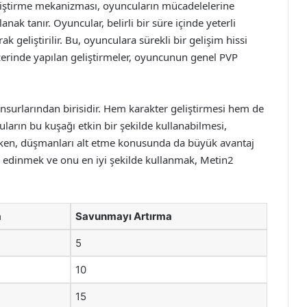
eliştirme mekanizması, oyuncuların mücadelelerine
ak tanır. Oyuncular, belirli bir süre içinde yeterli
k geliştirilir. Bu, oyunculara sürekli bir gelişim hissi
erinde yapılan geliştirmeler, oyuncunun genel PVP
surlarından birisidir. Hem karakter geliştirmesi hem de
uların bu kuşağı etkin bir şekilde kullanabilmesi,
ken, düşmanları alt etme konusunda da büyük avantaj
i edinmek ve onu en iyi şekilde kullanmak, Metin2
a
Savunmayı Artırma
5
10
15