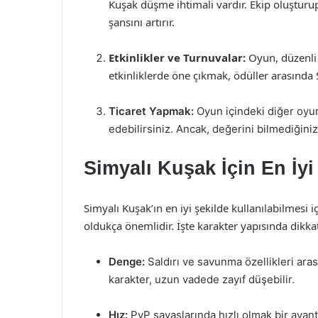
Kuşak düşme ihtimali vardır. Ekip oluşturu
şansını artırır.
Etkinlikler ve Turnuvalar:
Oyun, düzenli o
etkinliklerde öne çıkmak, ödüller arasında
Ticaret Yapmak:
Oyun içindeki diğer oyun
edebilirsiniz. Ancak, değerini bilmediğini
Simyalı Kuşak İçin En İyi
Simyalı Kuşak’ın en iyi şekilde kullanılabilmesi 
oldukça önemlidir. İşte karakter yapısında dikka
Denge:
Saldırı ve savunma özellikleri aras
karakter, uzun vadede zayıf düşebilir.
Hız:
PvP savaşlarında hızlı olmak bir avant