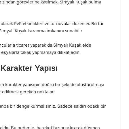
p zindan görevlerine katılmak, Simyalı Kuşak bulma
larak PvP etkinlikleri ve turnuvalar düzenler. Bu tür
 Simyalı Kuşak kazanma imkanını sunabilir.
cularla ticaret yaparak da Simyalı Kuşak elde
z eşyalarla takas yapmamaya dikkat edin.
 Karakter Yapısı
için karakter yapısının doğru bir şekilde oluşturulması
t edilmesi gereken noktalar:
ında bir denge kurmalısınız. Sadece saldırı odaklı bir
ajdır. Bu nedenle, hareket hızını artırarak düşman