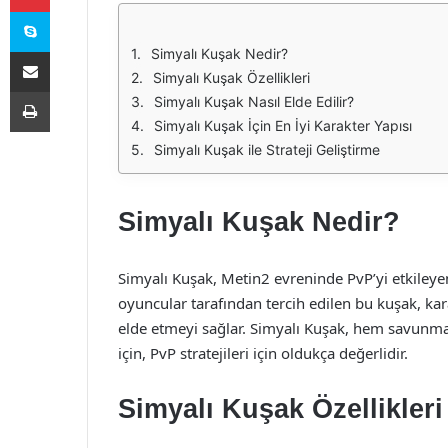
Skype
E-Posta ile paylaş
Simyalı Kuşak Nedir?
Simyalı Kuşak Özellikleri
Yazdır
Simyalı Kuşak Nasıl Elde Edilir?
Simyalı Kuşak İçin En İyi Karakter Yapısı
Simyalı Kuşak ile Strateji Geliştirme
Simyalı Kuşak Nedir?
Simyalı Kuşak, Metin2 evreninde PvP’yi etkileyen 
oyuncular tarafından tercih edilen bu kuşak, kara
elde etmeyi sağlar. Simyalı Kuşak, hem savunma 
için, PvP stratejileri için oldukça değerlidir.
Simyalı Kuşak Özellikleri