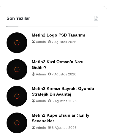
Son Yazılar
Metin2 Logo PSD Tasarımı
Admin
7 Ağustos 2026
Metin2 Kızıl Orman’a Nasıl
Gidilir?
Admin
7 Ağustos 2026
Metin2 Kırmızı Bayrak: Oyunda
Stratejik Bir Avantaj
Admin
6 Ağustos 2026
Metin2 Küpe Efsunları: En İyi
Seçenekler
Admin
6 Ağustos 2026