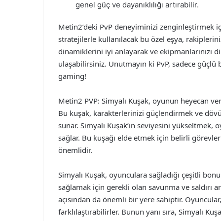
genel güç ve dayanıklılığı artırabilir.
Metin2’deki PvP deneyiminizi zenginleştirmek i
stratejilerle kullanılacak bu özel eşya, rakipler
dinamiklerini iyi anlayarak ve ekipmanlarınızı di
ulaşabilirsiniz. Unutmayın ki PvP, sadece güçlü b
gaming!
Metin2 PVP: Simyalı Kuşak, oyunun heyecan veri
Bu kuşak, karakterlerinizi güçlendirmek ve dövüş
sunar. Simyalı Kuşak’ın seviyesini yükseltmek, 
sağlar. Bu kuşağı elde etmek için belirli görev
önemlidir.
Simyalı Kuşak, oyunculara sağladığı çeşitli bonus
sağlamak için gerekli olan savunma ve saldırı artı
açısından da önemli bir yere sahiptir. Oyuncular, 
farklılaştırabilirler. Bunun yanı sıra, Simyalı Ku