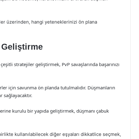
er üzerinden, hangi yeteneklerinizi ön plana
 Geliştirme
eşitli stratejiler geliştirmek, PvP savaşlarında başarınızı
erler için savunma ön planda tutulmalıdır. Düşmanların
r sağlayacaktır.
üzerine kurulu bir yapıda geliştirmek, düşmanı çabuk
irlikte kullanılabilecek diğer eşyaları dikkatlice seçmek,