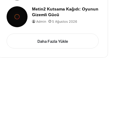
Metin2 Kutsama Kağıdı: Oyunun
Gizemli Gücü
Admin
5 Ağustos 2026
Daha Fazla Yükle