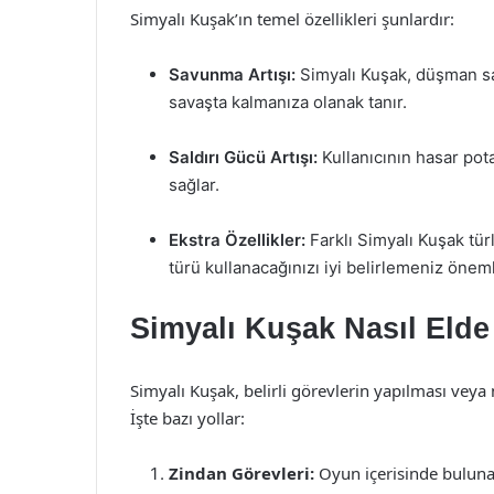
Simyalı Kuşak’ın temel özellikleri şunlardır:
Savunma Artışı:
Simyalı Kuşak, düşman sal
savaşta kalmanıza olanak tanır.
Saldırı Gücü Artışı:
Kullanıcının hasar pota
sağlar.
Ekstra Özellikler:
Farklı Simyalı Kuşak türl
türü kullanacağınızı iyi belirlemeniz öneml
Simyalı Kuşak Nasıl Elde 
Simyalı Kuşak, belirli görevlerin yapılması veya
İşte bazı yollar:
Zindan Görevleri:
Oyun içerisinde bulunan