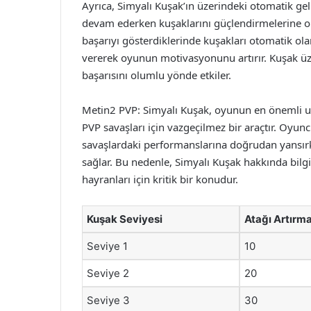
Ayrıca, Simyalı Kuşak’ın üzerindeki otomatik g
devam ederken kuşaklarını güçlendirmelerine olan
başarıyı gösterdiklerinde kuşakları otomatik olara
vererek oyunun motivasyonunu artırır. Kuşak üz
başarısını olumlu yönde etkiler.
Metin2 PVP: Simyalı Kuşak, oyunun en önemli un
PVP savaşları için vazgeçilmez bir araçtır. Oyunc
savaşlardaki performanslarına doğrudan yansır
sağlar. Bu nedenle, Simyalı Kuşak hakkında bilg
hayranları için kritik bir konudur.
Kuşak Seviyesi
Atağı Artırm
Seviye 1
10
Seviye 2
20
Seviye 3
30