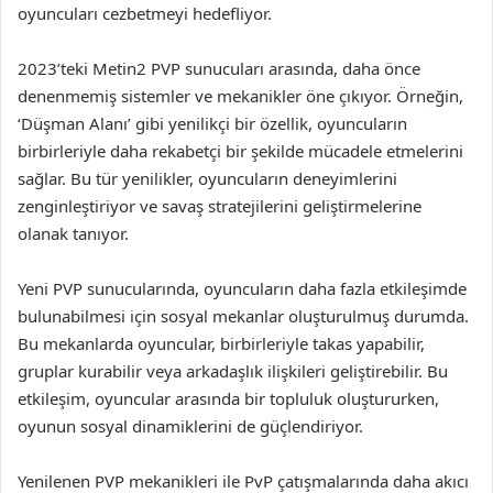
oyuncuları cezbetmeyi hedefliyor.
2023’teki Metin2 PVP sunucuları arasında, daha önce
denenmemiş sistemler ve mekanikler öne çıkıyor. Örneğin,
‘Düşman Alanı’ gibi yenilikçi bir özellik, oyuncuların
birbirleriyle daha rekabetçi bir şekilde mücadele etmelerini
sağlar. Bu tür yenilikler, oyuncuların deneyimlerini
zenginleştiriyor ve savaş stratejilerini geliştirmelerine
olanak tanıyor.
Yeni PVP sunucularında, oyuncuların daha fazla etkileşimde
bulunabilmesi için sosyal mekanlar oluşturulmuş durumda.
Bu mekanlarda oyuncular, birbirleriyle takas yapabilir,
gruplar kurabilir veya arkadaşlık ilişkileri geliştirebilir. Bu
etkileşim, oyuncular arasında bir topluluk oluştururken,
oyunun sosyal dinamiklerini de güçlendiriyor.
Yenilenen PVP mekanikleri ile PvP çatışmalarında daha akıcı