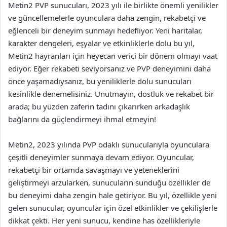
Metin2 PVP sunucuları, 2023 yılı ile birlikte önemli yenilikler
ve güncellemelerle oyunculara daha zengin, rekabetçi ve
eğlenceli bir deneyim sunmayı hedefliyor. Yeni haritalar,
karakter dengeleri, eşyalar ve etkinliklerle dolu bu yıl,
Metin2 hayranları için heyecan verici bir dönem olmayı vaat
ediyor. Eğer rekabeti seviyorsanız ve PVP deneyimini daha
önce yaşamadıysanız, bu yeniliklerle dolu sunucuları
kesinlikle denemelisiniz. Unutmayın, dostluk ve rekabet bir
arada; bu yüzden zaferin tadını çıkarırken arkadaşlık
bağlarını da güçlendirmeyi ihmal etmeyin!
Metin2, 2023 yılında PVP odaklı sunucularıyla oyunculara
çeşitli deneyimler sunmaya devam ediyor. Oyuncular,
rekabetçi bir ortamda savaşmayı ve yeteneklerini
geliştirmeyi arzularken, sunucuların sunduğu özellikler de
bu deneyimi daha zengin hale getiriyor. Bu yıl, özellikle yeni
gelen sunucular, oyuncular için özel etkinlikler ve çekilişlerle
dikkat çekti. Her yeni sunucu, kendine has özellikleriyle