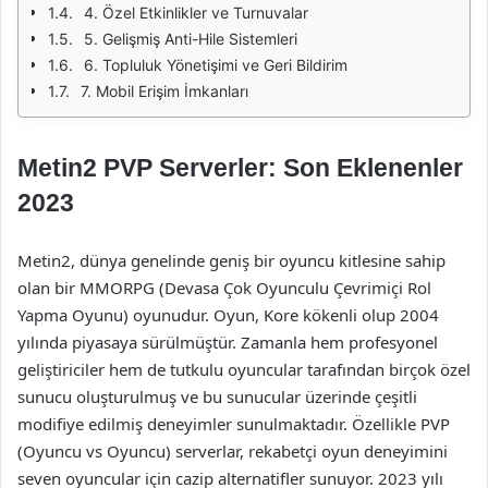
4. Özel Etkinlikler ve Turnuvalar
5. Gelişmiş Anti-Hile Sistemleri
6. Topluluk Yönetişimi ve Geri Bildirim
7. Mobil Erişim İmkanları
Metin2 PVP Serverler: Son Eklenenler
2023
Metin2, dünya genelinde geniş bir oyuncu kitlesine sahip
olan bir MMORPG (Devasa Çok Oyunculu Çevrimiçi Rol
Yapma Oyunu) oyunudur. Oyun, Kore kökenli olup 2004
yılında piyasaya sürülmüştür. Zamanla hem profesyonel
geliştiriciler hem de tutkulu oyuncular tarafından birçok özel
sunucu oluşturulmuş ve bu sunucular üzerinde çeşitli
modifiye edilmiş deneyimler sunulmaktadır. Özellikle PVP
(Oyuncu vs Oyuncu) serverlar, rekabetçi oyun deneyimini
seven oyuncular için cazip alternatifler sunuyor. 2023 yılı