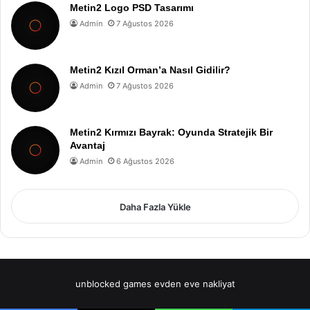
Metin2 Logo PSD Tasarımı
Admin
7 Ağustos 2026
Metin2 Kızıl Orman’a Nasıl Gidilir?
Admin
7 Ağustos 2026
Metin2 Kırmızı Bayrak: Oyunda Stratejik Bir
Avantaj
Admin
6 Ağustos 2026
Daha Fazla Yükle
unblocked games
evden eve nakliyat