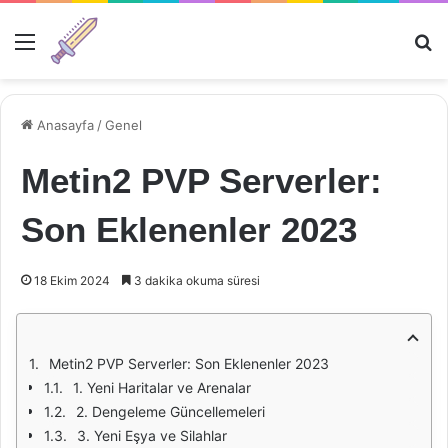
Menü
Ar
Anasayfa
/
Genel
Metin2 PVP Serverler:
Son Eklenenler 2023
18 Ekim 2024
3 dakika okuma süresi
Metin2 PVP Serverler: Son Eklenenler 2023
1. Yeni Haritalar ve Arenalar
2. Dengeleme Güncellemeleri
3. Yeni Eşya ve Silahlar