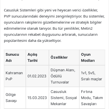
Casusluk Sistemleri gibi yeni ve heyecan verici özellikler,
PVP sunucularındaki deneyimi zenginleştiriyor. Bu sistemler,
oyuncuların rakiplerini gözetlemelerine ve stratejik bilgiler
edinmelerine olanak tanıyor. Bu tür yenilikler, Metin2
oyuncularının rekabet duygusunu artırarak, sunucuların
popülaritesini daha da yükseltiyor.
Sunucu
Açılış
Oyun
Özellikler
Adı
Tarihi
Modları
Düşman Alanı,
Kahraman
1v1, 5v5,
01.02.2023
Ödüllü
PvP
Sıralı maçlar
Turnuvalar
Casusluk
Fırtına
Gölge
15.03.2023
Sistemi, Sosyal
Modu, Takım
Savaşı
Mekanlar
Savaşları