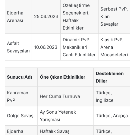
Özelleştirme
Serbest PvP,
Ejderha
Seçenekleri,
25.04.2023
Klan
Arenası
Haftalık
Savaşları
Etkinlikler
Dinamik PvP
Klasik PvP,
Asfalt
10.06.2023
Mekanikleri,
Arena
Savaşçıları
Canlı Etkinlikler
Mücadeleleri
Desteklenen
Sunucu Adı
Öne Çıkan Etkinlikler
Diller
Kahraman
Türkçe,
Her Cuma Turnuva
PvP
İngilizce
Ay Sonu Yetenek
Gölge Savaşı
Türkçe, Arapça
Yarışması
Ejderha
Haftalık Savaş
Türkçe,