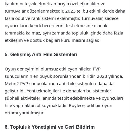
katılımını teşvik etmek amacıyla özel etkinlikler ve
turnuvalar düzenlenmektedir. 2023’te, bu etkinliklerde daha
fazla ödül ve rank sistemi eklenmiştir. Turnuvalar, sadece
oyuncuların kendi becerilerini test etmesine olanak
tanımakla kalmaz, aynı zamanda topluluk içinde daha fazla
etkileşim ve dostluk bağları kurulmasını sağlar.
5.
Gelişmiş Anti-Hile Sistemleri
Oyun deneyimini olumsuz etkileyen hileler, PVP
sunucularının en büyük sorunlarından biridir. 2023 yılında,
Metin2 PVP sunucularında anti-hile sistemleri daha da
geliştirildi. Yeni teknolojiler ile donatılan bu sistemler,
şüpheli aktiviteleri anında tespit edebilmekte ve oyuncuları
hile yapmaktan alıkoymaktadır. Böylece, adil bir oyun
ortamı yaratılmıştır.
6.
Topluluk Yönetişimi ve Geri Bildirim