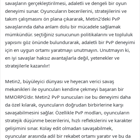
savaşların gerçekleştirilmesi, adaletli ve dengeli bir oyun
deneyimi sunar. Oyuncuların becerilerini, stratejilerini ve
takım çalışmasını ön plana çıkararak, Metin2’deki PvP
savaşlarında daha anlam dolu bir mücadele sağlamak
mümkündür. seçtiğiniz sunucunun politikalarını ve topluluk
yapısını göz önünde bulundurarak, adaletli bir PvP deneyimi
için en uygun ortamı yaratmayı unutmayın. Unutmayın ki,
en iyi savaşlar haksız avantajlarla değil, yetenekler ve
stratejilerle kazanılır!
Metin2, büyüleyici dünyası ve heyecan verici savaş
mekanikleri ile oyuncuları kendine çekmeyi başaran bir
MMORPG’dir. Metin2 PvP sunucuları ise bu deneyimi daha
da özel kılarak, oyuncuların doğrudan birbirlerine karşı
savaşabilmesini sağlar. Özellikle PvP modları, oyuncuların
stratejik düşünme becerilerini, hızlı reflekslerini ve karakter
gelişimini sınar. Kolay edit olmadan savaşabilmek,
oyuncular arasında adil bir rekabet ortamı yaratır ve bu da