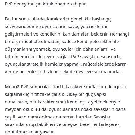
PvP deneyimi için kritik öneme sahiptir.
Bu tür sunucularda, karakterler genellikle başlangıç
seviyesindedir ve oyuncuların savaş yeteneklerini
geliştirmeleri ve kendilerini kanıtlamaları beklenir. Herhangi
bir dış müdahale olmadan, sadece kendi yetenekleri ile
düşmanlarını yenmek, oyuncular için daha anlamlı ve
tatmin edici bir deneyim sağlar. PvP savaşları esnasında,
oyuncular stratejik hamleler yapmalı, mücadelelerde karar
verme becerilerini hızlı bir şekilde devreye sokmalıdırlar.
Metin2 PvP sunucuları, farklı karakter sınıflarının dengesini
sağlamak için titizlikle çalışır. Dikey bir güç yapısı
olmaksızın, her karakter sınıfı kendi eşsiz yetenekleriyle
meydan okur. Bu da, oyuncular arasındaki savaşların daha
çeşitli ve dinamik olmasına zemin hazırlar. Savaşlar
sırasında, grup taktikleri ve bireysel beceriler birleşerek
unutulmaz anlar yaşatır.