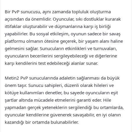
Bir PvP sunucusu, aynı zamanda topluluk oluşturma
açısından da önemlidir. Oyuncular, sıkı dostluklar kurarak
ittifaklar oluşturabilir ve düşmanlarına karşı iş birliği
yapabilirler. Bu sosyal etkileşim, oyunun sadece bir savaş
platformu olmanın ötesine geçerek, bir yaşam alanı haline
gelmesini sağlar. Sunucuların etkinlikleri ve turnuvaları,
oyuncuların becerilerini sergileyebileceği ve diğerlerine
karşı kendilerini test edebileceği alanlar sunar.
Metin2 PvP sunucularında adaletin sağlanması da büyük
önem taşır. Sunucu sahipleri, düzenli olarak hileleri ve
kötüye kullanımları denetler, bu sayede oyuncuların eşit
şartlar altında mücadele etmelerini garanti eder. Hile
yapmadan gerçek yeteneklerin sergilendiği bu ortamlarda,
oyuncular kendilerine güvenerek savaşabilir, en iyi olanın
kazandığı bir ortamda bulunabilirler.