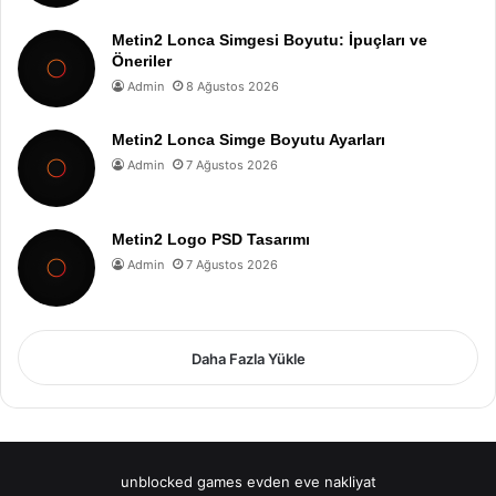
Metin2 Lonca Simgesi Boyutu: İpuçları ve
Öneriler
Admin
8 Ağustos 2026
Metin2 Lonca Simge Boyutu Ayarları
Admin
7 Ağustos 2026
Metin2 Logo PSD Tasarımı
Admin
7 Ağustos 2026
Daha Fazla Yükle
unblocked games
evden eve nakliyat