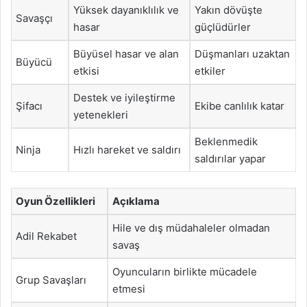
Yüksek dayanıklılık ve
Yakın dövüşte
Savaşçı
hasar
güçlüdürler
Büyüsel hasar ve alan
Düşmanları uzaktan
Büyücü
etkisi
etkiler
Destek ve iyileştirme
Şifacı
Ekibe canlılık katar
yetenekleri
Beklenmedik
Ninja
Hızlı hareket ve saldırı
saldırılar yapar
Oyun Özellikleri
Açıklama
Hile ve dış müdahaleler olmadan
Adil Rekabet
savaş
Oyuncuların birlikte mücadele
Grup Savaşları
etmesi