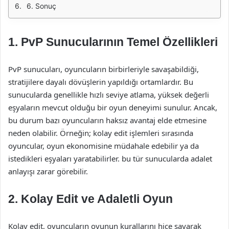
6. Sonuç
1. PvP Sunucularının Temel Özellikleri
PvP sunucuları, oyuncuların birbirleriyle savaşabildiği,
stratijilere dayalı dövüşlerin yapıldığı ortamlardır. Bu
sunucularda genellikle hızlı seviye atlama, yüksek değerli
eşyaların mevcut olduğu bir oyun deneyimi sunulur. Ancak,
bu durum bazı oyuncuların haksız avantaj elde etmesine
neden olabilir. Örneğin; kolay edit işlemleri sırasında
oyuncular, oyun ekonomisine müdahale edebilir ya da
istedikleri eşyaları yaratabilirler. bu tür sunucularda adalet
anlayışı zarar görebilir.
2. Kolay Edit ve Adaletli Oyun
Kolay edit, oyuncuların oyunun kurallarını hiçe sayarak