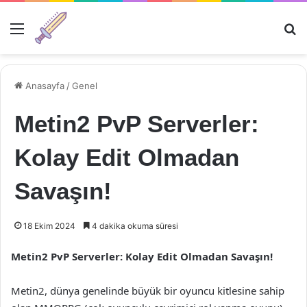
Menü
Ar
Anasayfa
/
Genel
Metin2 PvP Serverler:
Kolay Edit Olmadan
Savaşın!
18 Ekim 2024
4 dakika okuma süresi
Metin2 PvP Serverler: Kolay Edit Olmadan Savaşın!
Metin2, dünya genelinde büyük bir oyuncu kitlesine sahip