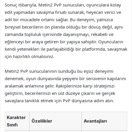
Sonuç itibarıyla, Metin2 PvP sunucuları, oyunculara kolay
edit yapmadan savaşma fırsatı sunarak, heyecan verici ve
adil bir mücadele ortamı sağlar. Bu deneyim, yalnızca
bireysel becerilerin ön planda olduğu bir dövüş değil, aynı
zamanda topluluk içerisinde dayanışmayı, rekabeti ve
eğlenceyi bir araya getiren bir yapıya sahiptir. Oyuncuların
kendi yetenekleri ile parlayabildiği bir platformda, savaşmak
için hazırlıklı olmalısınız.
Metin2 PvP sunucularının sunduğu bu eşsiz deneyimi
denemek, oyun dünyasında yepyeni bir serüvenin kapılarını
aralamak anlamına gelir. Rakiplerinize karşı stratejinizi
geliştirin, becerilerinizi en üst düzeye çıkarın ve gerçek
savaşlara tanıklık etmek için PvP dünyasına adım atın.
Karakter
Özellikler
Avantajları
Sınıfı