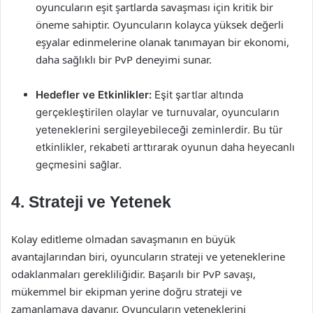
oyuncuların eşit şartlarda savaşması için kritik bir
öneme sahiptir. Oyuncuların kolayca yüksek değerli
eşyalar edinmelerine olanak tanımayan bir ekonomi,
daha sağlıklı bir PvP deneyimi sunar.
Hedefler ve Etkinlikler:
Eşit şartlar altında
gerçekleştirilen olaylar ve turnuvalar, oyuncuların
yeteneklerini sergileyebileceği zeminlerdir. Bu tür
etkinlikler, rekabeti arttırarak oyunun daha heyecanlı
geçmesini sağlar.
4. Strateji ve Yetenek
Kolay editleme olmadan savaşmanın en büyük
avantajlarından biri, oyuncuların strateji ve yeteneklerine
odaklanmaları gerekliliğidir. Başarılı bir PvP savaşı,
mükemmel bir ekipman yerine doğru strateji ve
zamanlamaya dayanır. Oyuncuların yeteneklerini