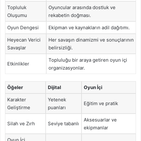
Topluluk
Oyuncular arasında dostluk ve
Oluşumu
rekabetin doğması.
Oyun Dengesi
Ekipman ve kaynakların adil dağıtımı.
Heyecan Verici
Her savaşın dinamizmi ve sonuçlarının
Savaşlar
belirsizliği.
Topluluğu bir araya getiren oyun içi
Etkinlikler
organizasyonlar.
Öğeler
Dijital
Oyun İçi
Karakter
Yetenek
Eğitim ve pratik
Geliştirme
puanları
Aksesuarlar ve
Silah ve Zırh
Seviye tabanlı
ekipmanlar
Oyun İçi