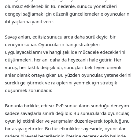
olumsuz etkilenebilir. Bu nedenle, sunucu yöneticileri
dengeyi sağlamak için düzenli güncellemelerle oyuncuların
ihtiyaçlarına yanıt verir.
Savaş anları, editsiz sunucularda daha sürükleyici bir
deneyim sunar. Oyuncuların hangi stratejileri
uygulayacaklarını ve hangi şekilde mücadele edeceklerini
düşünmeleri, her anı daha da heyecanlı hale getirir. Her
vuruş, her taktik değişikliği, sonuçları belirleyen önemli
anlar olarak ortaya çıkar. Bu yüzden oyuncular, yeteneklerini
sürekli geliştirmek ve rakiplerini yenmek için stratejik
düşünmek zorundadır.
Bununla birlikte, editsiz PvP sunucuların sunduğu deneyim
sadece savaşlarla sınırlı değildir. Bu sunucularda oyuncular,
oyun içi etkinlikler ve yarışmalar düzenleyerek topluluğunu
bir araya getirirler. Bu tür etkinlikler sayesinde, oyuncular
sadece bireysel becerilerinin ötesine geçerek ekip halinde