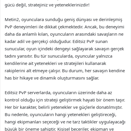
gücü değil, stratejiniz ve yeteneklerinizdir!
Metin2, oyunculara sunduğu geniş dünyası ve derinleşmiş
PvP deneyimleri ile dikkat çekmektedir. Ancak, bu deneyimi
daha da anlamlı kılan, oyuncuların arasındaki savaşların ne
kadar adil ve gerçekçi olduğudur. Editsiz PvP sunan
sunucular, oyun içindeki dengeyi sağlayarak savaşın gerçek
tadını yansıtır. Bu tür sunucularda, oyuncular yalnızca
kendilerine ait yetenekleri ve stratejileri kullanarak
rakiplerini alt etmeye çalışır. Bu durum, her savaşın kendine
has bir hikaye ve dinamik oluşturmasını sağlar.
Editsiz PvP serverlarda, oyuncuların üzerinde daha az
kontrol olduğu için strateji geliştirmek hayati bir önem taşır.
Her bir karakter, belirli yetenekler ve güçlerle donatılmıştır.
Bu nedenle, oyuncuların hangi yetenekleri geliştireceği,
hangi ekipmanları seçeceği ve ne tarz taktikler uygulayacağı
büyük bir öneme sahiptir. Kişisel beceriler, ekipman ve