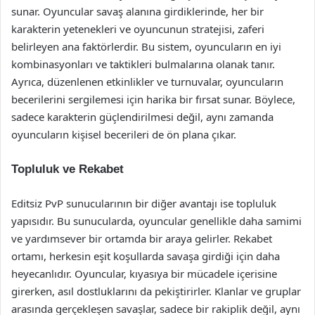
sunar. Oyuncular savaş alanına girdiklerinde, her bir
karakterin yetenekleri ve oyuncunun stratejisi, zaferi
belirleyen ana faktörlerdir. Bu sistem, oyuncuların en iyi
kombinasyonları ve taktikleri bulmalarına olanak tanır.
Ayrıca, düzenlenen etkinlikler ve turnuvalar, oyuncuların
becerilerini sergilemesi için harika bir fırsat sunar. Böylece,
sadece karakterin güçlendirilmesi değil, aynı zamanda
oyuncuların kişisel becerileri de ön plana çıkar.
Topluluk ve Rekabet
Editsiz PvP sunucularının bir diğer avantajı ise topluluk
yapısıdır. Bu sunucularda, oyuncular genellikle daha samimi
ve yardımsever bir ortamda bir araya gelirler. Rekabet
ortamı, herkesin eşit koşullarda savaşa girdiği için daha
heyecanlıdır. Oyuncular, kıyasıya bir mücadele içerisine
girerken, asıl dostluklarını da pekiştirirler. Klanlar ve gruplar
arasında gerçekleşen savaşlar, sadece bir rakiplik değil, aynı