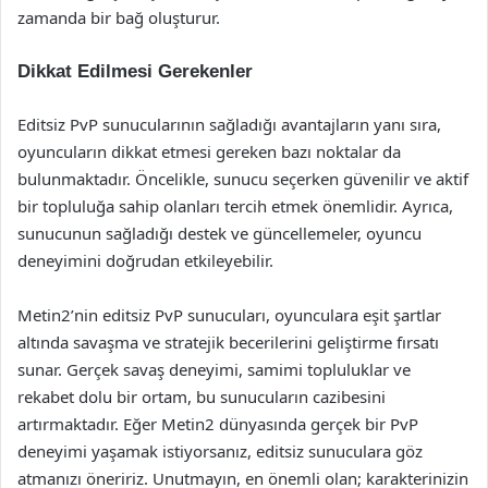
zamanda bir bağ oluşturur.
Dikkat Edilmesi Gerekenler
Editsiz PvP sunucularının sağladığı avantajların yanı sıra,
oyuncuların dikkat etmesi gereken bazı noktalar da
bulunmaktadır. Öncelikle, sunucu seçerken güvenilir ve aktif
bir topluluğa sahip olanları tercih etmek önemlidir. Ayrıca,
sunucunun sağladığı destek ve güncellemeler, oyuncu
deneyimini doğrudan etkileyebilir.
Metin2’nin editsiz PvP sunucuları, oyunculara eşit şartlar
altında savaşma ve stratejik becerilerini geliştirme fırsatı
sunar. Gerçek savaş deneyimi, samimi topluluklar ve
rekabet dolu bir ortam, bu sunucuların cazibesini
artırmaktadır. Eğer Metin2 dünyasında gerçek bir PvP
deneyimi yaşamak istiyorsanız, editsiz sunuculara göz
atmanızı öneririz. Unutmayın, en önemli olan; karakterinizin