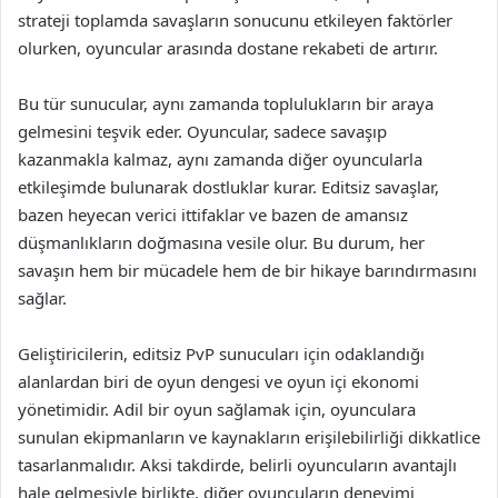
strateji toplamda savaşların sonucunu etkileyen faktörler
olurken, oyuncular arasında dostane rekabeti de artırır.
Bu tür sunucular, aynı zamanda toplulukların bir araya
gelmesini teşvik eder. Oyuncular, sadece savaşıp
kazanmakla kalmaz, aynı zamanda diğer oyuncularla
etkileşimde bulunarak dostluklar kurar. Editsiz savaşlar,
bazen heyecan verici ittifaklar ve bazen de amansız
düşmanlıkların doğmasına vesile olur. Bu durum, her
savaşın hem bir mücadele hem de bir hikaye barındırmasını
sağlar.
Geliştiricilerin, editsiz PvP sunucuları için odaklandığı
alanlardan biri de oyun dengesi ve oyun içi ekonomi
yönetimidir. Adil bir oyun sağlamak için, oyunculara
sunulan ekipmanların ve kaynakların erişilebilirliği dikkatlice
tasarlanmalıdır. Aksi takdirde, belirli oyuncuların avantajlı
hale gelmesiyle birlikte, diğer oyuncuların deneyimi