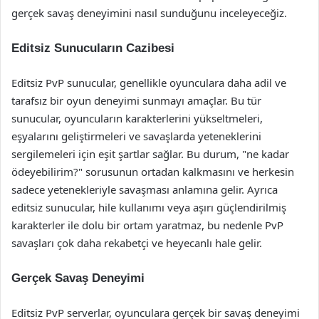
gerçek savaş deneyimini nasıl sunduğunu inceleyeceğiz.
Editsiz Sunucuların Cazibesi
Editsiz PvP sunucular, genellikle oyunculara daha adil ve
tarafsız bir oyun deneyimi sunmayı amaçlar. Bu tür
sunucular, oyuncuların karakterlerini yükseltmeleri,
eşyalarını geliştirmeleri ve savaşlarda yeteneklerini
sergilemeleri için eşit şartlar sağlar. Bu durum, "ne kadar
ödeyebilirim?" sorusunun ortadan kalkmasını ve herkesin
sadece yetenekleriyle savaşması anlamına gelir. Ayrıca
editsiz sunucular, hile kullanımı veya aşırı güçlendirilmiş
karakterler ile dolu bir ortam yaratmaz, bu nedenle PvP
savaşları çok daha rekabetçi ve heyecanlı hale gelir.
Gerçek Savaş Deneyimi
Editsiz PvP serverlar, oyunculara gerçek bir savaş deneyimi