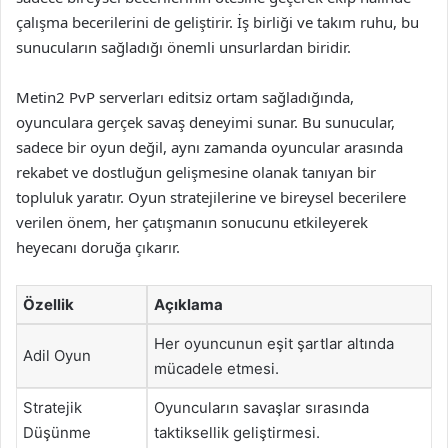
çalışma becerilerini de geliştirir. İş birliği ve takım ruhu, bu
sunucuların sağladığı önemli unsurlardan biridir.
Metin2 PvP serverları editsiz ortam sağladığında,
oyunculara gerçek savaş deneyimi sunar. Bu sunucular,
sadece bir oyun değil, aynı zamanda oyuncular arasında
rekabet ve dostluğun gelişmesine olanak tanıyan bir
topluluk yaratır. Oyun stratejilerine ve bireysel becerilere
verilen önem, her çatışmanın sonucunu etkileyerek
heyecanı doruğa çıkarır.
Özellik
Açıklama
Her oyuncunun eşit şartlar altında
Adil Oyun
mücadele etmesi.
Stratejik
Oyuncuların savaşlar sırasında
Düşünme
taktiksellik geliştirmesi.