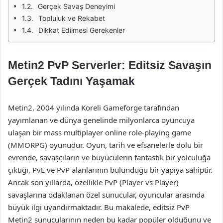
Gerçek Savaş Deneyimi
Topluluk ve Rekabet
Dikkat Edilmesi Gerekenler
Metin2 PvP Serverler: Editsiz Savaşın
Gerçek Tadını Yaşamak
Metin2, 2004 yılında Koreli Gameforge tarafından
yayımlanan ve dünya genelinde milyonlarca oyuncuya
ulaşan bir mass multiplayer online role-playing game
(MMORPG) oyunudur. Oyun, tarih ve efsanelerle dolu bir
evrende, savaşçıların ve büyücülerin fantastik bir yolculuğa
çıktığı, PvE ve PvP alanlarının bulunduğu bir yapıya sahiptir.
Ancak son yıllarda, özellikle PvP (Player vs Player)
savaşlarına odaklanan özel sunucular, oyuncular arasında
büyük ilgi uyandırmaktadır. Bu makalede, editsiz PvP
Metin2 sunucularının neden bu kadar popüler olduğunu ve