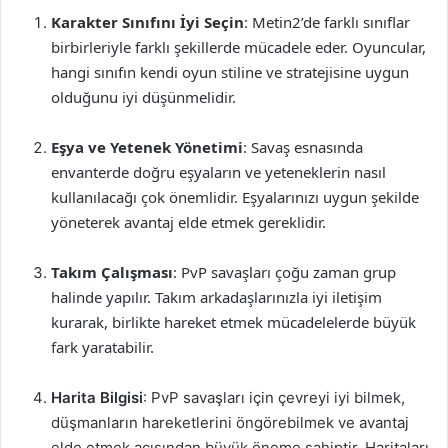
Karakter Sınıfını İyi Seçin
: Metin2’de farklı sınıflar
birbirleriyle farklı şekillerde mücadele eder. Oyuncular,
hangi sınıfın kendi oyun stiline ve stratejisine uygun
olduğunu iyi düşünmelidir.
Eşya ve Yetenek Yönetimi
: Savaş esnasında
envanterde doğru eşyaların ve yeteneklerin nasıl
kullanılacağı çok önemlidir. Eşyalarınızı uygun şekilde
yöneterek avantaj elde etmek gereklidir.
Takım Çalışması
: PvP savaşları çoğu zaman grup
halinde yapılır. Takım arkadaşlarınızla iyi iletişim
kurarak, birlikte hareket etmek mücadelelerde büyük
fark yaratabilir.
Harita Bilgisi
: PvP savaşları için çevreyi iyi bilmek,
düşmanların hareketlerini öngörebilmek ve avantaj
elde etmek açısından büyük öneme sahiptir. Haritaları