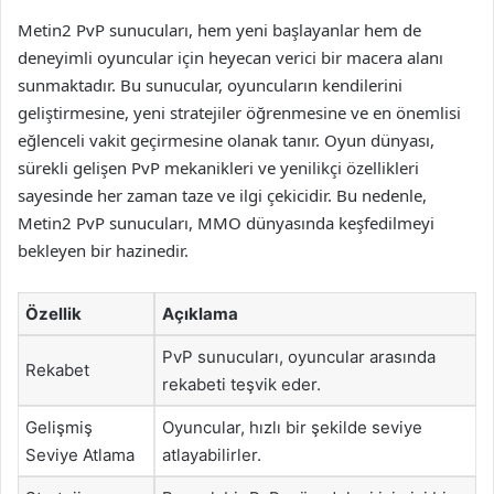
Metin2 PvP sunucuları, hem yeni başlayanlar hem de
deneyimli oyuncular için heyecan verici bir macera alanı
sunmaktadır. Bu sunucular, oyuncuların kendilerini
geliştirmesine, yeni stratejiler öğrenmesine ve en önemlisi
eğlenceli vakit geçirmesine olanak tanır. Oyun dünyası,
sürekli gelişen PvP mekanikleri ve yenilikçi özellikleri
sayesinde her zaman taze ve ilgi çekicidir. Bu nedenle,
Metin2 PvP sunucuları, MMO dünyasında keşfedilmeyi
bekleyen bir hazinedir.
Özellik
Açıklama
PvP sunucuları, oyuncular arasında
Rekabet
rekabeti teşvik eder.
Gelişmiş
Oyuncular, hızlı bir şekilde seviye
Seviye Atlama
atlayabilirler.