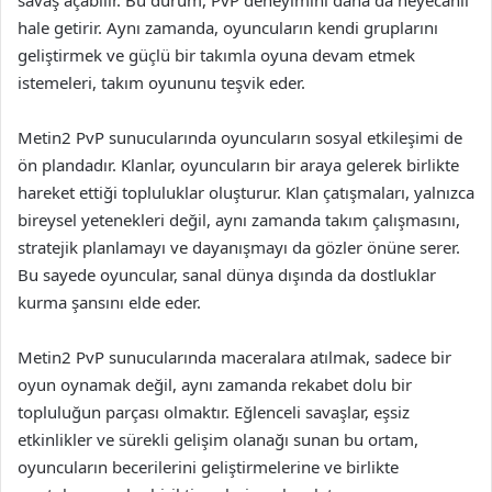
savaş açabilir. Bu durum, PvP deneyimini daha da heyecanlı
hale getirir. Aynı zamanda, oyuncuların kendi gruplarını
geliştirmek ve güçlü bir takımla oyuna devam etmek
istemeleri, takım oyununu teşvik eder.
Metin2 PvP sunucularında oyuncuların sosyal etkileşimi de
ön plandadır. Klanlar, oyuncuların bir araya gelerek birlikte
hareket ettiği topluluklar oluşturur. Klan çatışmaları, yalnızca
bireysel yetenekleri değil, aynı zamanda takım çalışmasını,
stratejik planlamayı ve dayanışmayı da gözler önüne serer.
Bu sayede oyuncular, sanal dünya dışında da dostluklar
kurma şansını elde eder.
Metin2 PvP sunucularında maceralara atılmak, sadece bir
oyun oynamak değil, aynı zamanda rekabet dolu bir
topluluğun parçası olmaktır. Eğlenceli savaşlar, eşsiz
etkinlikler ve sürekli gelişim olanağı sunan bu ortam,
oyuncuların becerilerini geliştirmelerine ve birlikte