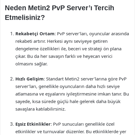
Neden Metin2 PvP Server’ı Tercih
Etmelisiniz?
Rekabetçi Ortam
: PvP server’ları, oyuncular arasında
rekabeti artırır. Herkesi aynı seviyeye getiren
dengeleme özellikleri ile, beceri ve strateji ön plana
çıkar. Bu da her savaşın farklı ve heyecan verici
olmasını sağlar.
Hızlı Gelişim
: Standart Metin2 server’larına göre PvP
server’ları, genellikle oyuncuların daha hızlı seviye
atlamasına ve eşyalarını iyileştirmesine imkan tanır. Bu
sayede, kısa sürede güçlü hale gelerek daha büyük
savaşlara katılabilirsiniz.
Eşsiz Etkinlikler
: PvP sunucuları genellikle özel
etkinlikler ve turnuvalar düzenler. Bu etkinliklerde yer