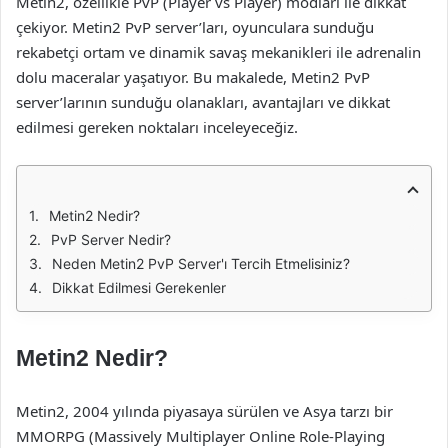
Metin2, özellikle PvP (Player vs Player) modları ile dikkat
çekiyor. Metin2 PvP server’ları, oyunculara sunduğu
rekabetçi ortam ve dinamik savaş mekanikleri ile adrenalin
dolu maceralar yaşatıyor. Bu makalede, Metin2 PvP
server’larının sunduğu olanakları, avantajları ve dikkat
edilmesi gereken noktaları inceleyeceğiz.
Metin2 Nedir?
PvP Server Nedir?
Neden Metin2 PvP Server'ı Tercih Etmelisiniz?
Dikkat Edilmesi Gerekenler
Metin2 Nedir?
Metin2, 2004 yılında piyasaya sürülen ve Asya tarzı bir
MMORPG (Massively Multiplayer Online Role-Playing