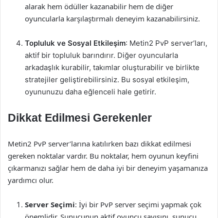
alarak hem ödüller kazanabilir hem de diğer
oyuncularla karşılaştırmalı deneyim kazanabilirsiniz.
Topluluk ve Sosyal Etkileşim
: Metin2 PvP server’ları,
aktif bir topluluk barındırır. Diğer oyuncularla
arkadaşlık kurabilir, takımlar oluşturabilir ve birlikte
stratejiler geliştirebilirsiniz. Bu sosyal etkileşim,
oyununuzu daha eğlenceli hale getirir.
Dikkat Edilmesi Gerekenler
Metin2 PvP server’larına katılırken bazı dikkat edilmesi
gereken noktalar vardır. Bu noktalar, hem oyunun keyfini
çıkarmanızı sağlar hem de daha iyi bir deneyim yaşamanıza
yardımcı olur.
Server Seçimi
: İyi bir PvP server seçimi yapmak çok
önemlidir. Sunucunun aktif oyuncu sayısını, sunucu