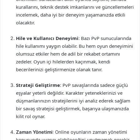
kurallarını, teknik destek imkanlarını ve güncellemeleri
incelemek, daha iyi bir deneyim yaşamanızda etkili
olacaktır.
Hile ve Kullanıcı Deneyimi
: Bazı PvP sunucularında
hile kullanımı yaygın olabilir. Bu hem oyun deneyimini
olumsuz etkiler hem de adil bir rekabet ortamını
zedeler. Oyun içi hilelerden kaçınmak, kendi
becerilerinizi geliştirmenize olanak tanır.
Strateji Geliştirme
: PvP savaşlarında sadece güçlü
eşyalar yeterli değildir. Karakter yeteneklerinizi ve
düşmanlarınızın stratejilerini iyi analiz ederek sağlam
bir savaş stratejisi geliştirmek, başarıya ulaşmanızda
kilit rol oynar.
Zaman Yönetimi
: Online oyunların zaman yönetimi
konusunda uyarıcı olabileceğini unutmamak gerekir.