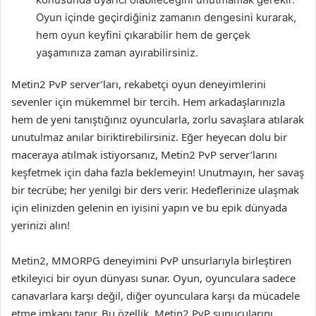
Oyun içinde geçirdiğiniz zamanın dengesini kurarak,
hem oyun keyfini çıkarabilir hem de gerçek
yaşamınıza zaman ayırabilirsiniz.
Metin2 PvP server’ları, rekabetçi oyun deneyimlerini
sevenler için mükemmel bir tercih. Hem arkadaşlarınızla
hem de yeni tanıştığınız oyuncularla, zorlu savaşlara atılarak
unutulmaz anılar biriktirebilirsiniz. Eğer heyecan dolu bir
maceraya atılmak istiyorsanız, Metin2 PvP server’larını
keşfetmek için daha fazla beklemeyin! Unutmayın, her savaş
bir tecrübe; her yenilgi bir ders verir. Hedeflerinize ulaşmak
için elinizden gelenin en iyisini yapın ve bu epik dünyada
yerinizi alın!
Metin2, MMORPG deneyimini PvP unsurlarıyla birleştiren
etkileyici bir oyun dünyası sunar. Oyun, oyunculara sadece
canavarlara karşı değil, diğer oyunculara karşı da mücadele
etme imkanı tanır. Bu özellik, Metin2 PvP sunucularını