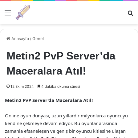
Menü
Ar
Anasayfa
/
Genel
Metin2 PvP Server’da
Maceralara Atıl!
12 Ekim 2024
4 dakika okuma süresi
Metin2 PvP Server’da Maceralara Atıl!
Online oyun dünyası, uzun yıllardır milyonlarca oyuncuyu
kendine çekmeye devam ediyor. Bu oyunlar arasında
zamanla efsaneleşen ve geniş bir oyuncu kitlesine ulaşan