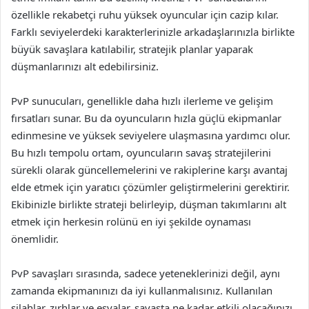
özellikle rekabetçi ruhu yüksek oyuncular için cazip kılar.
Farklı seviyelerdeki karakterlerinizle arkadaşlarınızla birlikte
büyük savaşlara katılabilir, stratejik planlar yaparak
düşmanlarınızı alt edebilirsiniz.
PvP sunucuları, genellikle daha hızlı ilerleme ve gelişim
fırsatları sunar. Bu da oyuncuların hızla güçlü ekipmanlar
edinmesine ve yüksek seviyelere ulaşmasına yardımcı olur.
Bu hızlı tempolu ortam, oyuncuların savaş stratejilerini
sürekli olarak güncellemelerini ve rakiplerine karşı avantaj
elde etmek için yaratıcı çözümler geliştirmelerini gerektirir.
Ekibinizle birlikte strateji belirleyip, düşman takımlarını alt
etmek için herkesin rolünü en iyi şekilde oynaması
önemlidir.
PvP savaşları sırasında, sadece yeteneklerinizi değil, aynı
zamanda ekipmanınızı da iyi kullanmalısınız. Kullanılan
silahlar, zırhlar ve eşyalar, savaşta ne kadar etkili olacağınızı