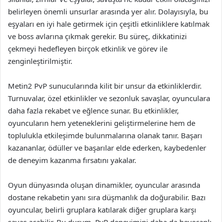
belirleyen önemli unsurlar arasında yer alır. Dolayısıyla, bu
eşyaları en iyi hale getirmek için çeşitli etkinliklere katılmak
ve boss avlarına çıkmak gerekir. Bu süreç, dikkatinizi
çekmeyi hedefleyen birçok etkinlik ve görev ile
zenginleştirilmiştir.
Metin2 PvP sunucularında kilit bir unsur da etkinliklerdir.
Turnuvalar, özel etkinlikler ve sezonluk savaşlar, oyunculara
daha fazla rekabet ve eğlence sunar. Bu etkinlikler,
oyuncuların hem yeteneklerini geliştirmelerine hem de
toplulukla etkileşimde bulunmalarına olanak tanır. Başarı
kazananlar, ödüller ve başarılar elde ederken, kaybedenler
de deneyim kazanma fırsatını yakalar.
Oyun dünyasında oluşan dinamikler, oyuncular arasında
dostane rekabetin yanı sıra düşmanlık da doğurabilir. Bazı
oyuncular, belirli gruplara katılarak diğer gruplara karşı