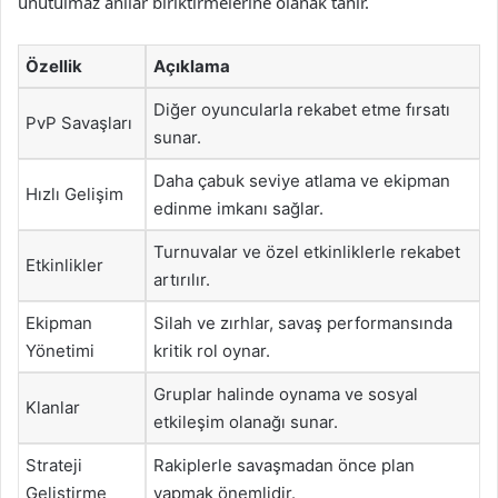
unutulmaz anılar biriktirmelerine olanak tanır.
Özellik
Açıklama
Diğer oyuncularla rekabet etme fırsatı
PvP Savaşları
sunar.
Daha çabuk seviye atlama ve ekipman
Hızlı Gelişim
edinme imkanı sağlar.
Turnuvalar ve özel etkinliklerle rekabet
Etkinlikler
artırılır.
Ekipman
Silah ve zırhlar, savaş performansında
Yönetimi
kritik rol oynar.
Gruplar halinde oynama ve sosyal
Klanlar
etkileşim olanağı sunar.
Strateji
Rakiplerle savaşmadan önce plan
Geliştirme
yapmak önemlidir.