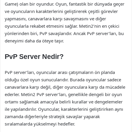
Game) olan bir oyundur. Oyun, fantastik bir dünyada geçer
ve oyuncuların karakterlerini geliştirerek çeşitli görevler
yapmasını, canavarlara karşı savaşmasını ve diğer
oyuncularla rekabet etmesini sağlar. Metin2’nin en çekici
yönlerinden biri, PvP savaşlarıdır. Ancak PvP server’ları, bu
deneyimi daha da öteye taşır.
PvP Server Nedir?
PvP server’ları, oyuncular arası çatışmaların ön planda
olduğu özel oyun sunucularıdır. Burada oyuncular sadece
canavarlara karşı değil, diğer oyunculara karşı da mücadele
ederler. Metin2 PvP server’ları, genellikle dengeli bir oyun
ortamı sağlamak amacıyla belirli kurallar ve dengelemeler
ile yapılandırılır. Oyuncular, karakterlerini geliştirirken aynı
zamanda diğerleriyle stratejik savaşlar yaparak
sıralamalarda yükselmeyi hedefler.