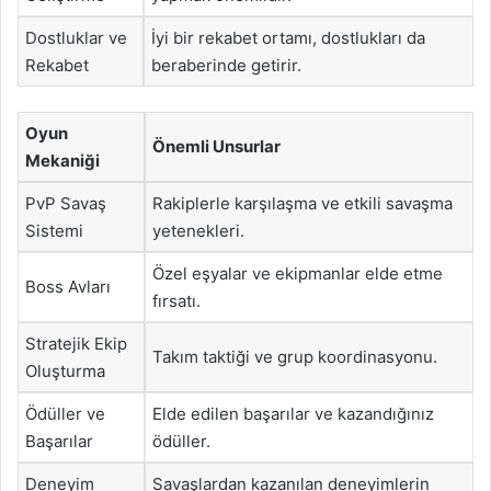
Dostluklar ve
İyi bir rekabet ortamı, dostlukları da
Rekabet
beraberinde getirir.
Oyun
Önemli Unsurlar
Mekaniği
PvP Savaş
Rakiplerle karşılaşma ve etkili savaşma
Sistemi
yetenekleri.
Özel eşyalar ve ekipmanlar elde etme
Boss Avları
fırsatı.
Stratejik Ekip
Takım taktiği ve grup koordinasyonu.
Oluşturma
Ödüller ve
Elde edilen başarılar ve kazandığınız
Başarılar
ödüller.
Deneyim
Savaşlardan kazanılan deneyimlerin