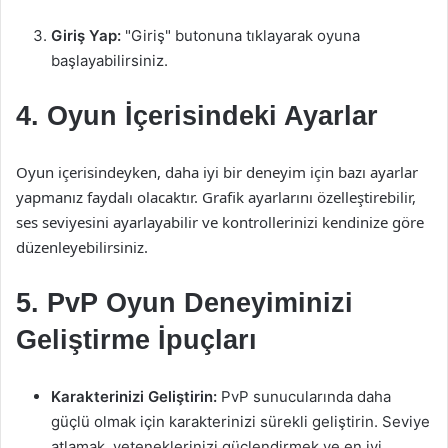
Giriş Yap:
"Giriş" butonuna tıklayarak oyuna
başlayabilirsiniz.
4. Oyun İçerisindeki Ayarlar
Oyun içerisindeyken, daha iyi bir deneyim için bazı ayarlar
yapmanız faydalı olacaktır. Grafik ayarlarını özelleştirebilir,
ses seviyesini ayarlayabilir ve kontrollerinizi kendinize göre
düzenleyebilirsiniz.
5. PvP Oyun Deneyiminizi
Geliştirme İpuçları
Karakterinizi Geliştirin:
PvP sunucularında daha
güçlü olmak için karakterinizi sürekli geliştirin. Seviye
atlamak, yeteneklerinizi güçlendirmek ve en iyi