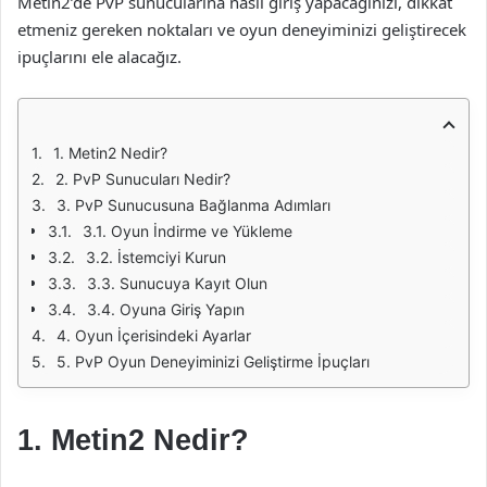
Metin2’de PvP sunucularına nasıl giriş yapacağınızı, dikkat
etmeniz gereken noktaları ve oyun deneyiminizi geliştirecek
ipuçlarını ele alacağız.
1. Metin2 Nedir?
2. PvP Sunucuları Nedir?
3. PvP Sunucusuna Bağlanma Adımları
3.1. Oyun İndirme ve Yükleme
3.2. İstemciyi Kurun
3.3. Sunucuya Kayıt Olun
3.4. Oyuna Giriş Yapın
4. Oyun İçerisindeki Ayarlar
5. PvP Oyun Deneyiminizi Geliştirme İpuçları
1. Metin2 Nedir?