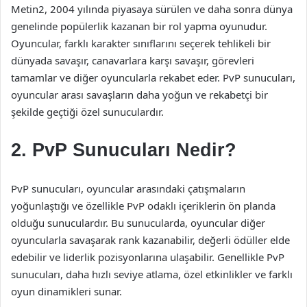
Metin2, 2004 yılında piyasaya sürülen ve daha sonra dünya
genelinde popülerlik kazanan bir rol yapma oyunudur.
Oyuncular, farklı karakter sınıflarını seçerek tehlikeli bir
dünyada savaşır, canavarlara karşı savaşır, görevleri
tamamlar ve diğer oyuncularla rekabet eder. PvP sunucuları,
oyuncular arası savaşların daha yoğun ve rekabetçi bir
şekilde geçtiği özel sunuculardır.
2. PvP Sunucuları Nedir?
PvP sunucuları, oyuncular arasındaki çatışmaların
yoğunlaştığı ve özellikle PvP odaklı içeriklerin ön planda
olduğu sunuculardır. Bu sunucularda, oyuncular diğer
oyuncularla savaşarak rank kazanabilir, değerli ödüller elde
edebilir ve liderlik pozisyonlarına ulaşabilir. Genellikle PvP
sunucuları, daha hızlı seviye atlama, özel etkinlikler ve farklı
oyun dinamikleri sunar.