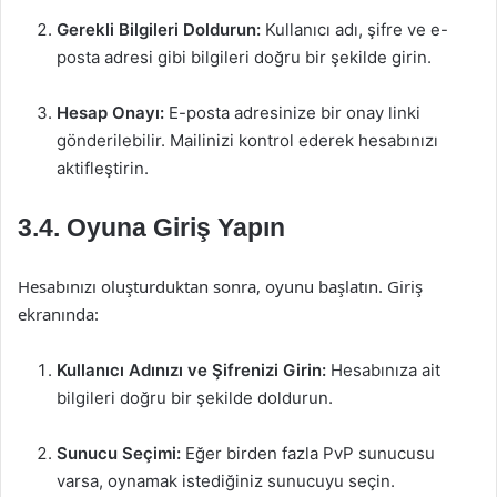
Gerekli Bilgileri Doldurun:
Kullanıcı adı, şifre ve e-
posta adresi gibi bilgileri doğru bir şekilde girin.
Hesap Onayı:
E-posta adresinize bir onay linki
gönderilebilir. Mailinizi kontrol ederek hesabınızı
aktifleştirin.
3.4. Oyuna Giriş Yapın
Hesabınızı oluşturduktan sonra, oyunu başlatın. Giriş
ekranında:
Kullanıcı Adınızı ve Şifrenizi Girin:
Hesabınıza ait
bilgileri doğru bir şekilde doldurun.
Sunucu Seçimi:
Eğer birden fazla PvP sunucusu
varsa, oynamak istediğiniz sunucuyu seçin.