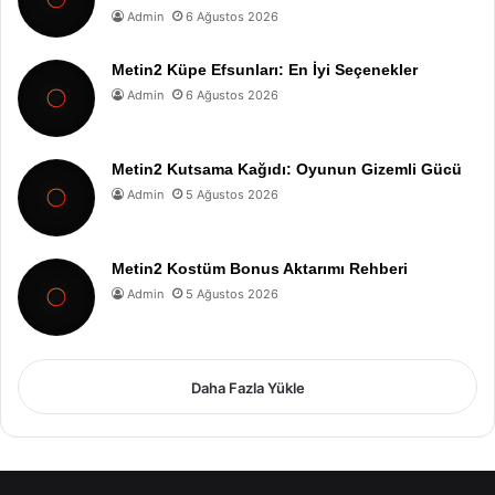
Admin
6 Ağustos 2026
Metin2 Küpe Efsunları: En İyi Seçenekler
Admin
6 Ağustos 2026
Metin2 Kutsama Kağıdı: Oyunun Gizemli Gücü
Admin
5 Ağustos 2026
Metin2 Kostüm Bonus Aktarımı Rehberi
Admin
5 Ağustos 2026
Daha Fazla Yükle