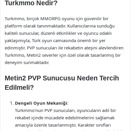
Turkmmo Nedir?
Turkmmo, birçok MMORPG oyunu için güvenilir bir
platform olarak tanınmaktadır. Kullanıcılarına sunduğu
kaliteli sunucular, düzenli etkinlikler ve oyuncu odaklı
yaklaşımıyla, Türk oyun camiasında önemli bir yer
edinmiştir. PVP sunucuları ile rekabetin ateşini alevlendiren
Turkmmo, Metin2 severler için özel olarak tasarlanmış bir
deneyim sunmaktadır.
Metin2 PVP Sunucusu Neden Tercih
Edilmeli?
Dengeli Oyun Mekaniği
:
Turkmmo’nun PVP sunucuları, oyuncuların adil bir
rekabet içinde mücadele edebilmelerini sağlamak
amacıyla özenle tasarlanmıştır. Karakter sınıfları