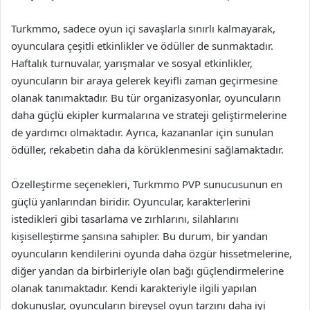
Turkmmo, sadece oyun içi savaşlarla sınırlı kalmayarak,
oyunculara çeşitli etkinlikler ve ödüller de sunmaktadır.
Haftalık turnuvalar, yarışmalar ve sosyal etkinlikler,
oyuncuların bir araya gelerek keyifli zaman geçirmesine
olanak tanımaktadır. Bu tür organizasyonlar, oyuncuların
daha güçlü ekipler kurmalarına ve strateji geliştirmelerine
de yardımcı olmaktadır. Ayrıca, kazananlar için sunulan
ödüller, rekabetin daha da körüklenmesini sağlamaktadır.
Özelleştirme seçenekleri, Turkmmo PVP sunucusunun en
güçlü yanlarından biridir. Oyuncular, karakterlerini
istedikleri gibi tasarlama ve zırhlarını, silahlarını
kişiselleştirme şansına sahipler. Bu durum, bir yandan
oyuncuların kendilerini oyunda daha özgür hissetmelerine,
diğer yandan da birbirleriyle olan bağı güçlendirmelerine
olanak tanımaktadır. Kendi karakteriyle ilgili yapılan
dokunuşlar, oyuncuların bireysel oyun tarzını daha iyi