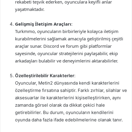
rekabeti teşvik ederken, oyunculara keyifli anlar
yaşatmaktadır.
Gelişmiş İletişim Araçları
:
Turkmmo, oyuncuların birbirleriyle kolayca iletişim
kurabilmelerini sağlamak amacıyla geliştirilmiş çeşitli
araçlar sunar. Discord ve forum gibi platformlar
sayesinde, oyuncular stratejilerini paylaşabilir, ekip
arkadaşları bulabilir ve deneyimlerini aktarabilirler.
Özelleştirilebilir Karakterler
:
Oyuncular, Metin2 dünyasında kendi karakterlerini
özelleştirme fırsatına sahiptir. Farklı zırhlar, silahlar ve
aksesuarlar ile karakterlerini kişiselleştirirken, aynı
zamanda görsel olarak da dikkat çekici hale
getirebilirler. Bu durum, oyuncuların kendilerini
oyunda daha fazla ifade edebilmelerine olanak tanır.