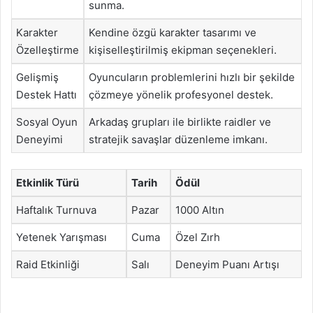
sunma.
Karakter
Kendine özgü karakter tasarımı ve
Özelleştirme
kişiselleştirilmiş ekipman seçenekleri.
Gelişmiş
Oyuncuların problemlerini hızlı bir şekilde
Destek Hattı
çözmeye yönelik profesyonel destek.
Sosyal Oyun
Arkadaş grupları ile birlikte raidler ve
Deneyimi
stratejik savaşlar düzenleme imkanı.
Etkinlik Türü
Tarih
Ödül
Haftalık Turnuva
Pazar
1000 Altın
Yetenek Yarışması
Cuma
Özel Zırh
Raid Etkinliği
Salı
Deneyim Puanı Artışı