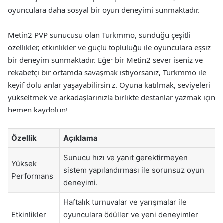
oyunculara daha sosyal bir oyun deneyimi sunmaktadır.
Metin2 PVP sunucusu olan Turkmmo, sunduğu çeşitli
özellikler, etkinlikler ve güçlü topluluğu ile oyunculara eşsiz
bir deneyim sunmaktadır. Eğer bir Metin2 sever iseniz ve
rekabetçi bir ortamda savaşmak istiyorsanız, Turkmmo ile
keyif dolu anlar yaşayabilirsiniz. Oyuna katılmak, seviyeleri
yükseltmek ve arkadaşlarınızla birlikte destanlar yazmak için
hemen kaydolun!
Özellik
Açıklama
Sunucu hızı ve yanıt gerektirmeyen
Yüksek
sistem yapılandırması ile sorunsuz oyun
Performans
deneyimi.
Haftalık turnuvalar ve yarışmalar ile
Etkinlikler
oyunculara ödüller ve yeni deneyimler