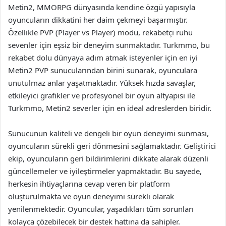
Metin2, MMORPG dünyasında kendine özgü yapısıyla
oyuncuların dikkatini her daim çekmeyi başarmıştır.
Özellikle PVP (Player vs Player) modu, rekabetçi ruhu
sevenler için eşsiz bir deneyim sunmaktadır. Turkmmo, bu
rekabet dolu dünyaya adım atmak isteyenler için en iyi
Metin2 PVP sunucularından birini sunarak, oyunculara
unutulmaz anlar yaşatmaktadır. Yüksek hızda savaşlar,
etkileyici grafikler ve profesyonel bir oyun altyapısı ile
Turkmmo, Metin2 severler için en ideal adreslerden biridir.
Sunucunun kaliteli ve dengeli bir oyun deneyimi sunması,
oyuncuların sürekli geri dönmesini sağlamaktadır. Geliştirici
ekip, oyuncuların geri bildirimlerini dikkate alarak düzenli
güncellemeler ve iyileştirmeler yapmaktadır. Bu sayede,
herkesin ihtiyaçlarına cevap veren bir platform
oluşturulmakta ve oyun deneyimi sürekli olarak
yenilenmektedir. Oyuncular, yaşadıkları tüm sorunları
kolayca çözebilecek bir destek hattına da sahipler.