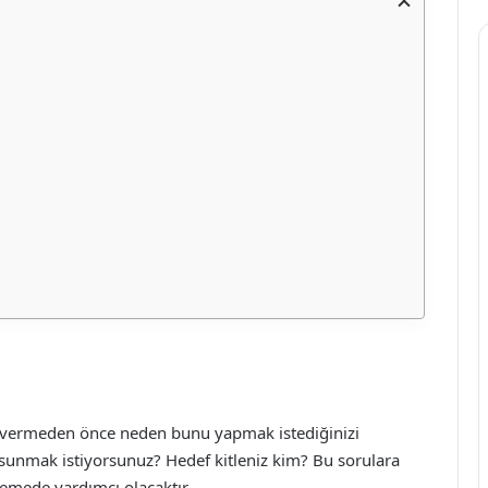
 vermeden önce neden bunu yapmak istediğinizi
 sunmak istiyorsunuz? Hedef kitleniz kim? Bu sorulara
rlemede yardımcı olacaktır.