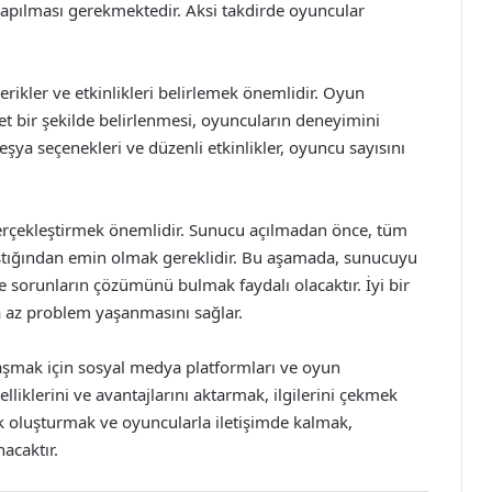
yapılması gerekmektedir. Aksi takdirde oyuncular
erikler ve etkinlikleri belirlemek önemlidir. Oyun
net bir şekilde belirlenmesi, oyuncuların deneyimini
n eşya seçenekleri ve düzenli etkinlikler, oyuncu sayısını
rçekleştirmek önemlidir. Sunucu açılmadan önce, tüm
alıştığından emin olmak gereklidir. Bu aşamada, sunucuyu
ve sorunların çözümünü bulmak faydalı olacaktır. İyi bir
 az problem yaşanmasını sağlar.
şmak için sosyal medya platformları ve oyun
elliklerini ve avantajlarını aktarmak, ilgilerini çekmek
luk oluşturmak ve oyuncularla iletişimde kalmak,
acaktır.