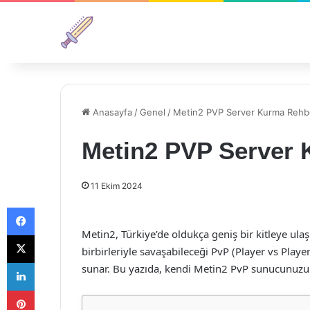
Anasayfa
/
Genel
/
Metin2 PVP Server Kurma Rehb
Metin2 PVP Server 
11 Ekim 2024
Facebook
Metin2, Türkiye’de oldukça geniş bir kitleye 
X
birbirleriyle savaşabileceği PvP (Player vs Player
LinkedIn
sunar. Bu yazıda, kendi Metin2 PvP sunucunuzu k
Pinterest