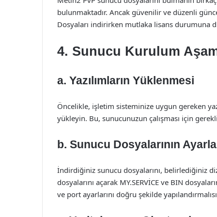
Metin2 PvP sunucu dosyalarını bulmanın birkaç y
bulunmaktadır. Ancak güvenilir ve düzenli günc
Dosyaları indirirken mutlaka lisans durumuna di
4. Sunucu Kurulum Aşam
a. Yazılımların Yüklenmesi
Öncelikle, işletim sisteminize uygun gereken 
yükleyin. Bu, sunucunuzun çalışması için gerekli
b. Sunucu Dosyalarının Ayarl
İndirdiğiniz sunucu dosyalarını, belirlediğiniz 
dosyalarını açarak MY.SERVİCE ve BIN dosyaların
ve port ayarlarını doğru şekilde yapılandırmalısı