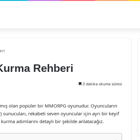
eri
Kurma Rehberi
3 dakika okuma süresi
ulaşmış olan popüler bir MMORPG oyunudur. Oyuncuların
) sunucuları, rekabeti seven oyuncular için ayrı bir keyif
urma adımlarını detaylı bir şekilde anlatacağız.