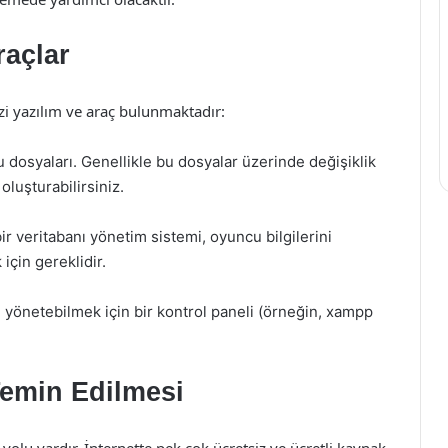
raçlar
zi yazılım ve araç bulunmaktadır:
 dosyaları. Genellikle bu dosyalar üzerinde değişiklik
oluşturabilirsiniz.
r veritabanı yönetim sistemi, oyuncu bilgilerini
çin gereklidir.
önetebilmek için bir kontrol paneli (örneğin, xampp
Temin Edilmesi