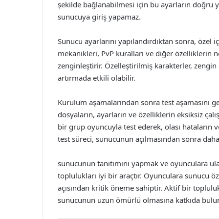
şekilde bağlanabilmesi için bu ayarların doğru 
sunucuya giriş yapamaz.
Sunucu ayarlarını yapılandırdıktan sonra, özel iç
mekanikleri, PvP kuralları ve diğer özelliklerin 
zenginleştirir. Özelleştirilmiş karakterler, zengi
artırmada etkili olabilir.
Kurulum aşamalarından sonra test aşamasını ge
dosyaların, ayarların ve özelliklerin eksiksiz ç
bir grup oyuncuyla test ederek, olası hataların 
test süreci, sunucunun açılmasından sonra daha
sunucunun tanıtımını yapmak ve oyunculara ula
toplulukları iyi bir araçtır. Oyunculara sunucu öz
açısından kritik öneme sahiptir. Aktif bir toplu
sunucunun uzun ömürlü olmasına katkıda bulun