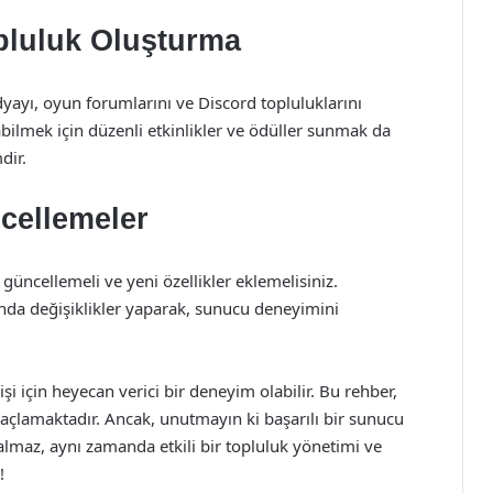
pluluk Oluşturma
ayı, oyun forumlarını ve Discord topluluklarını
rabilmek için düzenli etkinlikler ve ödüller sunmak da
dir.
ncellemeler
ncellemeli ve yeni özellikler eklemelisiniz.
nda değişiklikler yaparak, sunucu deneyimini
 için heyecan verici bir deneyim olabilir. Bu rehber,
açlamaktadır. Ancak, unutmayın ki başarılı bir sunucu
almaz, aynı zamanda etkili bir topluluk yönetimi ve
!