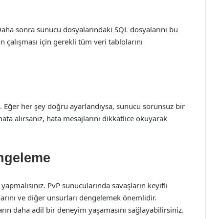
Daha sonra sunucu dosyalarındaki SQL dosyalarını bu
çalışması için gerekli tüm veri tablolarını
. Eğer her şey doğru ayarlandıysa, sunucu sorunsuz bir
ata alırsanız, hata mesajlarını dikkatlice okuyarak
engeleme
yapmalısınız. PvP sunucularında savaşların keyifli
larını ve diğer unsurları dengelemek önemlidir.
ın daha adil bir deneyim yaşamasını sağlayabilirsiniz.