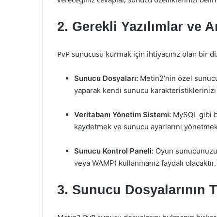
2. Gerekli Yazılımlar ve A
PvP sunucusu kurmak için ihtiyacınız olan bir di
Sunucu Dosyaları:
Metin2’nin özel sunucu
yaparak kendi sunucu karakteristiklerinizi 
Veritabanı Yönetim Sistemi:
MySQL gibi bi
kaydetmek ve sunucu ayarlarını yönetmek i
Sunucu Kontrol Paneli:
Oyun sunucunuzu y
veya WAMP) kullanmanız faydalı olacaktır.
3. Sunucu Dosyalarının 