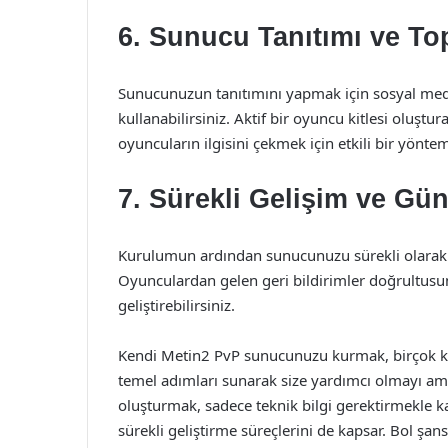
6. Sunucu Tanıtımı ve To
Sunucunuzun tanıtımını yapmak için sosyal medy
kullanabilirsiniz. Aktif bir oyuncu kitlesi oluştu
oyuncuların ilgisini çekmek için etkili bir yöntem
7. Sürekli Gelişim ve Gü
Kurulumun ardından sunucunuzu sürekli olarak gü
Oyunculardan gelen geri bildirimler doğrultusu
geliştirebilirsiniz.
Kendi Metin2 PvP sunucunuzu kurmak, birçok kişi
temel adımları sunarak size yardımcı olmayı am
oluşturmak, sadece teknik bilgi gerektirmekle k
sürekli geliştirme süreçlerini de kapsar. Bol şans