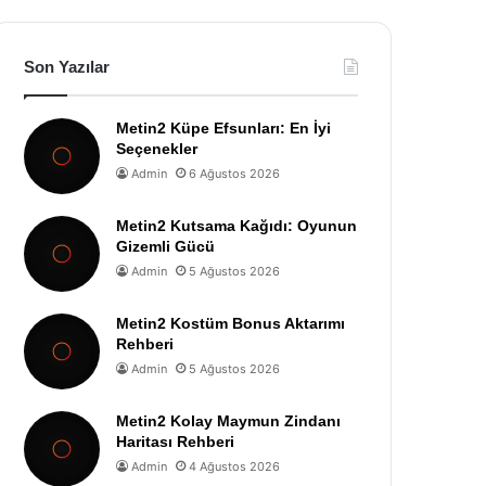
Son Yazılar
Metin2 Küpe Efsunları: En İyi
Seçenekler
Admin
6 Ağustos 2026
Metin2 Kutsama Kağıdı: Oyunun
Gizemli Gücü
Admin
5 Ağustos 2026
Metin2 Kostüm Bonus Aktarımı
Rehberi
Admin
5 Ağustos 2026
Metin2 Kolay Maymun Zindanı
Haritası Rehberi
Admin
4 Ağustos 2026